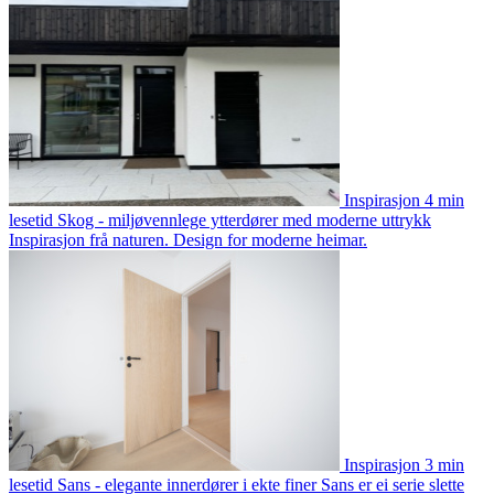
Inspirasjon
4 min
lesetid
Skog - miljøvennlege ytterdører med moderne uttrykk
Inspirasjon frå naturen. Design for moderne heimar.
Inspirasjon
3 min
lesetid
Sans - elegante innerdører i ekte finer
Sans er ei serie slette