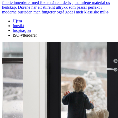
finerte innerdører med fokus på rein design, naturlege material og
heilskap. Dørene har eit stilreint uttrykk som passar perfekt i
moderne bustader, men fungerer også godt i meir klassiske miljø.
Hjem
Innsikt
Inspirasjon
ISO-ytterdører