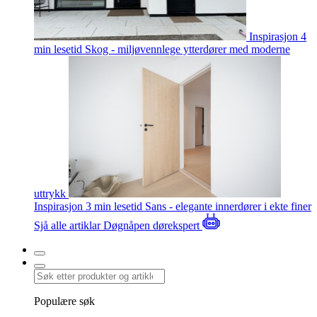
Inspirasjon
4
min lesetid
Skog - miljøvennlege ytterdører med moderne
uttrykk
Inspirasjon
3 min lesetid
Sans - elegante innerdører i ekte finer
Sjå alle artiklar
Døgnåpen dørekspert
Populære søk