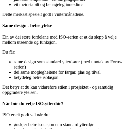
eit meir stabilt og behageleg inneklima
Dette merkast spesielt godt i vintermånadene.
Same design - betre ytelse
Ein av dei store fordelane med ISO-serien er at du slepp å velje
mellom utseende og funksjon.
Du får:
same design som standard ytterdører (med unntak av Forus-
serien)
dei same moglegheitene for fargar, glas og tilval
betydeleg betre isolasjon
Det betyr at du kan vidareføre stilen i prosjektet - og samtidig
oppgradere ytelsen.
Når bør du velje ISO-ytterdør?
ISO er eit godt val når du:
ønskjer betre isolasjon enn standard ytterdør