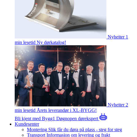
Nyheiter
1
min lesetid
Ny dørkatalog!
Nyheiter
2
min lesetid
Årets leverandør i XL-BYGG!
Bli kjent med Bygg1
Døgnopen dørekspert
Kundesenter
Montering
Slik får du døra på plass - steg for steg
Transport
Informasjon om levering og frakt