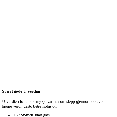
Svært gode U-verdiar
U-verdien fortel kor mykje varme som slepp gjennom døra. Jo
lågare verdi, desto betre isolasjon.
0,67 W/m²K
utan glas