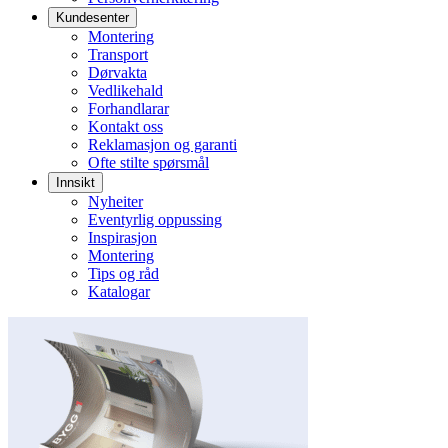
Kundesenter
Montering
Transport
Dørvakta
Vedlikehald
Forhandlarar
Kontakt oss
Reklamasjon og garanti
Ofte stilte spørsmål
Innsikt
Nyheiter
Eventyrlig oppussing
Inspirasjon
Montering
Tips og råd
Katalogar