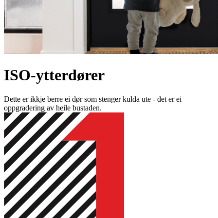
ISO-ytterdører
Dette er ikkje berre ei dør som stenger kulda ute - det er ei
oppgradering av heile bustaden.