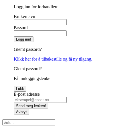
Logg inn for forhandlere
Brukernavn
Passord
Logg inn!
Glemt passord?
Klikk her for å tilbakestille og få ny tilgang.
Glemt passord?
Få innloggingslenke
Lukk
E-post adresse
Send meg lenken!
Avbryt