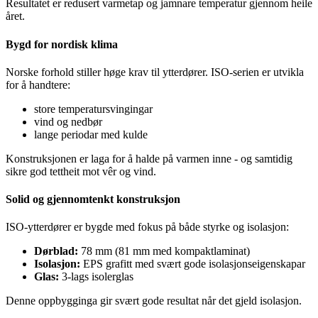
Resultatet er redusert varmetap og jamnare temperatur gjennom heile
året.
Bygd for nordisk klima
Norske forhold stiller høge krav til ytterdører. ISO-serien er utvikla
for å handtere:
store temperatursvingingar
vind og nedbør
lange periodar med kulde
Konstruksjonen er laga for å halde på varmen inne - og samtidig
sikre god tettheit mot vêr og vind.
Solid og gjennomtenkt konstruksjon
ISO-ytterdører er bygde med fokus på både styrke og isolasjon:
Dørblad:
78 mm (81 mm med kompaktlaminat)
Isolasjon:
EPS grafitt med svært gode isolasjonseigenskapar
Glas:
3-lags isolerglas
Denne oppbygginga gir svært gode resultat når det gjeld isolasjon.