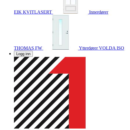
EIK KVITLASERT
Innerdører
THOMAS FW
Ytterdører
VOLDA ISO
Logg inn