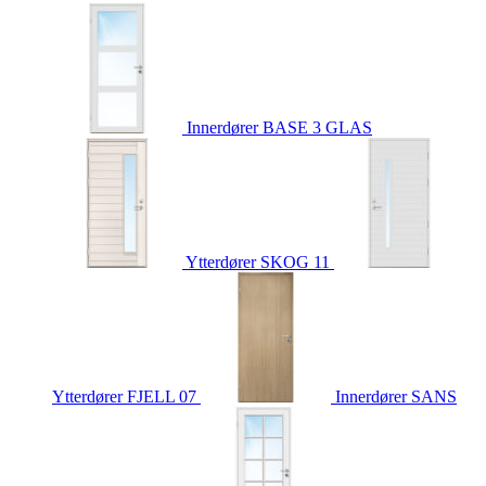
Innerdører
BASE 3 GLAS
Ytterdører
SKOG 11
Ytterdører
FJELL 07
Innerdører
SANS