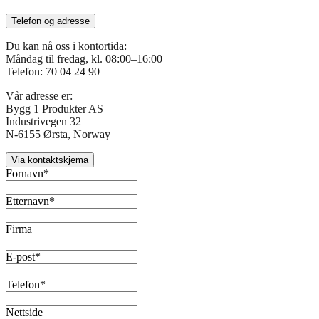
Telefon og adresse
Du kan nå oss i kontortida:
Måndag til fredag, kl. 08:00–16:00
Telefon: 70 04 24 90
Vår adresse er:
Bygg 1 Produkter AS
Industrivegen 32
N-6155 Ørsta, Norway
Via kontaktskjema
Fornavn*
Etternavn*
Firma
E-post*
Telefon*
Nettside