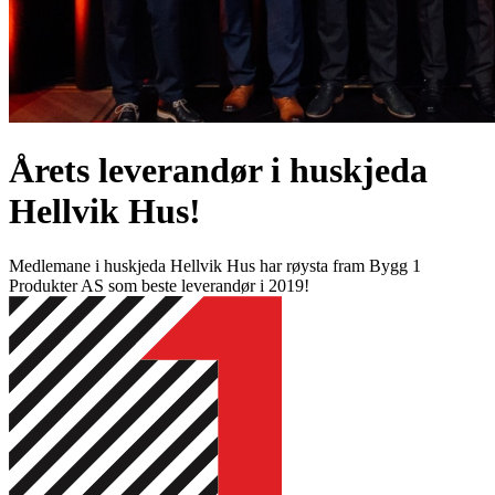
Årets leverandør i huskjeda
Hellvik Hus!
Medlemane i huskjeda Hellvik Hus har røysta fram Bygg 1
Produkter AS som beste leverandør i 2019!