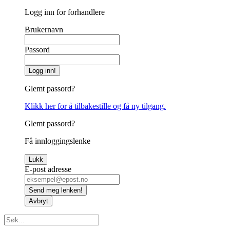
Logg inn for forhandlere
Brukernavn
Passord
Logg inn!
Glemt passord?
Klikk her for å tilbakestille og få ny tilgang.
Glemt passord?
Få innloggingslenke
Lukk
E-post adresse
Send meg lenken!
Avbryt