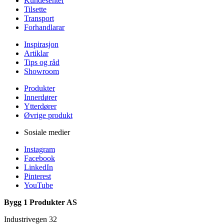
Kundesenter
Tilsette
Transport
Forhandlarar
Inspirasjon
Artiklar
Tips og råd
Showroom
Produkter
Innerdører
Ytterdører
Øvrige produkt
Sosiale medier
Instagram
Facebook
LinkedIn
Pinterest
YouTube
Bygg 1 Produkter AS
Industrivegen 32