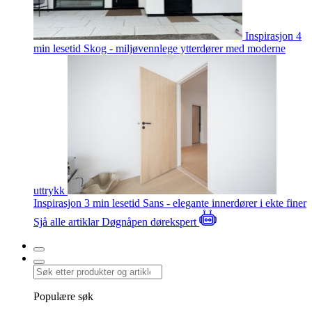
Inspirasjon
4
min lesetid
Skog - miljøvennlege ytterdører med moderne
uttrykk
Inspirasjon
3 min lesetid
Sans - elegante innerdører i ekte finer
Sjå alle artiklar
Døgnåpen dørekspert
Populære søk