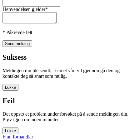
Henvendelsen gjelder*
* Påkrevde felt
Send melding
Suksess
Meldingen din ble sendt. Teamet vårt vil gjennomgå den og
kontakte deg så snart som mulig.
Lukke
Feil
Det oppsto et problem under forsøket på å sende meldingen din.
Prøv igjen om noen minutter.
Lukke
Finn forhandlar