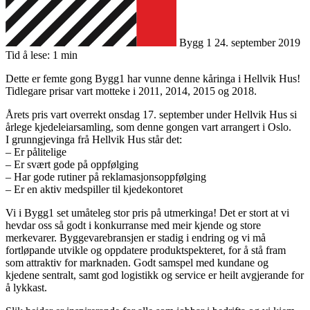
Bygg 1
24. september 2019
Tid å lese: 1 min
Dette er femte gong Bygg1 har vunne denne kåringa i Hellvik Hus!
Tidlegare prisar vart motteke i 2011, 2014, 2015 og 2018.
Årets pris vart overrekt onsdag 17. september under Hellvik Hus si
årlege kjedeleiarsamling, som denne gongen vart arrangert i Oslo.
I grunngjevinga frå Hellvik Hus står det:
– Er pålitelige
– Er svært gode på oppfølging
– Har gode rutiner på reklamasjonsoppfølging
– Er en aktiv medspiller til kjedekontoret
Vi i Bygg1 set umåteleg stor pris på utmerkinga! Det er stort at vi
hevdar oss så godt i konkurranse med meir kjende og store
merkevarer. Byggevarebransjen er stadig i endring og vi må
fortløpande utvikle og oppdatere produktspekteret, for å stå fram
som attraktiv for marknaden. Godt samspel med kundane og
kjedene sentralt, samt god logistikk og service er heilt avgjerande for
å lykkast.