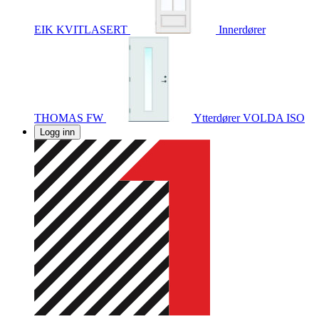
EIK KVITLASERT
Innerdører
THOMAS FW
Ytterdører
VOLDA ISO
Logg inn