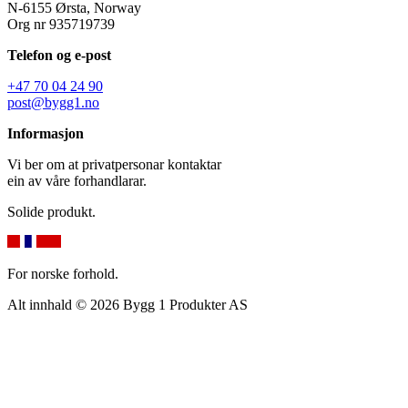
N-6155 Ørsta, Norway
Org nr 935719739
Telefon og e-post
+47 70 04 24 90
post@bygg1.no
Informasjon
Vi ber om at privatpersonar kontaktar
ein av våre forhandlarar.
Solide produkt.
For norske forhold.
Alt innhald © 2026 Bygg 1 Produkter AS