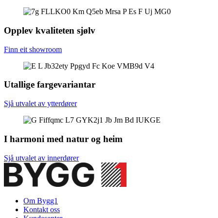
Opplev kvaliteten sjølv
Finn eit showroom
Utallige fargevariantar
Sjå utvalet av ytterdører
I harmoni med natur og heim
Sjå utvalet av innerdører
Om Bygg1
Kontakt oss