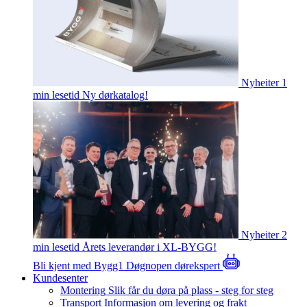
Nyheiter
1
min lesetid
Ny dørkatalog!
Nyheiter
2
min lesetid
Årets leverandør i XL-BYGG!
Bli kjent med Bygg1
Døgnopen dørekspert
Kundesenter
Montering
Slik får du døra på plass - steg for steg
Transport
Informasjon om levering og frakt