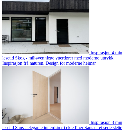
Inspirasjon
4 min
lesetid
Skog - miljøvennlege ytterdører med moderne uttrykk
Inspirasjon frå naturen. Design for moderne heimar.
Inspirasjon
3 min
lesetid
Sans - elegante innerdører i ekte finer
Sans er ei serie slette