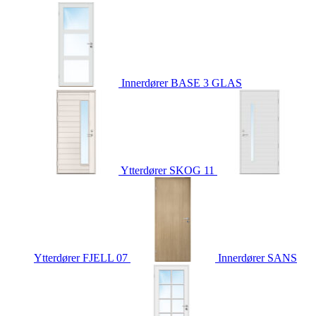
Innerdører
BASE 3 GLAS
Ytterdører
SKOG 11
Ytterdører
FJELL 07
Innerdører
SANS