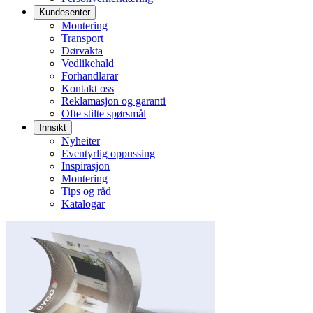
Kundesenter
Montering
Transport
Dørvakta
Vedlikehald
Forhandlarar
Kontakt oss
Reklamasjon og garanti
Ofte stilte spørsmål
Innsikt
Nyheiter
Eventyrlig oppussing
Inspirasjon
Montering
Tips og råd
Katalogar