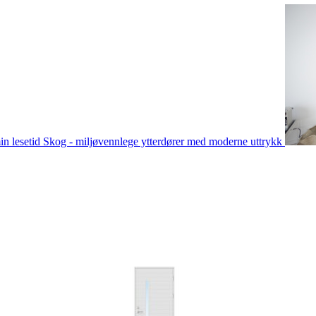
in lesetid
Skog - miljøvennlege ytterdører med moderne uttrykk