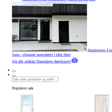
Inspirasjon
4 m
Sans - elegante innerdører i ekte finer
Sjå alle artiklar
Døgnåpen dørekspert
Populære søk