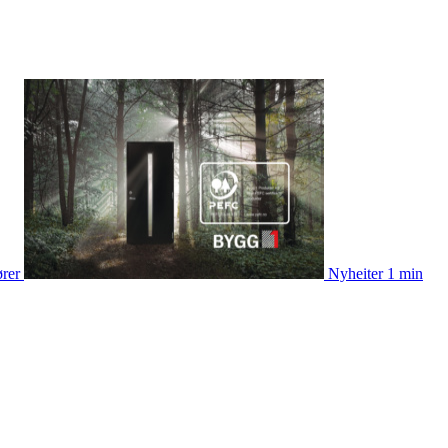
ører
Nyheiter
1 min