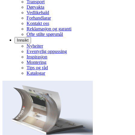
Transport
Dørvakta
Vedlikehald
Forhandlarar
Kontakt oss
Reklamasjon og garanti
Ofte stilte spørsmål
Innsikt
Nyheiter
Eventyrlig oppussing
Inspirasjon
Montering
Tips og råd
Katalogar