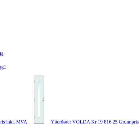
ga
gg1
ris inkl. MVA
Ytterdører
VOLDA
Kr 19 816,25
Grunnpris