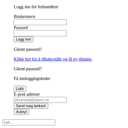
Logg inn for forhandlere
Brukernavn
Passord
Logg inn!
Glemt passord?
Klikk her for å tilbakestille og få ny tilgang.
Glemt passord?
Få innloggingslenke
Lukk
E-post adresse
Send meg lenken!
Avbryt