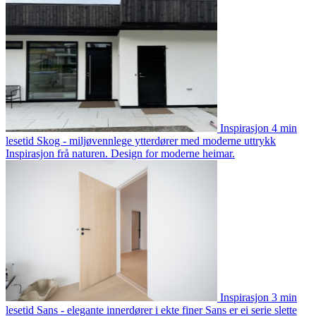
Inspirasjon
4 min
lesetid
Skog - miljøvennlege ytterdører med moderne uttrykk
Inspirasjon frå naturen. Design for moderne heimar.
Inspirasjon
3 min
lesetid
Sans - elegante innerdører i ekte finer
Sans er ei serie slette