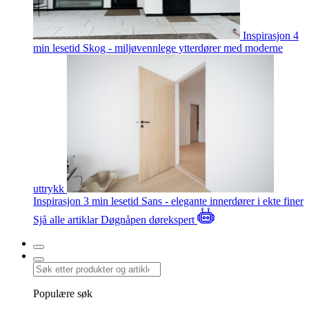
Inspirasjon
4
min lesetid
Skog - miljøvennlege ytterdører med moderne
uttrykk
Inspirasjon
3 min lesetid
Sans - elegante innerdører i ekte finer
Sjå alle artiklar
Døgnåpen dørekspert
Populære søk