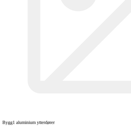
Bygg1 aluminium ytterdører