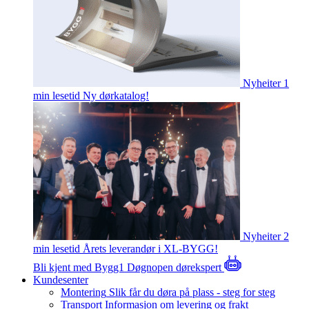
Nyheiter
1
min lesetid
Ny dørkatalog!
Nyheiter
2
min lesetid
Årets leverandør i XL-BYGG!
Bli kjent med Bygg1
Døgnopen dørekspert
Kundesenter
Montering
Slik får du døra på plass - steg for steg
Transport
Informasjon om levering og frakt