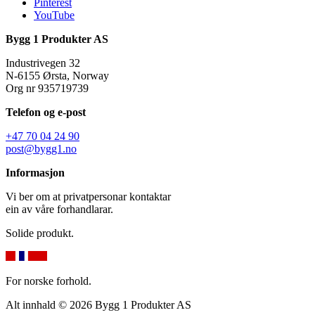
Pinterest
YouTube
Bygg 1 Produkter AS
Industrivegen 32
N-6155 Ørsta, Norway
Org nr 935719739
Telefon og e-post
+47 70 04 24 90
post@bygg1.no
Informasjon
Vi ber om at privatpersonar kontaktar
ein av våre forhandlarar.
Solide produkt.
For norske forhold.
Alt innhald © 2026 Bygg 1 Produkter AS