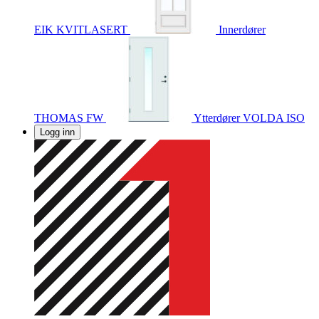
EIK KVITLASERT
Innerdører
THOMAS FW
Ytterdører
VOLDA ISO
Logg inn