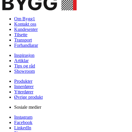
Om Bygg1
Kontakt oss
Kundesenter
Tilsette
Transport
Forhandlarar
Inspirasjon
Artiklar
Tips og råd
Showroom
Produkter
Innerdører
Ytterdører
Øvrige produkt
Sosiale medier
Instagram
Facebook
LinkedIn