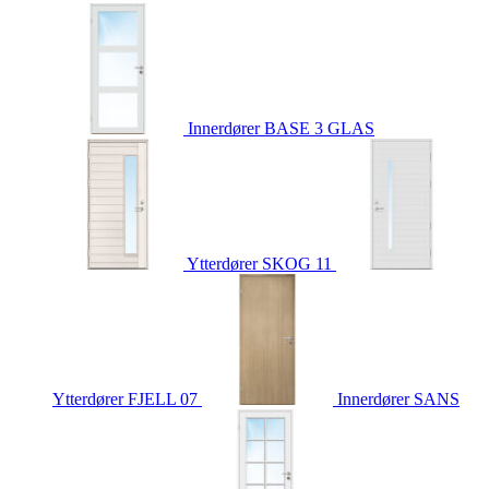
Innerdører
BASE 3 GLAS
Ytterdører
SKOG 11
Ytterdører
FJELL 07
Innerdører
SANS