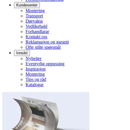
Kundesenter
Montering
Transport
Dørvakta
Vedlikehald
Forhandlarar
Kontakt oss
Reklamasjon og garanti
Ofte stilte spørsmål
Innsikt
Nyheiter
Eventyrlig oppussing
Inspirasjon
Montering
Tips og råd
Katalogar