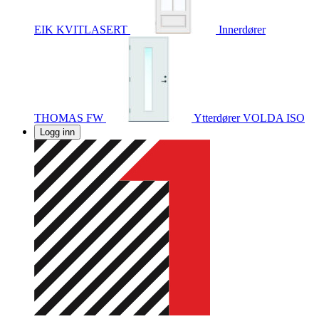
EIK KVITLASERT
Innerdører
THOMAS FW
Ytterdører
VOLDA ISO
Logg inn