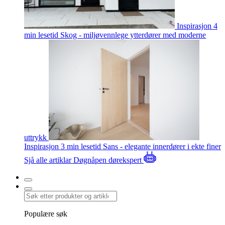
Inspirasjon
4
min lesetid
Skog - miljøvennlege ytterdører med moderne
uttrykk
Inspirasjon
3 min lesetid
Sans - elegante innerdører i ekte finer
Sjå alle artiklar
Døgnåpen dørekspert
Populære søk