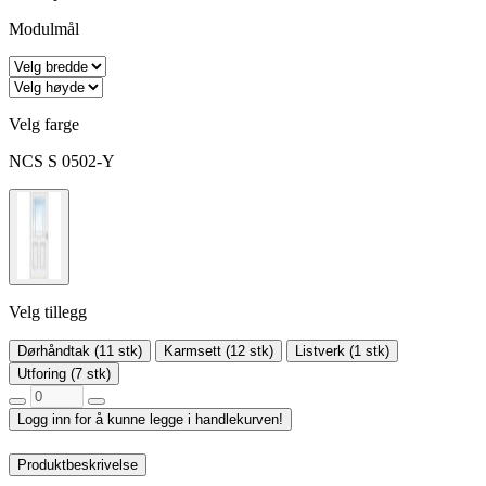
Modulmål
Velg farge
NCS S 0502-Y
Velg tillegg
Dørhåndtak (11 stk)
Karmsett (12 stk)
Listverk (1 stk)
Utforing (7 stk)
Logg inn for å kunne legge i handlekurven!
Produktbeskrivelse