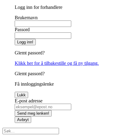
Logg inn for forhandlere
Brukernavn
Passord
Logg inn!
Glemt passord?
Klikk her for å tilbakestille og få ny tilgang.
Glemt passord?
Få innloggingslenke
Lukk
E-post adresse
Send meg lenken!
Avbryt