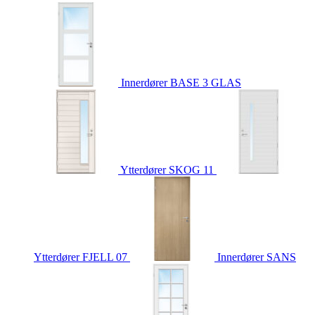
Innerdører
BASE 3 GLAS
Ytterdører
SKOG 11
Ytterdører
FJELL 07
Innerdører
SANS