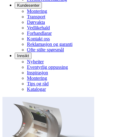
Kundesenter
Montering
Transport
Dørvakta
Vedlikehald
Forhandlarar
Kontakt oss
Reklamasjon og garanti
Ofte stilte spørsmål
Innsikt
Nyheiter
Eventyrlig oppussing
Inspirasjon
Montering
Tips og råd
Katalogar