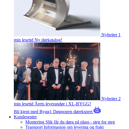
Nyheiter
1
min lesetid
Ny dørkatalog!
Nyheiter
2
min lesetid
Årets leverandør i XL-BYGG!
Bli kjent med Bygg1
Døgnopen dørekspert
Kundesenter
Montering
Slik får du døra på plass - steg for steg
Transport
Informasjon om levering og frakt