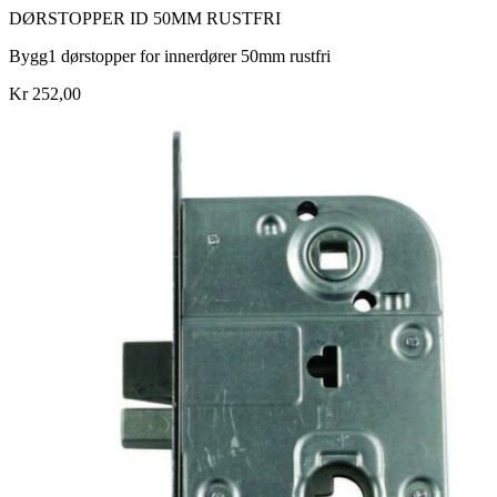
DØRSTOPPER ID 50MM RUSTFRI
Bygg1 dørstopper for innerdører 50mm rustfri
Kr 252,00