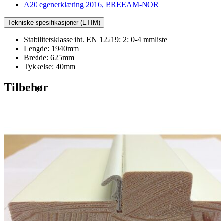
A20 egenerklæring 2016, BREEAM-NOR
Tekniske spesifikasjoner (ETIM)
Stabilitetsklasse iht. EN 12219: 2: 0-4 mmliste
Lengde: 1940mm
Bredde: 625mm
Tykkelse: 40mm
Tilbehør