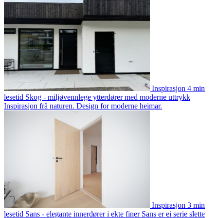
Inspirasjon
4 min
lesetid
Skog - miljøvennlege ytterdører med moderne uttrykk
Inspirasjon frå naturen. Design for moderne heimar.
Inspirasjon
3 min
lesetid
Sans - elegante innerdører i ekte finer
Sans er ei serie slette