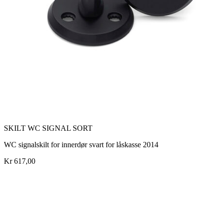
SKILT WC SIGNAL SORT
WC signalskilt for innerdør svart for låskasse 2014
Kr 617,00