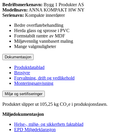
Bedriftsmerkenavn:
Bygg 1 Produkter AS
Modellnavn:
ANNA KOMPAKT HW NY
Serienavn:
Kompakte innerdører
Bedre overflatebehandling
Herda glass og sprosse i PVC
Formstabilt ramtre av MDF
Miljøvennlig vannbasert maling
Mange valgmuligheter
Dokumentasjon
Produktdatablad
Brosjyre
Forvaltning, drift og vedlikehold
Monteringsanvisning
Miljø og sertifiseringer
Produktet slipper ut 105,25 kg CO₂e i produksjonsfasen.
Miljødokumentasjon
Helse-, miljø- og sikkerhets faktablad
EPD Miljødeklarasjon