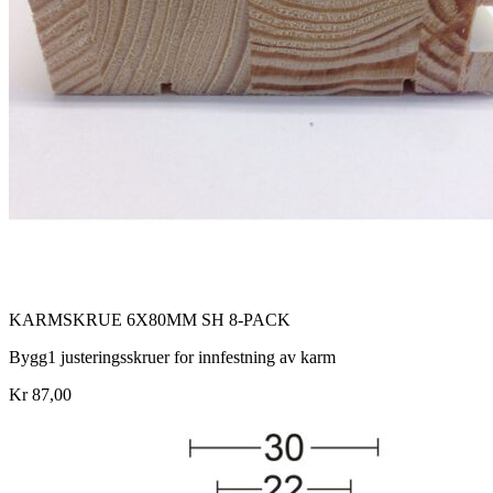
KARMSKRUE 6X80MM SH 8-PACK
Bygg1 justeringsskruer for innfestning av karm
Kr 87,00