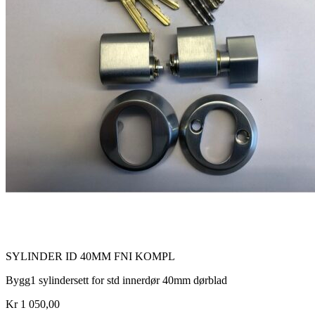
SYLINDER ID 40MM FNI KOMPL
Bygg1 sylindersett for std innerdør 40mm dørblad
Kr 1 050,00