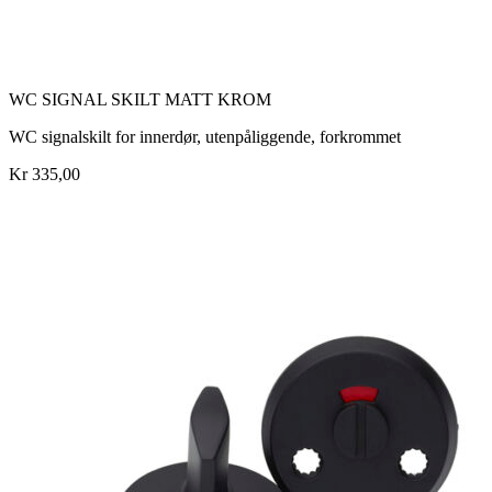
WC SIGNAL SKILT MATT KROM
WC signalskilt for innerdør, utenpåliggende, forkrommet
Kr 335,00