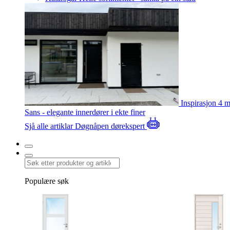
Inspirasjon
4 m
Sans - elegante innerdører i ekte finer
Sjå alle artiklar
Døgnåpen dørekspert
Populære søk