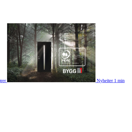
ører
Nyheiter
1 min