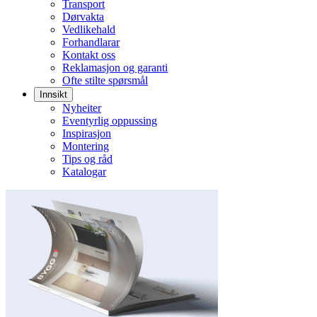
Transport
Dørvakta
Vedlikehald
Forhandlarar
Kontakt oss
Reklamasjon og garanti
Ofte stilte spørsmål
Innsikt
Nyheiter
Eventyrlig oppussing
Inspirasjon
Montering
Tips og råd
Katalogar