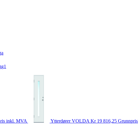
ga
gg1
ris inkl. MVA
Ytterdører
VOLDA
Kr 19 816,25
Grunnpris