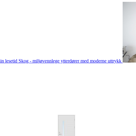
in lesetid
Skog - miljøvennlege ytterdører med moderne uttrykk