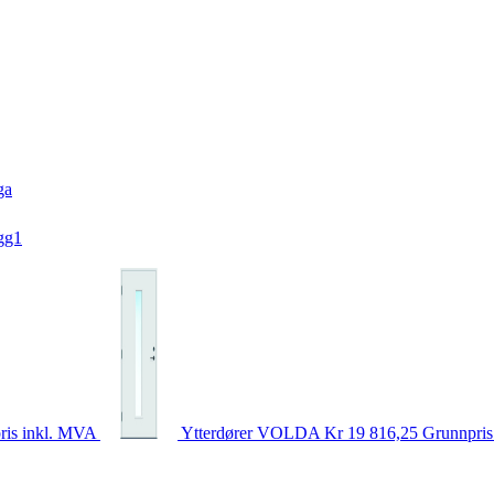
ga
gg1
ris inkl. MVA
Ytterdører
VOLDA
Kr 19 816,25
Grunnpris