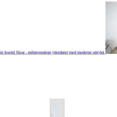
in lesetid
Skog - miljøvennlege ytterdører med moderne uttrykk