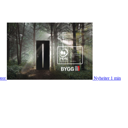
ører
Nyheiter
1 min