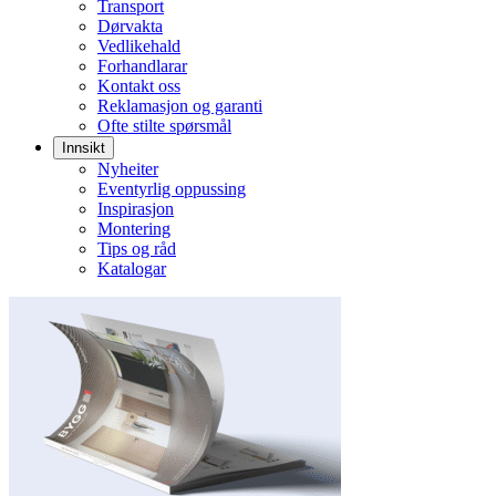
Transport
Dørvakta
Vedlikehald
Forhandlarar
Kontakt oss
Reklamasjon og garanti
Ofte stilte spørsmål
Innsikt
Nyheiter
Eventyrlig oppussing
Inspirasjon
Montering
Tips og råd
Katalogar