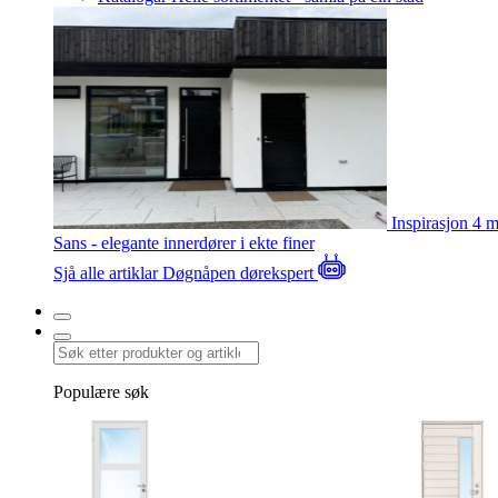
Inspirasjon
4 m
Sans - elegante innerdører i ekte finer
Sjå alle artiklar
Døgnåpen dørekspert
Populære søk