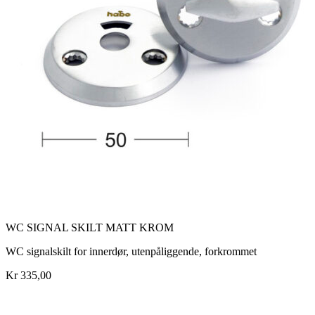
WC SIGNAL SKILT MATT KROM
WC signalskilt for innerdør, utenpåliggende, forkrommet
Kr 335,00