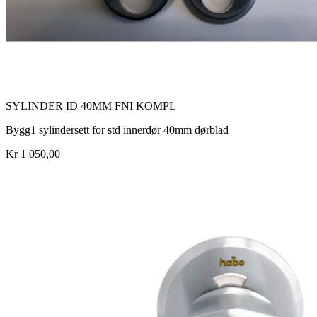
SYLINDER ID 40MM FNI KOMPL
Bygg1 sylindersett for std innerdør 40mm dørblad
Kr 1 050,00