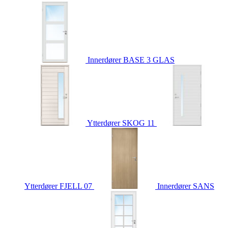
Innerdører
BASE 3 GLAS
Ytterdører
SKOG 11
Ytterdører
FJELL 07
Innerdører
SANS