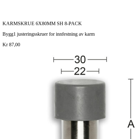
KARMSKRUE 6X80MM SH 8-PACK
Bygg1 justeringsskruer for innfestning av karm
Kr 87,00