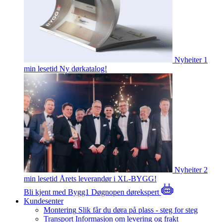
Nyheiter
1
min lesetid
Ny dørkatalog!
Nyheiter
2
min lesetid
Årets leverandør i XL-BYGG!
Bli kjent med Bygg1
Døgnopen dørekspert
Kundesenter
Montering
Slik får du døra på plass - steg for steg
Transport
Informasjon om levering og frakt