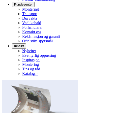
Kundesenter
Montering
Transport
Dørvakta
Vedlikehald
Forhandlarar
Kontakt oss
Reklamasjon og garanti
Ofte stilte spørsmål
Innsikt
Nyheiter
Eventyrlig oppussing
Inspirasjon
Montering
Tips og råd
Katalogar