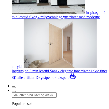
Inspirasjon
4
min lesetid
Skog - miljøvennlege ytterdører med moderne
uttrykk
Inspirasjon
3 min lesetid
Sans - elegante innerdører i ekte finer
Sjå alle artiklar
Døgnåpen dørekspert
Populære søk