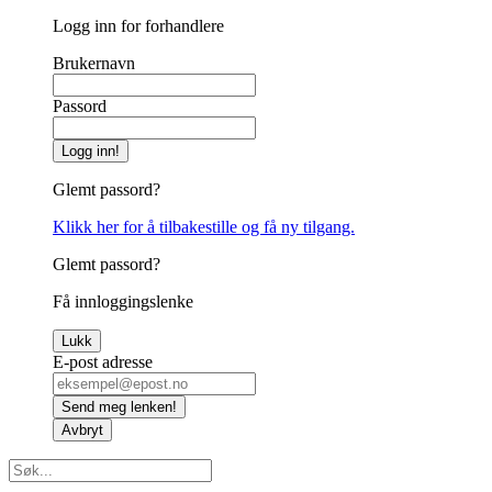
Logg inn for forhandlere
Brukernavn
Passord
Logg inn!
Glemt passord?
Klikk her for å tilbakestille og få ny tilgang.
Glemt passord?
Få innloggingslenke
Lukk
E-post adresse
Send meg lenken!
Avbryt