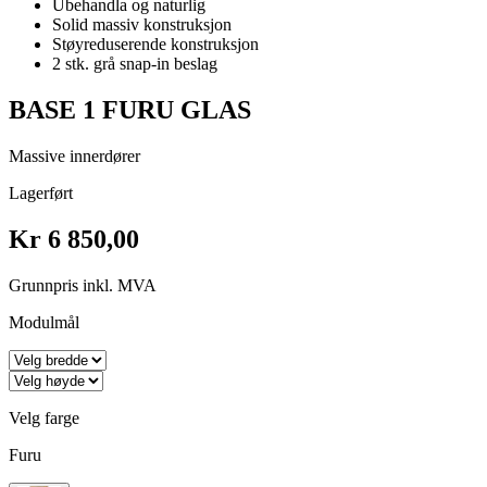
Ubehandla og naturlig
Solid massiv konstruksjon
Støyreduserende konstruksjon
2 stk. grå snap-in beslag
BASE 1 FURU GLAS
Massive innerdører
Lagerført
Kr 6 850,00
Grunnpris inkl. MVA
Modulmål
Velg farge
Furu