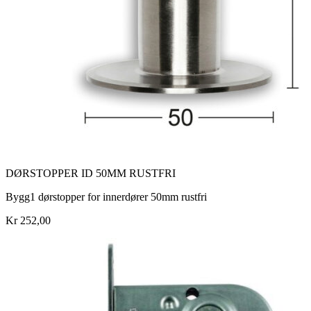
DØRSTOPPER ID 50MM RUSTFRI
Bygg1 dørstopper for innerdører 50mm rustfri
Kr 252,00