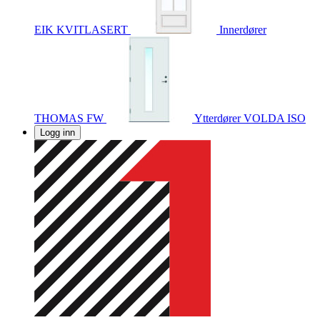
EIK KVITLASERT
Innerdører
THOMAS FW
Ytterdører
VOLDA ISO
Logg inn