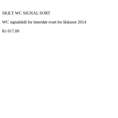
SKILT WC SIGNAL SORT
WC signalskilt for innerdør svart for låskasse 2014
Kr 617,00