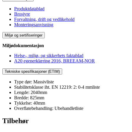
Produktdatablad
Brosjyre
Forvaltning, drift og vedlikehold
Monteringsanvisning
Miljø og sertifiseringer
Miljødokumentasjon
Helse-, miljø- og sikkerhets faktablad
A20 egenerklæring 2016, BREEAM-NOR
Tekniske spesifikasjoner (ETIM)
Type dør: Massivliste
Stabilitetsklasse iht. EN 12219: 2: 0-4 mmliste
Lengde: 2040mm
Bredde: 825mm
Tykkelse: 40mm
Overflatebehandling: Ubehandletliste
Tilbehør