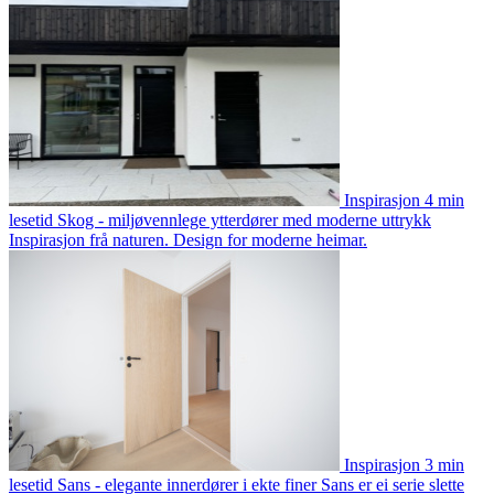
Inspirasjon
4 min
lesetid
Skog - miljøvennlege ytterdører med moderne uttrykk
Inspirasjon frå naturen. Design for moderne heimar.
Inspirasjon
3 min
lesetid
Sans - elegante innerdører i ekte finer
Sans er ei serie slette