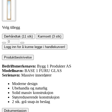
Velg tillegg
Dørhåndtak (11 stk)
Karmsett (3 stk)
Logg inn for å kunne legge i handlekurven!
Produktbeskrivelse
Bedriftsmerkenavn:
Bygg 1 Produkter AS
Modellnavn:
BASE 1 FURU GLAS
Serienavn:
Massive innerdører
Moderne design
Ubehandla og naturlig
Solid massiv konstruksjon
Støyreduserende konstruksjon
2 stk. grå snap-in beslag
Dokumentasjon