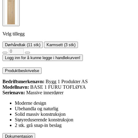
Velg tillegg
Dørhåndtak (11 stk)
Karmsett (3 stk)
Logg inn for å kunne legge i handlekurven!
Produktbeskrivelse
Bedriftsmerkenavn:
Bygg 1 Produkter AS
Modellnavn:
BASE 1 FURU TOFLØYA
Serienavn:
Massive innerdører
Moderne design
Ubehandla og naturlig
Solid massiv konstruksjon
Støyreduserende konstruksjon
2 stk. grå snap-in beslag
Dokumentasjon