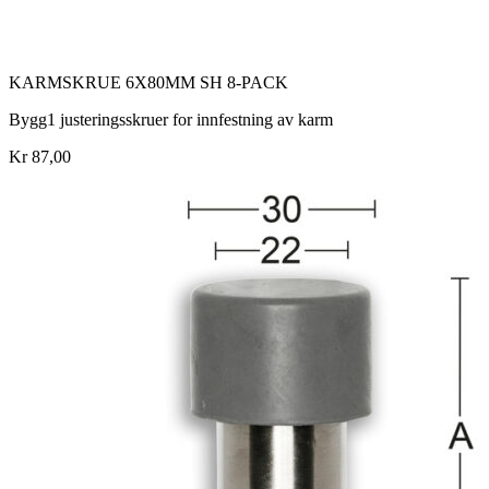
KARMSKRUE 6X80MM SH 8-PACK
Bygg1 justeringsskruer for innfestning av karm
Kr 87,00