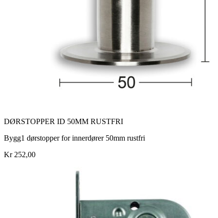
DØRSTOPPER ID 50MM RUSTFRI
Bygg1 dørstopper for innerdører 50mm rustfri
Kr 252,00