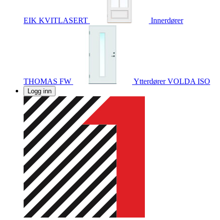
EIK KVITLASERT
Innerdører
THOMAS FW
Ytterdører
VOLDA ISO
Logg inn