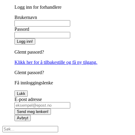
Logg inn for forhandlere
Brukernavn
Passord
Logg inn!
Glemt passord?
Klikk her for å tilbakestille og få ny tilgang.
Glemt passord?
Få innloggingslenke
Lukk
E-post adresse
Send meg lenken!
Avbryt