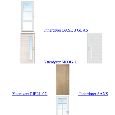
Innerdører
BASE 3 GLAS
Ytterdører
SKOG 11
Ytterdører
FJELL 07
Innerdører
SANS