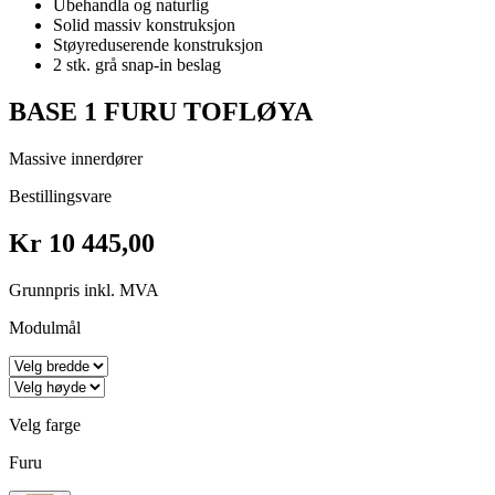
Ubehandla og naturlig
Solid massiv konstruksjon
Støyreduserende konstruksjon
2 stk. grå snap-in beslag
BASE 1 FURU TOFLØYA
Massive innerdører
Bestillingsvare
Kr 10 445,00
Grunnpris inkl. MVA
Modulmål
Velg farge
Furu