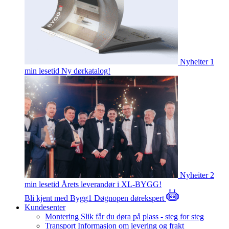
Nyheiter
1
min lesetid
Ny dørkatalog!
Nyheiter
2
min lesetid
Årets leverandør i XL-BYGG!
Bli kjent med Bygg1
Døgnopen dørekspert
Kundesenter
Montering
Slik får du døra på plass - steg for steg
Transport
Informasjon om levering og frakt