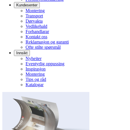
Kundesenter
Montering
Transport
Dørvakta
Vedlikehald
Forhandlarar
Kontakt oss
Reklamasjon og garanti
Ofte stilte spørsmål
Innsikt
Nyheiter
Eventyrlig oppussing
Inspirasjon
Montering
Tips og råd
Katalogar