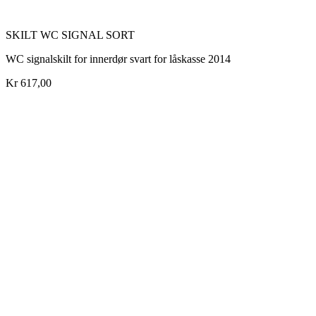
SKILT WC SIGNAL SORT
WC signalskilt for innerdør svart for låskasse 2014
Kr 617,00