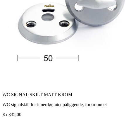
WC SIGNAL SKILT MATT KROM
WC signalskilt for innerdør, utenpåliggende, forkrommet
Kr 335,00