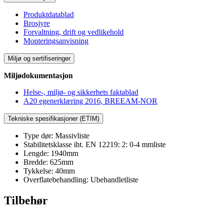
Produktdatablad
Brosjyre
Forvaltning, drift og vedlikehold
Monteringsanvisning
Miljø og sertifiseringer
Miljødokumentasjon
Helse-, miljø- og sikkerhets faktablad
A20 egenerklæring 2016, BREEAM-NOR
Tekniske spesifikasjoner (ETIM)
Type dør: Massivliste
Stabilitetsklasse iht. EN 12219: 2: 0-4 mmliste
Lengde: 1940mm
Bredde: 625mm
Tykkelse: 40mm
Overflatebehandling: Ubehandletliste
Tilbehør