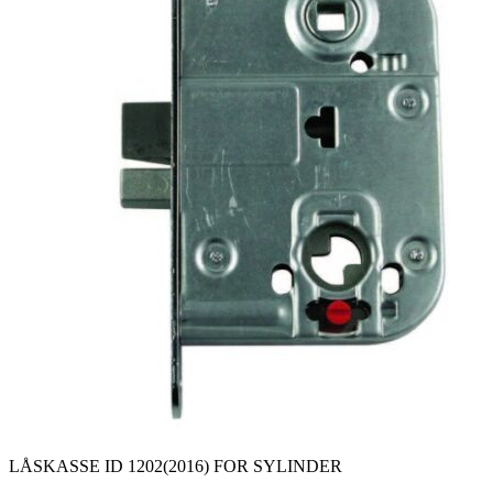
LÅSKASSE ID 1202(2016) FOR SYLINDER