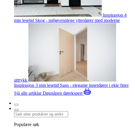
Inspirasjon
4
min lesetid
Skog - miljøvennlege ytterdører med moderne
uttrykk
Inspirasjon
3 min lesetid
Sans - elegante innerdører i ekte finer
Sjå alle artiklar
Døgnåpen dørekspert
Populære søk