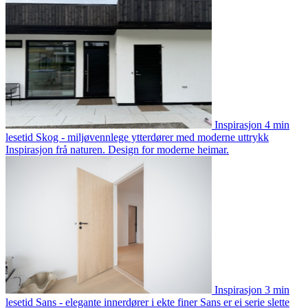
Inspirasjon
4 min
lesetid
Skog - miljøvennlege ytterdører med moderne uttrykk
Inspirasjon frå naturen. Design for moderne heimar.
Inspirasjon
3 min
lesetid
Sans - elegante innerdører i ekte finer
Sans er ei serie slette