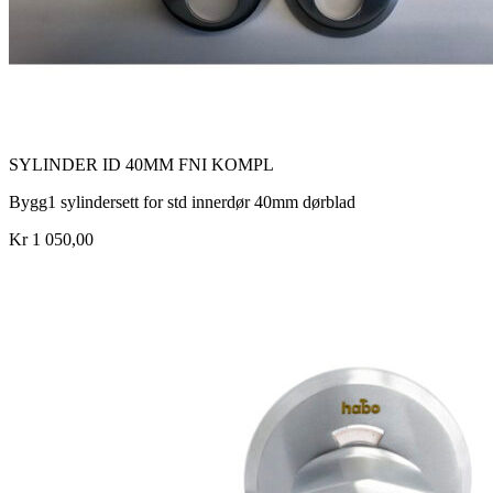
SYLINDER ID 40MM FNI KOMPL
Bygg1 sylindersett for std innerdør 40mm dørblad
Kr 1 050,00