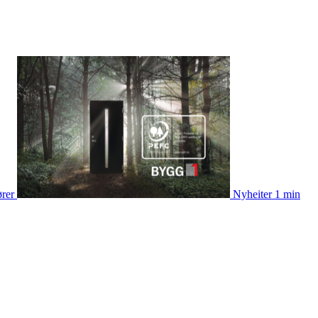
ører
Nyheiter
1 min