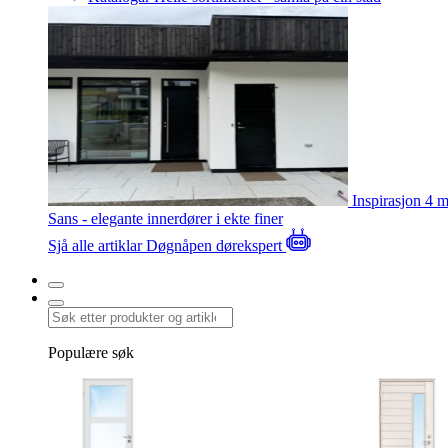
Inspirasjon
4 m
Sans - elegante innerdører i ekte finer
Sjå alle artiklar
Døgnåpen dørekspert
Populære søk