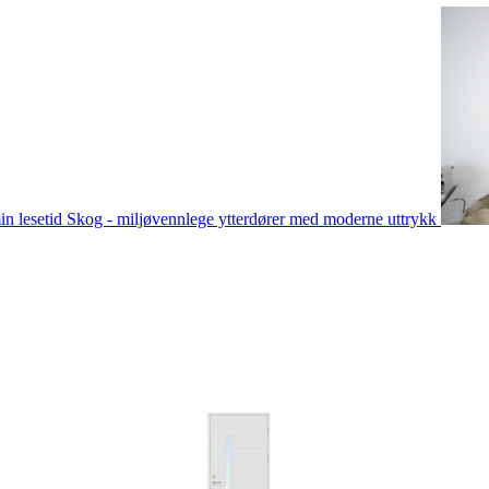
in lesetid
Skog - miljøvennlege ytterdører med moderne uttrykk