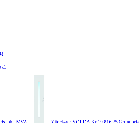
ga
gg1
ris inkl. MVA
Ytterdører
VOLDA
Kr 19 816,25
Grunnpris