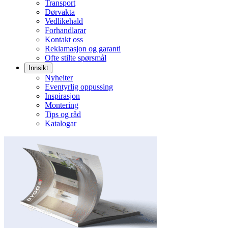
Transport
Dørvakta
Vedlikehald
Forhandlarar
Kontakt oss
Reklamasjon og garanti
Ofte stilte spørsmål
Innsikt
Nyheiter
Eventyrlig oppussing
Inspirasjon
Montering
Tips og råd
Katalogar