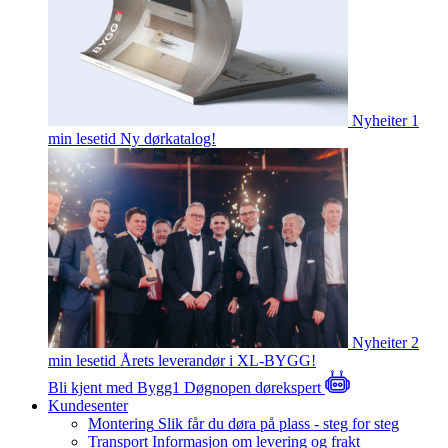
Nyheiter
1
min lesetid
Ny dørkatalog!
Nyheiter
2
min lesetid
Årets leverandør i XL-BYGG!
Bli kjent med Bygg1
Døgnopen dørekspert
Kundesenter
Montering
Slik får du døra på plass - steg for steg
Transport
Informasjon om levering og frakt