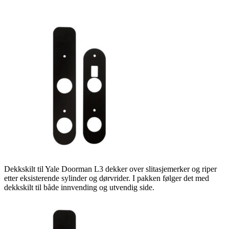
Dekkskilt til Yale Doorman L3 dekker over slitasjemerker og riper
etter eksisterende sylinder og dørvrider. I pakken følger det med
dekkskilt til både innvending og utvendig side.