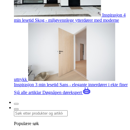
Inspirasjon
4
min lesetid
Skog - miljøvennlege ytterdører med moderne
uttrykk
Inspirasjon
3 min lesetid
Sans - elegante innerdører i ekte finer
Sjå alle artiklar
Døgnåpen dørekspert
Populære søk