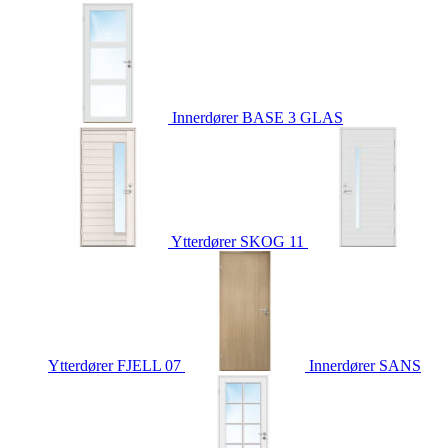
Innerdører
BASE 3 GLAS
Ytterdører
SKOG 11
Ytterdører
FJELL 07
Innerdører
SANS