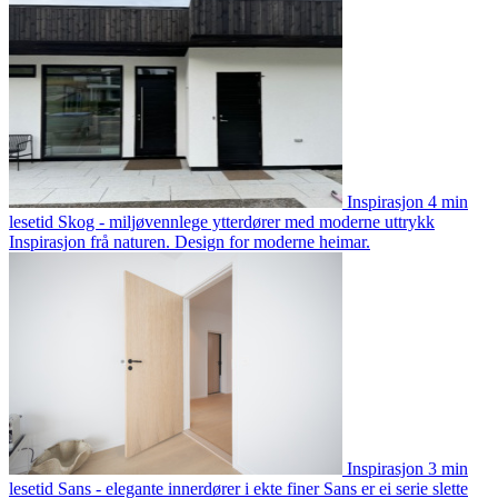
Inspirasjon
4 min
lesetid
Skog - miljøvennlege ytterdører med moderne uttrykk
Inspirasjon frå naturen. Design for moderne heimar.
Inspirasjon
3 min
lesetid
Sans - elegante innerdører i ekte finer
Sans er ei serie slette