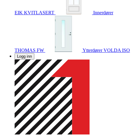
EIK KVITLASERT
Innerdører
THOMAS FW
Ytterdører
VOLDA ISO
Logg inn