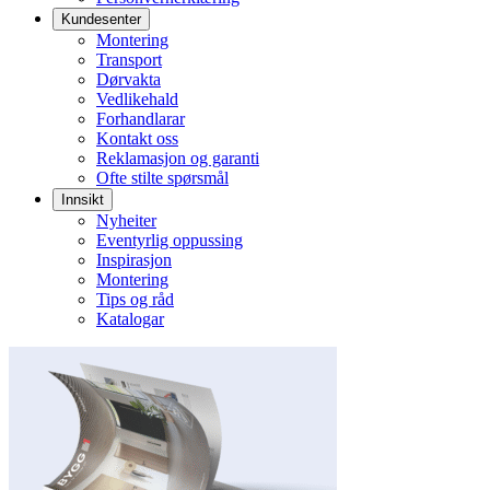
Kundesenter
Montering
Transport
Dørvakta
Vedlikehald
Forhandlarar
Kontakt oss
Reklamasjon og garanti
Ofte stilte spørsmål
Innsikt
Nyheiter
Eventyrlig oppussing
Inspirasjon
Montering
Tips og råd
Katalogar