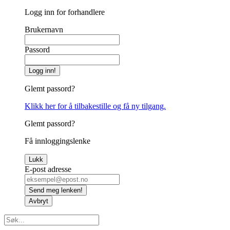
Logg inn for forhandlere
Brukernavn
Passord
Logg inn!
Glemt passord?
Klikk her for å tilbakestille og få ny tilgang.
Glemt passord?
Få innloggingslenke
Lukk
E-post adresse
Send meg lenken!
Avbryt