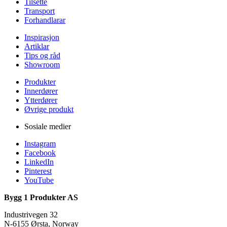
Tilsette
Transport
Forhandlarar
Inspirasjon
Artiklar
Tips og råd
Showroom
Produkter
Innerdører
Ytterdører
Øvrige produkt
Sosiale medier
Instagram
Facebook
LinkedIn
Pinterest
YouTube
Bygg 1 Produkter AS
Industrivegen 32
N-6155 Ørsta, Norway