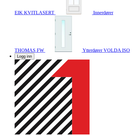
EIK KVITLASERT
Innerdører
THOMAS FW
Ytterdører
VOLDA ISO
Logg inn