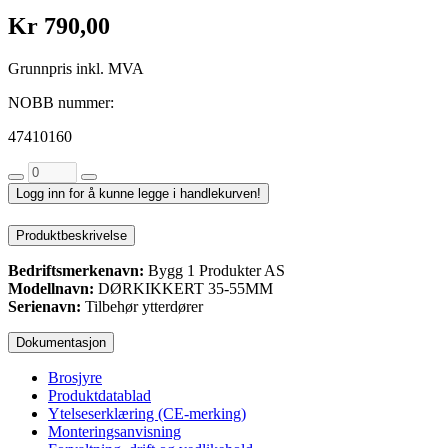
Kr 790,00
Grunnpris inkl. MVA
NOBB nummer:
47410160
Logg inn for å kunne legge i handlekurven!
Produktbeskrivelse
Bedriftsmerkenavn:
Bygg 1 Produkter AS
Modellnavn:
DØRKIKKERT 35-55MM
Serienavn:
Tilbehør ytterdører
Dokumentasjon
Brosjyre
Produktdatablad
Ytelseserklæring (CE-merking)
Monteringsanvisning