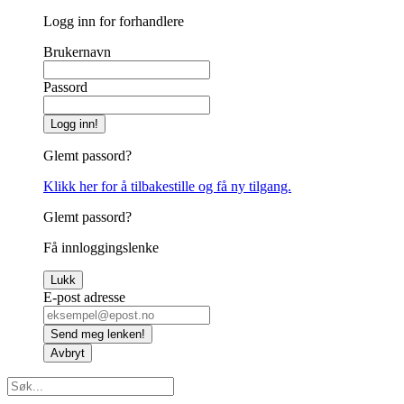
Logg inn for forhandlere
Brukernavn
Passord
Logg inn!
Glemt passord?
Klikk her for å tilbakestille og få ny tilgang.
Glemt passord?
Få innloggingslenke
Lukk
E-post adresse
Send meg lenken!
Avbryt