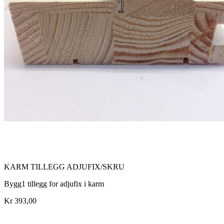
KARM TILLEGG ADJUFIX/SKRU
Bygg1 tillegg for adjufix i karm
Kr 393,00