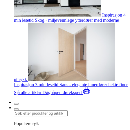
Inspirasjon
4
min lesetid
Skog - miljøvennlege ytterdører med moderne
uttrykk
Inspirasjon
3 min lesetid
Sans - elegante innerdører i ekte finer
Sjå alle artiklar
Døgnåpen dørekspert
Populære søk