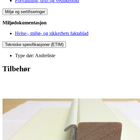
Forvaltning, drift og vedlikehold
Miljø og sertifiseringer
Miljødokumentasjon
Helse-, miljø- og sikkerhets faktablad
Tekniske spesifikasjoner (ETIM)
Type dør: Andreliste
Tilbehør