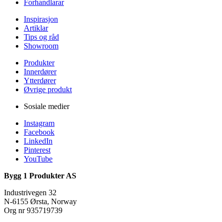
Forhandlarar
Inspirasjon
Artiklar
Tips og råd
Showroom
Produkter
Innerdører
Ytterdører
Øvrige produkt
Sosiale medier
Instagram
Facebook
LinkedIn
Pinterest
YouTube
Bygg 1 Produkter AS
Industrivegen 32
N-6155 Ørsta, Norway
Org nr 935719739