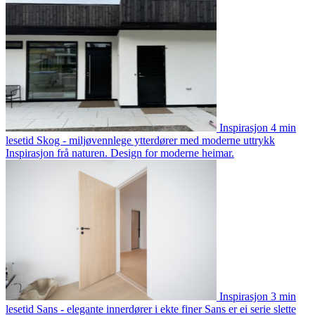
Inspirasjon
4 min
lesetid
Skog - miljøvennlege ytterdører med moderne uttrykk
Inspirasjon frå naturen. Design for moderne heimar.
Inspirasjon
3 min
lesetid
Sans - elegante innerdører i ekte finer
Sans er ei serie slette