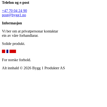
Telefon og e-post
+47 70 04 24 90
post@bygg1.no
Informasjon
Vi ber om at privatpersonar kontaktar
ein av våre forhandlarar.
Solide produkt.
For norske forhold.
Alt innhald © 2026 Bygg 1 Produkter AS