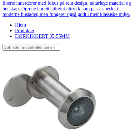
finerte innerdører med fokus på rein design, naturlege material og
heilskap. Dørene har eit stilreint uttrykk som passar perfekt i
moderne bustader, men fungerer også godt i meir klassiske miljø.
Hjem
Produkter
DØRKIKKERT 35-55MM