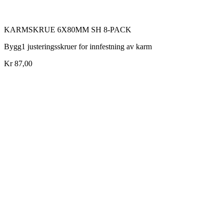
KARMSKRUE 6X80MM SH 8-PACK
Bygg1 justeringsskruer for innfestning av karm
Kr 87,00