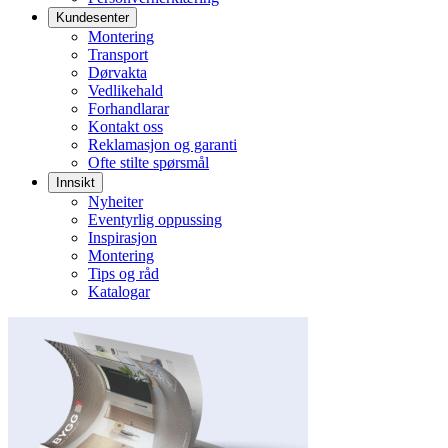
Kundesenter
Montering
Transport
Dørvakta
Vedlikehald
Forhandlarar
Kontakt oss
Reklamasjon og garanti
Ofte stilte spørsmål
Innsikt
Nyheiter
Eventyrlig oppussing
Inspirasjon
Montering
Tips og råd
Katalogar