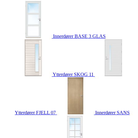
Innerdører
BASE 3 GLAS
Ytterdører
SKOG 11
Ytterdører
FJELL 07
Innerdører
SANS