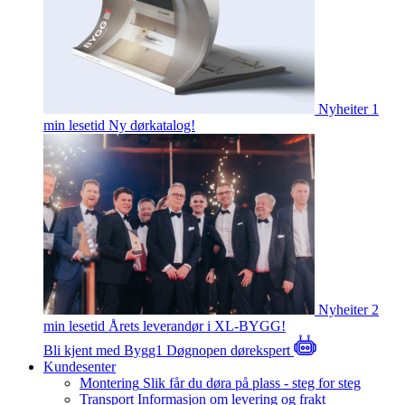
Nyheiter
1
min lesetid
Ny dørkatalog!
Nyheiter
2
min lesetid
Årets leverandør i XL-BYGG!
Bli kjent med Bygg1
Døgnopen dørekspert
Kundesenter
Montering
Slik får du døra på plass - steg for steg
Transport
Informasjon om levering og frakt