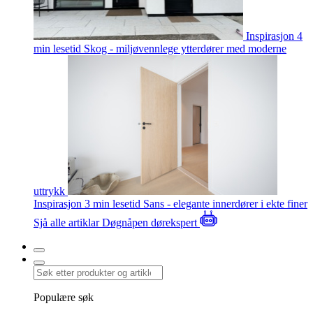
Inspirasjon
4
min lesetid
Skog - miljøvennlege ytterdører med moderne
uttrykk
Inspirasjon
3 min lesetid
Sans - elegante innerdører i ekte finer
Sjå alle artiklar
Døgnåpen dørekspert
Populære søk