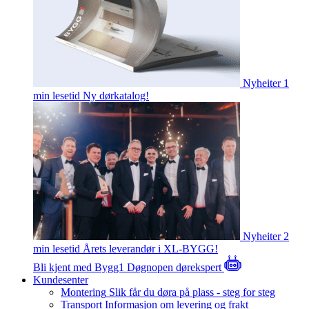
Nyheiter
1
min lesetid
Ny dørkatalog!
Nyheiter
2
min lesetid
Årets leverandør i XL-BYGG!
Bli kjent med Bygg1
Døgnopen dørekspert
Kundesenter
Montering
Slik får du døra på plass - steg for steg
Transport
Informasjon om levering og frakt