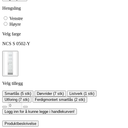
Hengsling
Venstre
Høyre
Velg farge
NCS S 0502-Y
Velg tillegg
Smartlås (5 stk)
Dørvrider (7 stk)
Listverk (1 stk)
Utforing (7 stk)
Ferdigmontert smartlås (2 stk)
Logg inn for å kunne legge i handlekurven!
Produktbeskrivelse