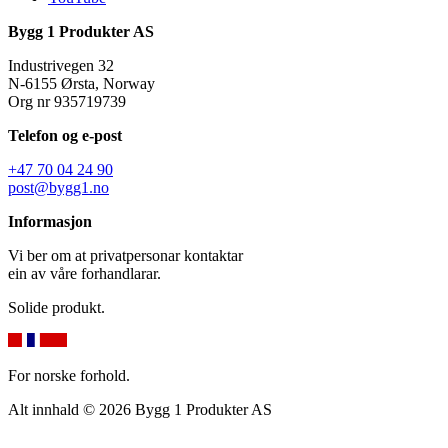
Bygg 1 Produkter AS
Industrivegen 32
N-6155 Ørsta, Norway
Org nr 935719739
Telefon og e-post
+47 70 04 24 90
post@bygg1.no
Informasjon
Vi ber om at privatpersonar kontaktar
ein av våre forhandlarar.
Solide produkt.
For norske forhold.
Alt innhald © 2026 Bygg 1 Produkter AS