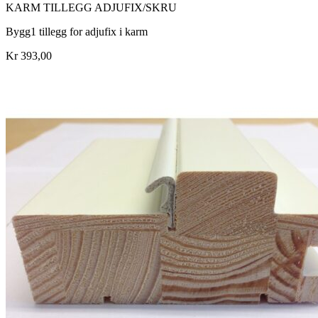
KARM TILLEGG ADJUFIX/SKRU
Bygg1 tillegg for adjufix i karm
Kr 393,00