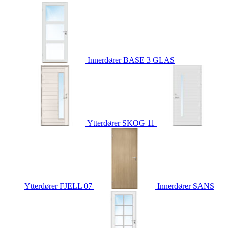
Innerdører
BASE 3 GLAS
Ytterdører
SKOG 11
Ytterdører
FJELL 07
Innerdører
SANS