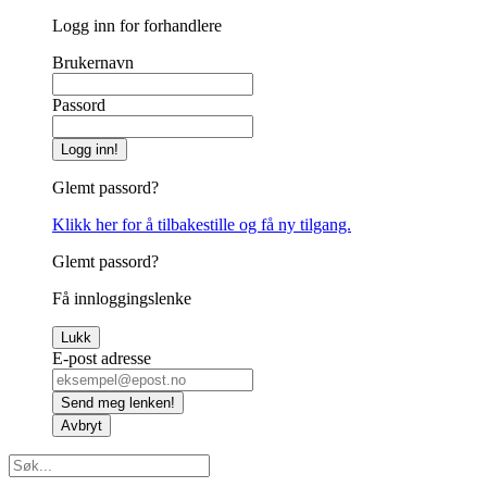
Logg inn for forhandlere
Brukernavn
Passord
Logg inn!
Glemt passord?
Klikk her for å tilbakestille og få ny tilgang.
Glemt passord?
Få innloggingslenke
Lukk
E-post adresse
Send meg lenken!
Avbryt