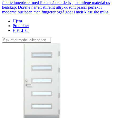
finerte innerdører med fokus på rein design, naturlege material og
heilskap. Dørene har eit stilreint uttrykk som passar perfekt i
moderne bustader, men fungerer også godt i meir klassiske miljø.
Hjem
Produkter
FJELL 05