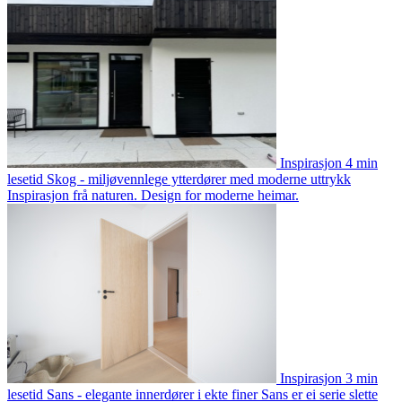
Inspirasjon
4 min
lesetid
Skog - miljøvennlege ytterdører med moderne uttrykk
Inspirasjon frå naturen. Design for moderne heimar.
Inspirasjon
3 min
lesetid
Sans - elegante innerdører i ekte finer
Sans er ei serie slette