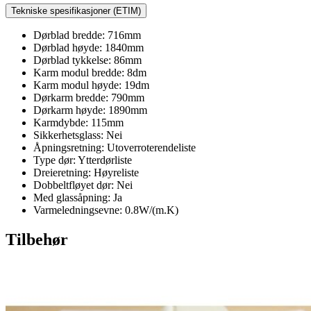
Tekniske spesifikasjoner (ETIM)
Dørblad bredde: 716mm
Dørblad høyde: 1840mm
Dørblad tykkelse: 86mm
Karm modul bredde: 8dm
Karm modul høyde: 19dm
Dørkarm bredde: 790mm
Dørkarm høyde: 1890mm
Karmdybde: 115mm
Sikkerhetsglass: Nei
Åpningsretning: Utoverroterendeliste
Type dør: Ytterdørliste
Dreieretning: Høyreliste
Dobbeltfløyet dør: Nei
Med glassåpning: Ja
Varmeledningsevne: 0.8W/(m.K)
Tilbehør