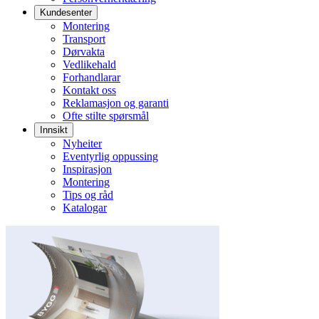
Kundesenter
Montering
Transport
Dørvakta
Vedlikehald
Forhandlarar
Kontakt oss
Reklamasjon og garanti
Ofte stilte spørsmål
Innsikt
Nyheiter
Eventyrlig oppussing
Inspirasjon
Montering
Tips og råd
Katalogar