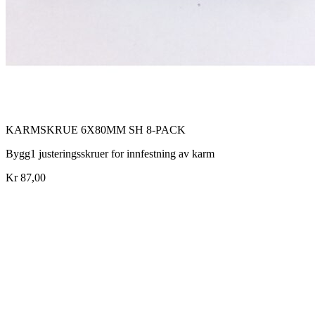
KARMSKRUE 6X80MM SH 8-PACK
Bygg1 justeringsskruer for innfestning av karm
Kr 87,00