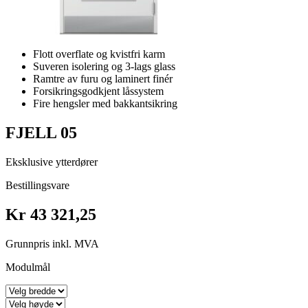
Flott overflate og kvistfri karm
Suveren isolering og 3-lags glass
Ramtre av furu og laminert finér
Forsikringsgodkjent låssystem
Fire hengsler med bakkantsikring
FJELL 05
Eksklusive ytterdører
Bestillingsvare
Kr 43 321,25
Grunnpris inkl. MVA
Modulmål