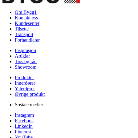
Om Bygg1
Kontakt oss
Kundesenter
Tilsette
Transport
Forhandlarar
Inspirasjon
Artiklar
Tips og råd
Showroom
Produkter
Innerdører
Ytterdører
Øvrige produkt
Sosiale medier
Instagram
Facebook
LinkedIn
Pinterest
YouTube