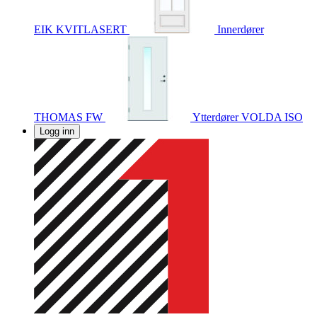
EIK KVITLASERT
Innerdører
THOMAS FW
Ytterdører
VOLDA ISO
Logg inn