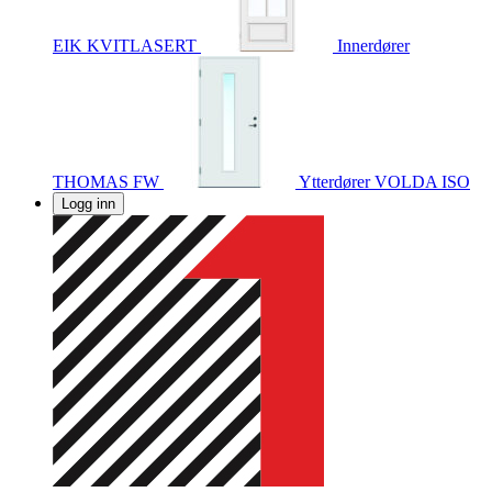
EIK KVITLASERT
Innerdører
THOMAS FW
Ytterdører
VOLDA ISO
Logg inn