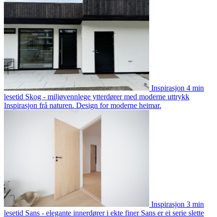
Inspirasjon
4 min
lesetid
Skog - miljøvennlege ytterdører med moderne uttrykk
Inspirasjon frå naturen. Design for moderne heimar.
Inspirasjon
3 min
lesetid
Sans - elegante innerdører i ekte finer
Sans er ei serie slette