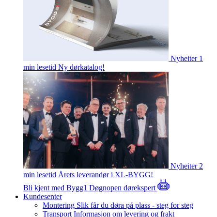
Nyheiter
1
min lesetid
Ny dørkatalog!
Nyheiter
2
min lesetid
Årets leverandør i XL-BYGG!
Bli kjent med Bygg1
Døgnopen dørekspert
Kundesenter
Montering
Slik får du døra på plass - steg for steg
Transport
Informasjon om levering og frakt