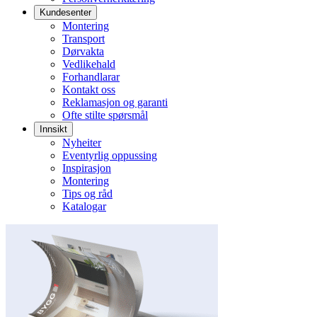
Kundesenter
Montering
Transport
Dørvakta
Vedlikehald
Forhandlarar
Kontakt oss
Reklamasjon og garanti
Ofte stilte spørsmål
Innsikt
Nyheiter
Eventyrlig oppussing
Inspirasjon
Montering
Tips og råd
Katalogar