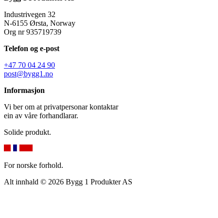
Industrivegen 32
N-6155 Ørsta, Norway
Org nr 935719739
Telefon og e-post
+47 70 04 24 90
post@bygg1.no
Informasjon
Vi ber om at privatpersonar kontaktar
ein av våre forhandlarar.
Solide produkt.
For norske forhold.
Alt innhald © 2026 Bygg 1 Produkter AS