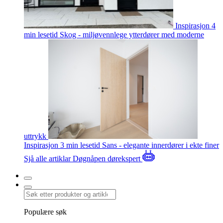
Inspirasjon
4
min lesetid
Skog - miljøvennlege ytterdører med moderne
uttrykk
Inspirasjon
3 min lesetid
Sans - elegante innerdører i ekte finer
Sjå alle artiklar
Døgnåpen dørekspert
Populære søk