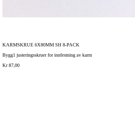
KARMSKRUE 6X80MM SH 8-PACK
Bygg1 justeringsskruer for innfestning av karm
Kr 87,00