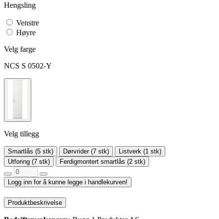
Hengsling
Venstre
Høyre
Velg farge
NCS S 0502-Y
Velg tillegg
Smartlås (5 stk)
Dørvrider (7 stk)
Listverk (1 stk)
Utforing (7 stk)
Ferdigmontert smartlås (2 stk)
Logg inn for å kunne legge i handlekurven!
Produktbeskrivelse