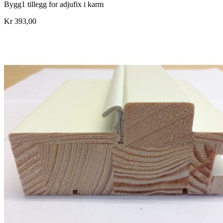
Bygg1 tillegg for adjufix i karm
Kr 393,00