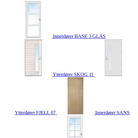
Innerdører
BASE 3 GLAS
Ytterdører
SKOG 11
Ytterdører
FJELL 07
Innerdører
SANS