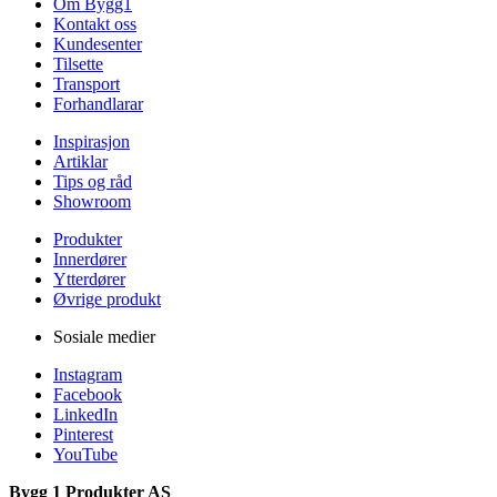
Om Bygg1
Kontakt oss
Kundesenter
Tilsette
Transport
Forhandlarar
Inspirasjon
Artiklar
Tips og råd
Showroom
Produkter
Innerdører
Ytterdører
Øvrige produkt
Sosiale medier
Instagram
Facebook
LinkedIn
Pinterest
YouTube
Bygg 1 Produkter AS