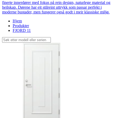
finerte innerdører med fokus på rein design, naturlege material og
heilskap. Dørene har eit stilreint uttrykk som passar perfekt i
moderne bustader, men fungerer også godt i meir klassiske miljø.
Hjem
Produkter
FJORD 11