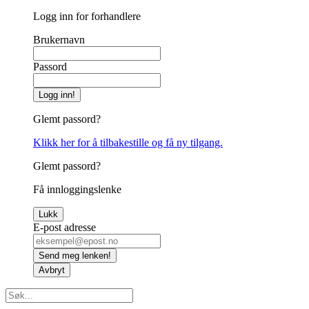
Logg inn for forhandlere
Brukernavn
Passord
Logg inn!
Glemt passord?
Klikk her for å tilbakestille og få ny tilgang.
Glemt passord?
Få innloggingslenke
Lukk
E-post adresse
Send meg lenken!
Avbryt