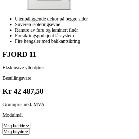
Utenpåliggende dekor på begge sider
Suveren isoleringsevne
Ramtre av furu og laminert finér
Forsikringsgodkjent låssystem
Fire hengsler med bakkantsikring
FJORD 11
Eksklusive ytterdører
Bestillingsvare
Kr 42 487,50
Grunnpris inkl. MVA
Modulmål