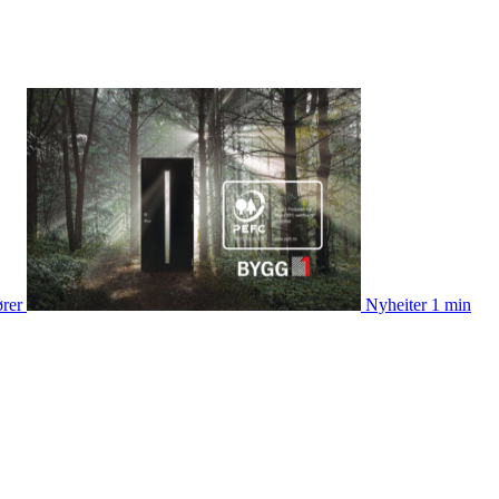
ører
Nyheiter
1 min