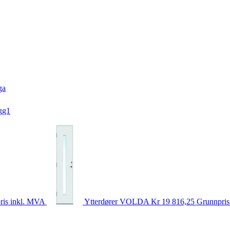
ga
gg1
ris inkl. MVA
Ytterdører
VOLDA
Kr 19 816,25
Grunnpris