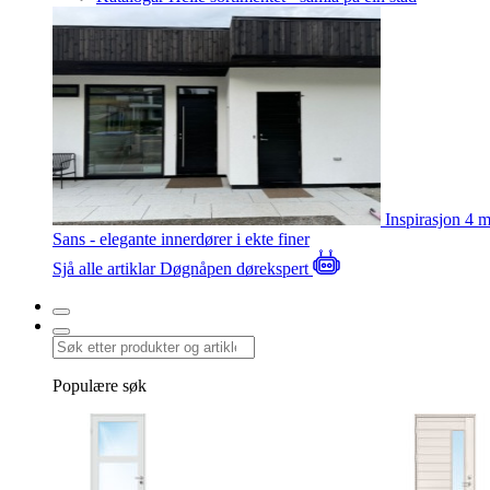
Inspirasjon
4 m
Sans - elegante innerdører i ekte finer
Sjå alle artiklar
Døgnåpen dørekspert
Populære søk