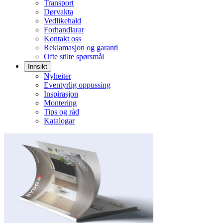
Transport
Dørvakta
Vedlikehald
Forhandlarar
Kontakt oss
Reklamasjon og garanti
Ofte stilte spørsmål
Innsikt
Nyheiter
Eventyrlig oppussing
Inspirasjon
Montering
Tips og råd
Katalogar