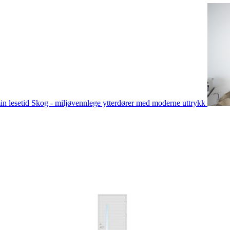
in lesetid
Skog - miljøvennlege ytterdører med moderne uttrykk