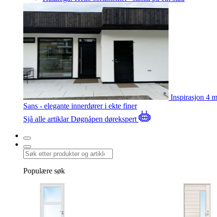
Inspirasjon
4 m
Sans - elegante innerdører i ekte finer
Sjå alle artiklar
Døgnåpen dørekspert
Populære søk