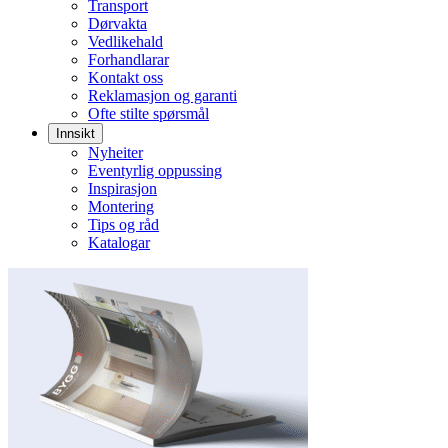
Transport
Dørvakta
Vedlikehald
Forhandlarar
Kontakt oss
Reklamasjon og garanti
Ofte stilte spørsmål
Innsikt
Nyheiter
Eventyrlig oppussing
Inspirasjon
Montering
Tips og råd
Katalogar