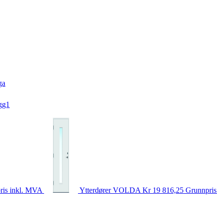
ga
gg1
ris inkl. MVA
Ytterdører
VOLDA
Kr 19 816,25
Grunnpris