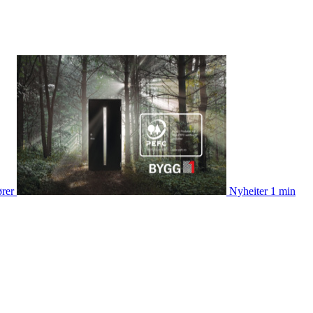
ører
Nyheiter
1 min