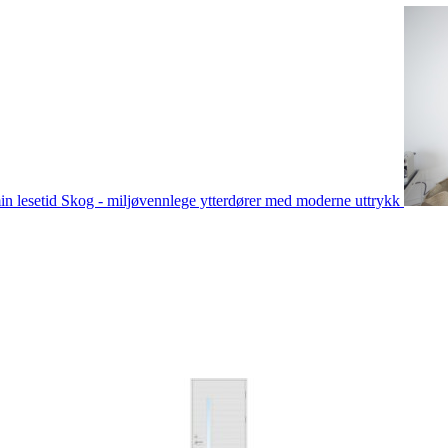
in lesetid
Skog - miljøvennlege ytterdører med moderne uttrykk