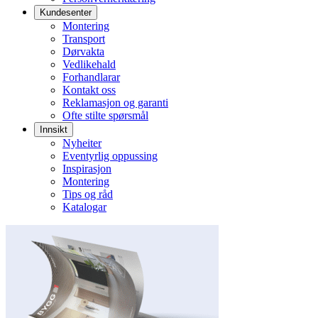
Kundesenter
Montering
Transport
Dørvakta
Vedlikehald
Forhandlarar
Kontakt oss
Reklamasjon og garanti
Ofte stilte spørsmål
Innsikt
Nyheiter
Eventyrlig oppussing
Inspirasjon
Montering
Tips og råd
Katalogar