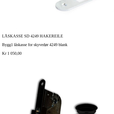
LÅSKASSE SD 4249 HAKEREILE
Bygg1 låskasse for skyvedør 4249 blank
Kr 1 050,00