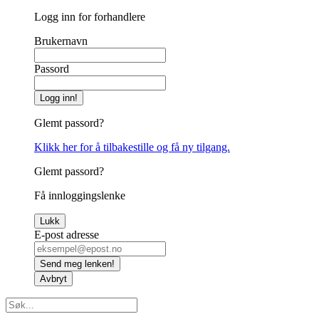
Logg inn for forhandlere
Brukernavn
Passord
Logg inn!
Glemt passord?
Klikk her for å tilbakestille og få ny tilgang.
Glemt passord?
Få innloggingslenke
Lukk
E-post adresse
Send meg lenken!
Avbryt