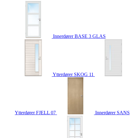
Innerdører
BASE 3 GLAS
Ytterdører
SKOG 11
Ytterdører
FJELL 07
Innerdører
SANS