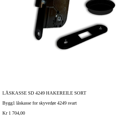
LÅSKASSE SD 4249 HAKEREILE SORT
Bygg1 låskasse for skyvedør 4249 svart
Kr 1 704,00