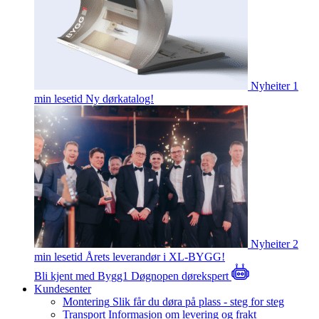
Nyheiter
1
min lesetid
Ny dørkatalog!
Nyheiter
2
min lesetid
Årets leverandør i XL-BYGG!
Bli kjent med Bygg1
Døgnopen dørekspert
Kundesenter
Montering
Slik får du døra på plass - steg for steg
Transport
Informasjon om levering og frakt