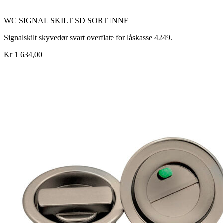
WC SIGNAL SKILT SD SORT INNF
Signalskilt skyvedør svart overflate for låskasse 4249.
Kr 1 634,00