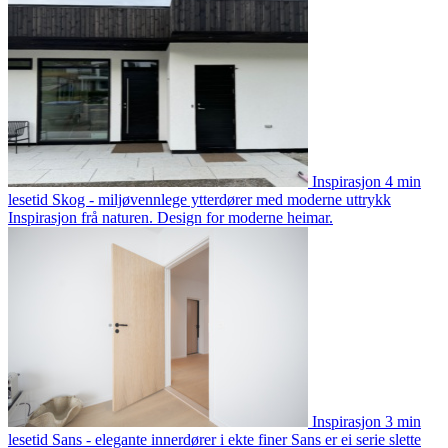
Inspirasjon
4 min
lesetid
Skog - miljøvennlege ytterdører med moderne uttrykk
Inspirasjon frå naturen. Design for moderne heimar.
Inspirasjon
3 min
lesetid
Sans - elegante innerdører i ekte finer
Sans er ei serie slette