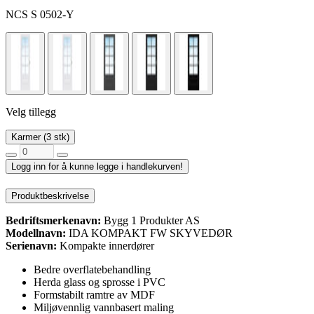
NCS S 0502-Y
Velg tillegg
Karmer (3 stk)
Logg inn for å kunne legge i handlekurven!
Produktbeskrivelse
Bedriftsmerkenavn:
Bygg 1 Produkter AS
Modellnavn:
IDA KOMPAKT FW SKYVEDØR
Serienavn:
Kompakte innerdører
Bedre overflatebehandling
Herda glass og sprosse i PVC
Formstabilt ramtre av MDF
Miljøvennlig vannbasert maling