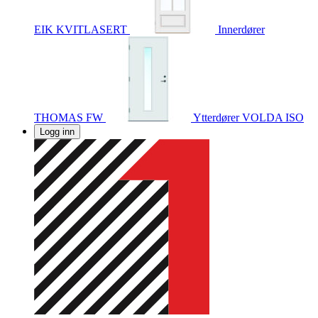
EIK KVITLASERT
Innerdører
THOMAS FW
Ytterdører
VOLDA ISO
Logg inn