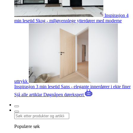
Inspirasjon
4
min lesetid
Skog - miljøvennlege ytterdører med moderne
uttrykk
Inspirasjon
3 min lesetid
Sans - elegante innerdører i ekte finer
Sjå alle artiklar
Døgnåpen dørekspert
Populære søk