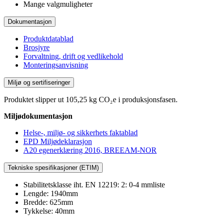
Mange valgmuligheter
Dokumentasjon
Produktdatablad
Brosjyre
Forvaltning, drift og vedlikehold
Monteringsanvisning
Miljø og sertifiseringer
Produktet slipper ut 105,25 kg CO₂e i produksjonsfasen.
Miljødokumentasjon
Helse-, miljø- og sikkerhets faktablad
EPD Miljødeklarasjon
A20 egenerklæring 2016, BREEAM-NOR
Tekniske spesifikasjoner (ETIM)
Stabilitetsklasse iht. EN 12219: 2: 0-4 mmliste
Lengde: 1940mm
Bredde: 625mm
Tykkelse: 40mm