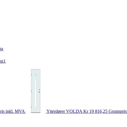
ga
gg1
ris inkl. MVA
Ytterdører
VOLDA
Kr 19 816,25
Grunnpris