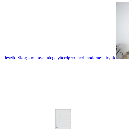
in lesetid
Skog - miljøvennlege ytterdører med moderne uttrykk