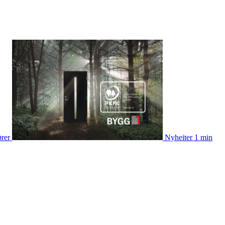
ører
Nyheiter
1 min