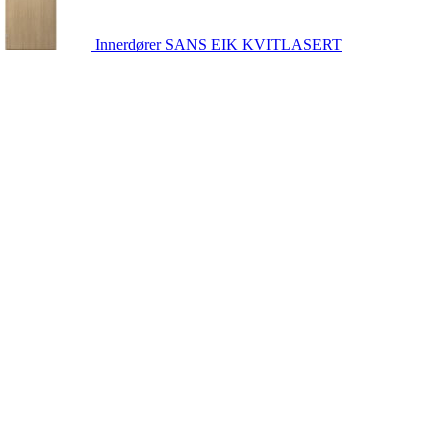
Innerdører
SANS EIK KVITLASERT