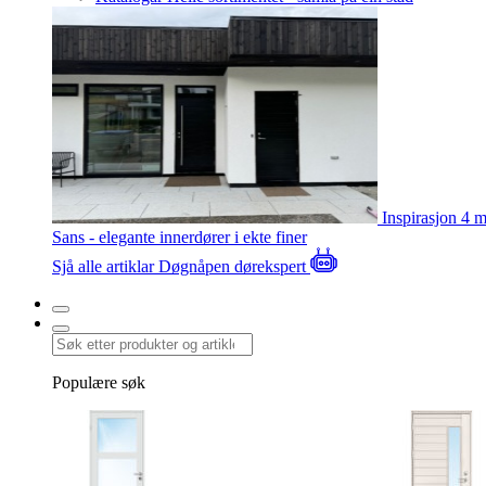
Inspirasjon
4 m
Sans - elegante innerdører i ekte finer
Sjå alle artiklar
Døgnåpen dørekspert
Populære søk