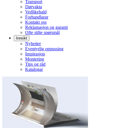
Transport
Dørvakta
Vedlikehald
Forhandlarar
Kontakt oss
Reklamasjon og garanti
Ofte stilte spørsmål
Innsikt
Nyheiter
Eventyrlig oppussing
Inspirasjon
Montering
Tips og råd
Katalogar