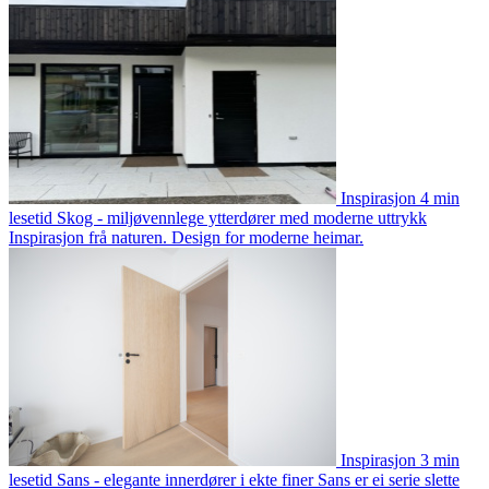
Inspirasjon
4 min
lesetid
Skog - miljøvennlege ytterdører med moderne uttrykk
Inspirasjon frå naturen. Design for moderne heimar.
Inspirasjon
3 min
lesetid
Sans - elegante innerdører i ekte finer
Sans er ei serie slette