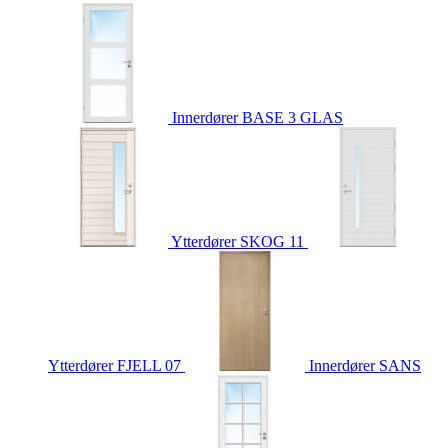
Innerdører
BASE 3 GLAS
Ytterdører
SKOG 11
Ytterdører
FJELL 07
Innerdører
SANS