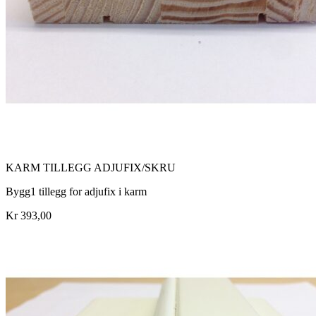
KARM TILLEGG ADJUFIX/SKRU
Bygg1 tillegg for adjufix i karm
Kr 393,00