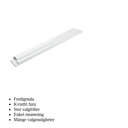
Ferdigmala
Kvistfri furu
Stor valgfrihet
Enkel montering
Mange valgmuligheter