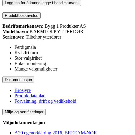
Logg inn for å kunne legge i handlekurven!
Produktbeskrivelse
Bedriftsmerkenavn:
Bygg 1 Produkter AS
Modellnavn:
KARMTOPP YTTERDØR
Serienavn:
Tilbehør ytterdører
Ferdigmala
Kvistfri furu
Stor valgfrihet
Enkel montering
Mange valgmuligheter
Dokumentasjon
Brosjyre
Produktdatablad
Forvaltning, drift og vedlikehold
Miljø og sertifiseringer
Miljødokumentasjon
A20 egenerklæring 2016, BREEAM-NOR