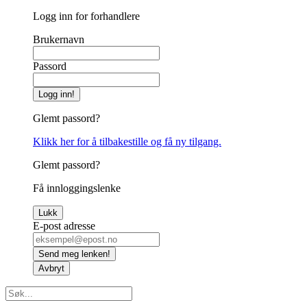
Logg inn for forhandlere
Brukernavn
Passord
Logg inn!
Glemt passord?
Klikk her for å tilbakestille og få ny tilgang.
Glemt passord?
Få innloggingslenke
Lukk
E-post adresse
Send meg lenken!
Avbryt