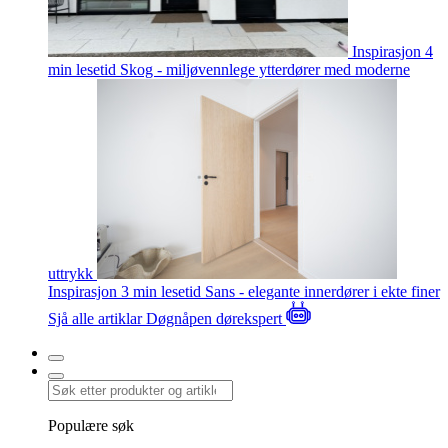
Inspirasjon
4
min lesetid
Skog - miljøvennlege ytterdører med moderne
uttrykk
Inspirasjon
3 min lesetid
Sans - elegante innerdører i ekte finer
Sjå alle artiklar
Døgnåpen dørekspert
Populære søk