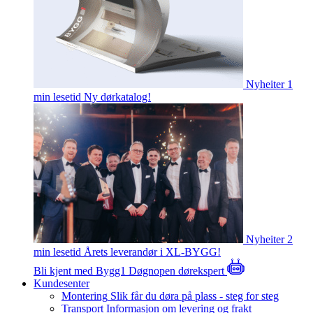
Nyheiter
1
min lesetid
Ny dørkatalog!
Nyheiter
2
min lesetid
Årets leverandør i XL-BYGG!
Bli kjent med Bygg1
Døgnopen dørekspert
Kundesenter
Montering
Slik får du døra på plass - steg for steg
Transport
Informasjon om levering og frakt