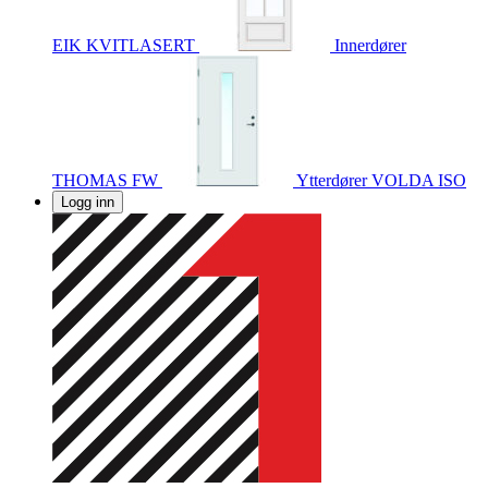
EIK KVITLASERT
Innerdører
THOMAS FW
Ytterdører
VOLDA ISO
Logg inn