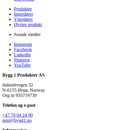
Produkter
Innerdører
Ytterdører
Øvrige produkt
Sosiale medier
Instagram
Facebook
LinkedIn
Pinterest
YouTube
Bygg 1 Produkter AS
Industrivegen 32
N-6155 Ørsta, Norway
Org nr 935719739
Telefon og e-post
+47 70 04 24 90
post@bygg1.no