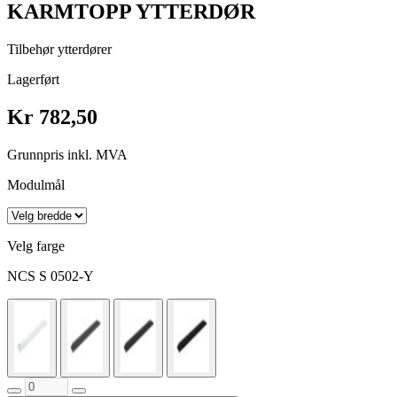
KARMTOPP YTTERDØR
Tilbehør ytterdører
Lagerført
Kr 782,50
Grunnpris inkl. MVA
Modulmål
Velg farge
NCS S 0502-Y