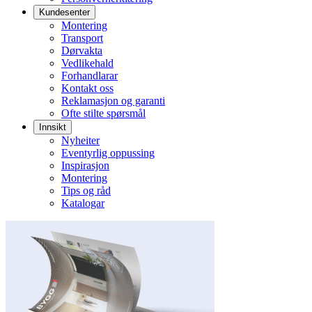
Kundesenter
Montering
Transport
Dørvakta
Vedlikehald
Forhandlarar
Kontakt oss
Reklamasjon og garanti
Ofte stilte spørsmål
Innsikt
Nyheiter
Eventyrlig oppussing
Inspirasjon
Montering
Tips og råd
Katalogar