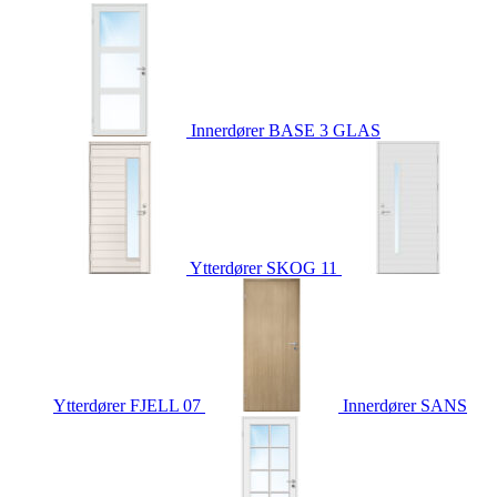
Innerdører
BASE 3 GLAS
Ytterdører
SKOG 11
Ytterdører
FJELL 07
Innerdører
SANS