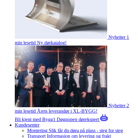
Nyheiter
1
min lesetid
Ny dørkatalog!
Nyheiter
2
min lesetid
Årets leverandør i XL-BYGG!
Bli kjent med Bygg1
Døgnopen dørekspert
Kundesenter
Montering
Slik får du døra på plass - steg for steg
Transport
Informasjon om levering og frakt