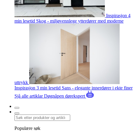
Inspirasjon
4
min lesetid
Skog - miljøvennlege ytterdører med moderne
uttrykk
Inspirasjon
3 min lesetid
Sans - elegante innerdører i ekte finer
Sjå alle artiklar
Døgnåpen dørekspert
Populære søk