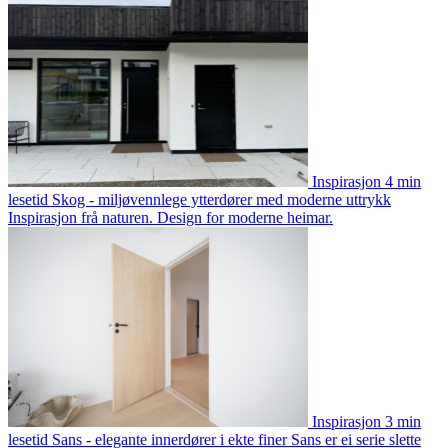
Inspirasjon
4 min
lesetid
Skog - miljøvennlege ytterdører med moderne uttrykk
Inspirasjon frå naturen. Design for moderne heimar.
Inspirasjon
3 min
lesetid
Sans - elegante innerdører i ekte finer
Sans er ei serie slette