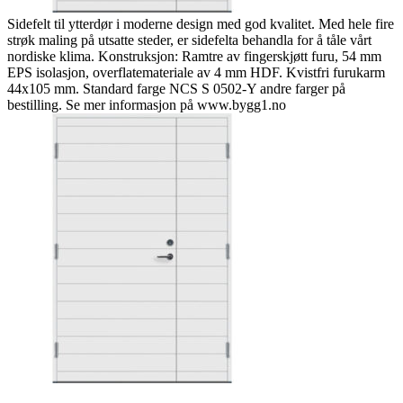
Sidefelt til ytterdør i moderne design med god kvalitet. Med hele fire
strøk maling på utsatte steder, er sidefelta behandla for å tåle vårt
nordiske klima. Konstruksjon: Ramtre av fingerskjøtt furu, 54 mm
EPS isolasjon, overflatemateriale av 4 mm HDF. Kvistfri furukarm
44x105 mm. Standard farge NCS S 0502-Y andre farger på
bestilling. Se mer informasjon på www.bygg1.no