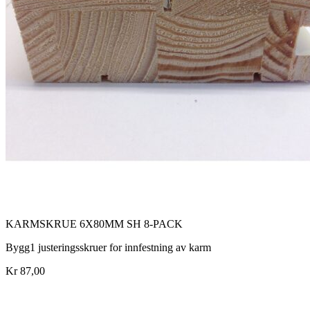
KARMSKRUE 6X80MM SH 8-PACK
Bygg1 justeringsskruer for innfestning av karm
Kr 87,00