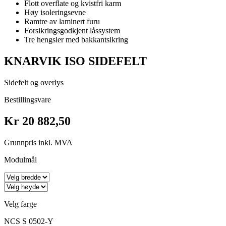
Flott overflate og kvistfri karm
Høy isoleringsevne
Ramtre av laminert furu
Forsikringsgodkjent låssystem
Tre hengsler med bakkantsikring
KNARVIK ISO SIDEFELT
Sidefelt og overlys
Bestillingsvare
Kr 20 882,50
Grunnpris inkl. MVA
Modulmål
Velg farge
NCS S 0502-Y