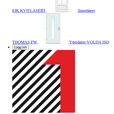
EIK KVITLASERT
Innerdører
THOMAS FW
Ytterdører
VOLDA ISO
Logg inn