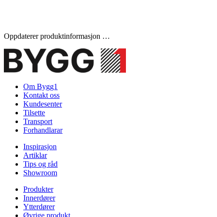
Oppdaterer produktinformasjon …
Om Bygg1
Kontakt oss
Kundesenter
Tilsette
Transport
Forhandlarar
Inspirasjon
Artiklar
Tips og råd
Showroom
Produkter
Innerdører
Ytterdører
Øvrige produkt