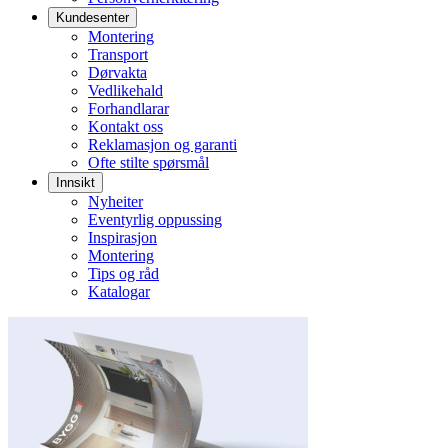
Kundesenter
Montering
Transport
Dørvakta
Vedlikehald
Forhandlarar
Kontakt oss
Reklamasjon og garanti
Ofte stilte spørsmål
Innsikt
Nyheiter
Eventyrlig oppussing
Inspirasjon
Montering
Tips og råd
Katalogar