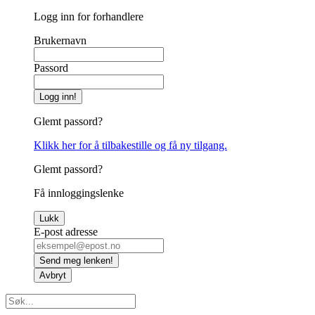
Logg inn for forhandlere
Brukernavn
Passord
Logg inn!
Glemt passord?
Klikk her for å tilbakestille og få ny tilgang.
Glemt passord?
Få innloggingslenke
Lukk
E-post adresse
Send meg lenken!
Avbryt