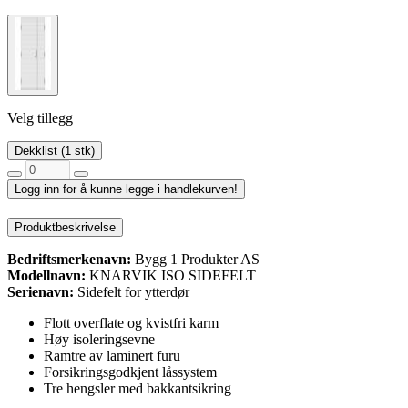
Velg tillegg
Dekklist (1 stk)
Logg inn for å kunne legge i handlekurven!
Produktbeskrivelse
Bedriftsmerkenavn:
Bygg 1 Produkter AS
Modellnavn:
KNARVIK ISO SIDEFELT
Serienavn:
Sidefelt for ytterdør
Flott overflate og kvistfri karm
Høy isoleringsevne
Ramtre av laminert furu
Forsikringsgodkjent låssystem
Tre hengsler med bakkantsikring