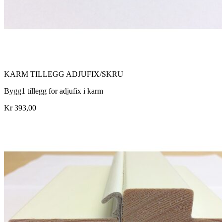
KARM TILLEGG ADJUFIX/SKRU
Bygg1 tillegg for adjufix i karm
Kr 393,00