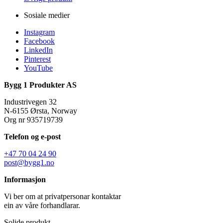
Sosiale medier
Instagram
Facebook
LinkedIn
Pinterest
YouTube
Bygg 1 Produkter AS
Industrivegen 32
N-6155 Ørsta, Norway
Org nr 935719739
Telefon og e-post
+47 70 04 24 90
post@bygg1.no
Informasjon
Vi ber om at privatpersonar kontaktar
ein av våre forhandlarar.
Solide produkt.