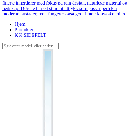
finerte innerdører med fokus på rein design, naturlege material og
heilskap. Dørene har eit stilreint uttrykk som passar perfekt i
moderne bustader, men fungerer også godt i meir klassiske miljø.
Hjem
Produkter
KSI SIDEFELT