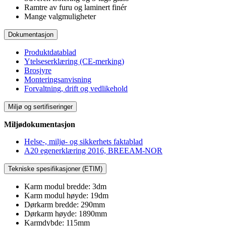
Ramtre av furu og laminert finér
Mange valgmuligheter
Dokumentasjon
Produktdatablad
Ytelseserklæring (CE-merking)
Brosjyre
Monteringsanvisning
Forvaltning, drift og vedlikehold
Miljø og sertifiseringer
Miljødokumentasjon
Helse-, miljø- og sikkerhets faktablad
A20 egenerklæring 2016, BREEAM-NOR
Tekniske spesifikasjoner (ETIM)
Karm modul bredde: 3dm
Karm modul høyde: 19dm
Dørkarm bredde: 290mm
Dørkarm høyde: 1890mm
Karmdybde: 115mm