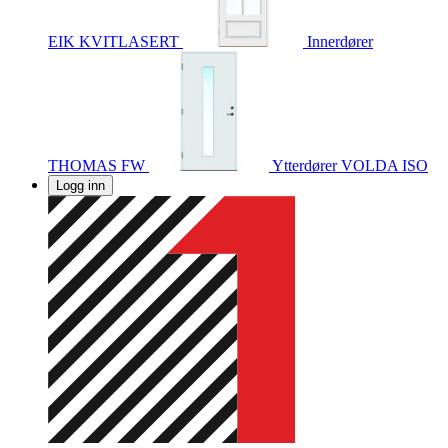
EIK KVITLASERT
Innerdører
THOMAS FW
Ytterdører
VOLDA ISO
Logg inn