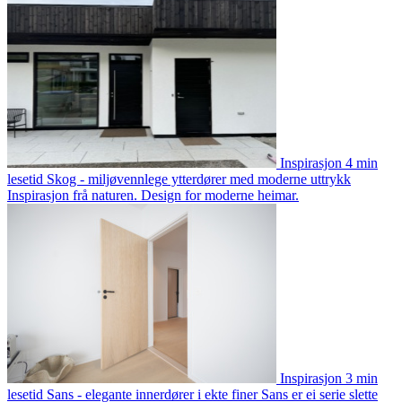
Inspirasjon
4 min
lesetid
Skog - miljøvennlege ytterdører med moderne uttrykk
Inspirasjon frå naturen. Design for moderne heimar.
Inspirasjon
3 min
lesetid
Sans - elegante innerdører i ekte finer
Sans er ei serie slette