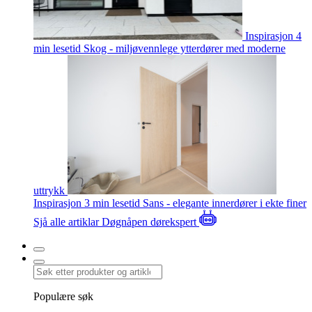
Inspirasjon
4
min lesetid
Skog - miljøvennlege ytterdører med moderne
uttrykk
Inspirasjon
3 min lesetid
Sans - elegante innerdører i ekte finer
Sjå alle artiklar
Døgnåpen dørekspert
Populære søk