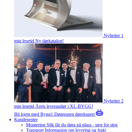
Nyheiter
1
min lesetid
Ny dørkatalog!
Nyheiter
2
min lesetid
Årets leverandør i XL-BYGG!
Bli kjent med Bygg1
Døgnopen dørekspert
Kundesenter
Montering
Slik får du døra på plass - steg for steg
Transport
Informasjon om levering og frakt