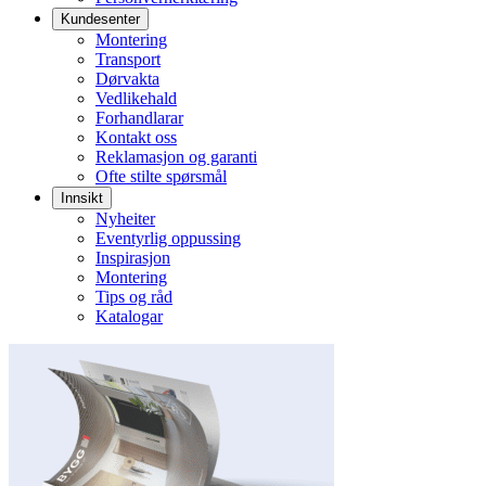
Kundesenter
Montering
Transport
Dørvakta
Vedlikehald
Forhandlarar
Kontakt oss
Reklamasjon og garanti
Ofte stilte spørsmål
Innsikt
Nyheiter
Eventyrlig oppussing
Inspirasjon
Montering
Tips og råd
Katalogar