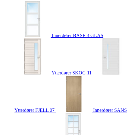
Innerdører
BASE 3 GLAS
Ytterdører
SKOG 11
Ytterdører
FJELL 07
Innerdører
SANS