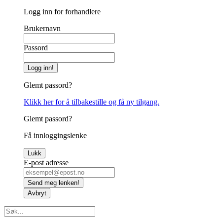
Logg inn for forhandlere
Brukernavn
Passord
Logg inn!
Glemt passord?
Klikk her for å tilbakestille og få ny tilgang.
Glemt passord?
Få innloggingslenke
Lukk
E-post adresse
Send meg lenken!
Avbryt