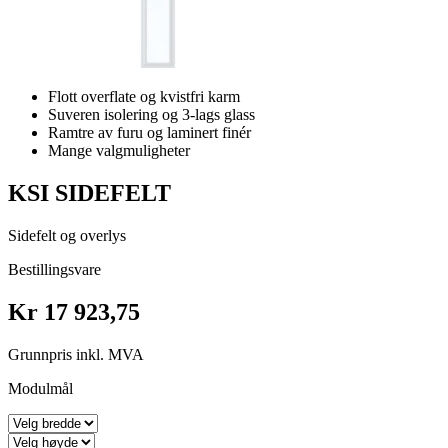
Flott overflate og kvistfri karm
Suveren isolering og 3-lags glass
Ramtre av furu og laminert finér
Mange valgmuligheter
KSI SIDEFELT
Sidefelt og overlys
Bestillingsvare
Kr 17 923,75
Grunnpris inkl. MVA
Modulmål