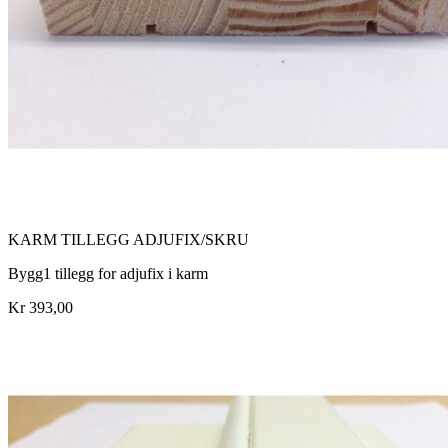
KARM TILLEGG ADJUFIX/SKRU
Bygg1 tillegg for adjufix i karm
Kr 393,00