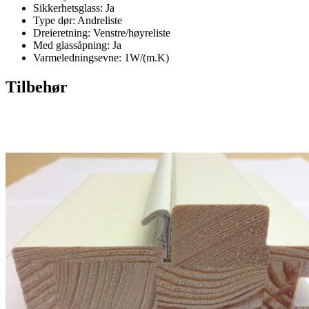
Sikkerhetsglass: Ja
Type dør: Andreliste
Dreieretning: Venstre/høyreliste
Med glassåpning: Ja
Varmeledningsevne: 1W/(m.K)
Tilbehør