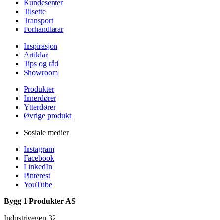
Kundesenter
Tilsette
Transport
Forhandlarar
Inspirasjon
Artiklar
Tips og råd
Showroom
Produkter
Innerdører
Ytterdører
Øvrige produkt
Sosiale medier
Instagram
Facebook
LinkedIn
Pinterest
YouTube
Bygg 1 Produkter AS
Industrivegen 32