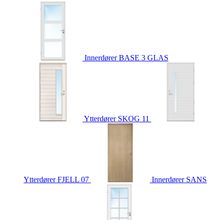
Innerdører
BASE 3 GLAS
Ytterdører
SKOG 11
Ytterdører
FJELL 07
Innerdører
SANS