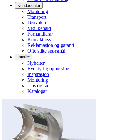
Kundesenter
Montering
Transport
Dørvakta
Vedlikehald
Forhandlarar
Kontakt oss
Reklamasjon og garanti
Ofte stilte spørsmål
Innsikt
Nyheiter
Eventyrlig oppussing
Inspirasjon
Montering
Tips og råd
Katalogar