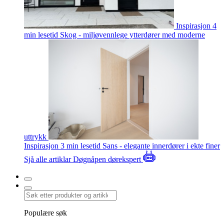
Inspirasjon
4
min lesetid
Skog - miljøvennlege ytterdører med moderne
uttrykk
Inspirasjon
3 min lesetid
Sans - elegante innerdører i ekte finer
Sjå alle artiklar
Døgnåpen dørekspert
Populære søk