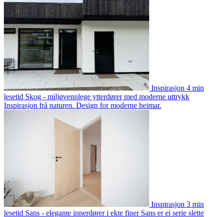
Inspirasjon
4 min
lesetid
Skog - miljøvennlege ytterdører med moderne uttrykk
Inspirasjon frå naturen. Design for moderne heimar.
Inspirasjon
3 min
lesetid
Sans - elegante innerdører i ekte finer
Sans er ei serie slette