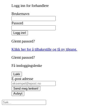
Logg inn for forhandlere
Brukernavn
Passord
Logg inn!
Glemt passord?
Klikk her for å tilbakestille og få ny tilgang.
Glemt passord?
Få innloggingslenke
Lukk
E-post adresse
Send meg lenken!
Avbryt