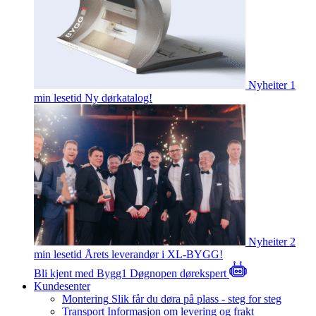
Nyheiter
1
min lesetid
Ny dørkatalog!
Nyheiter
2
min lesetid
Årets leverandør i XL-BYGG!
Bli kjent med Bygg1
Døgnopen dørekspert
Kundesenter
Montering
Slik får du døra på plass - steg for steg
Transport
Informasjon om levering og frakt