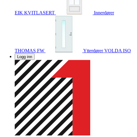
EIK KVITLASERT
Innerdører
THOMAS FW
Ytterdører
VOLDA ISO
Logg inn