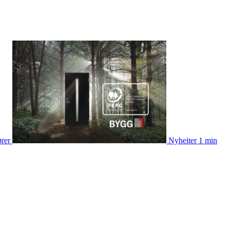
ører
Nyheiter
1 min