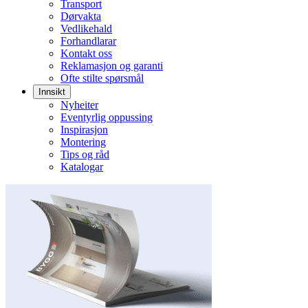
Transport
Dørvakta
Vedlikehald
Forhandlarar
Kontakt oss
Reklamasjon og garanti
Ofte stilte spørsmål
Innsikt
Nyheiter
Eventyrlig oppussing
Inspirasjon
Montering
Tips og råd
Katalogar