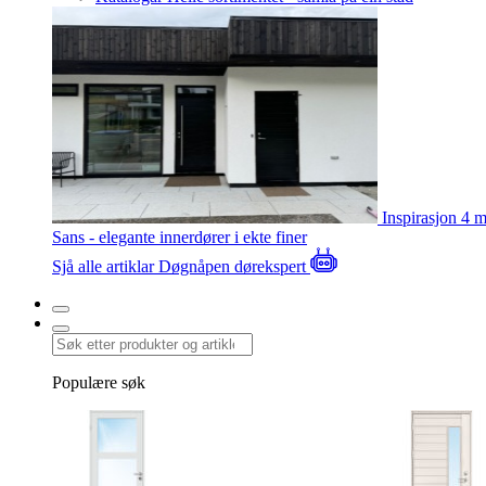
Inspirasjon
4 m
Sans - elegante innerdører i ekte finer
Sjå alle artiklar
Døgnåpen dørekspert
Populære søk