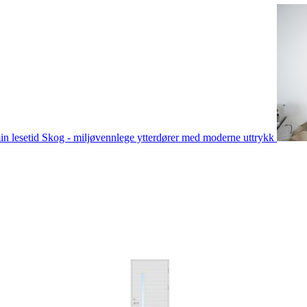
in lesetid
Skog - miljøvennlege ytterdører med moderne uttrykk