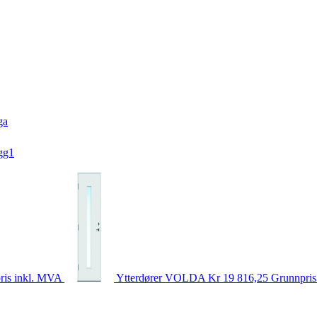
ga
gg1
ris inkl. MVA
Ytterdører
VOLDA
Kr 19 816,25
Grunnpris