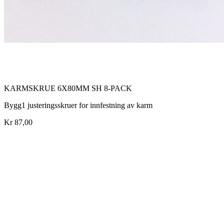
KARMSKRUE 6X80MM SH 8-PACK
Bygg1 justeringsskruer for innfestning av karm
Kr 87,00