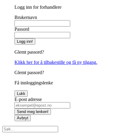
Logg inn for forhandlere
Brukernavn
Passord
Logg inn!
Glemt passord?
Klikk her for å tilbakestille og få ny tilgang.
Glemt passord?
Få innloggingslenke
Lukk
E-post adresse
Send meg lenken!
Avbryt