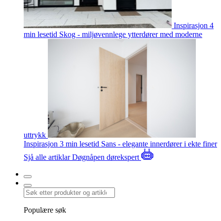
Inspirasjon
4
min lesetid
Skog - miljøvennlege ytterdører med moderne
uttrykk
Inspirasjon
3 min lesetid
Sans - elegante innerdører i ekte finer
Sjå alle artiklar
Døgnåpen dørekspert
Populære søk