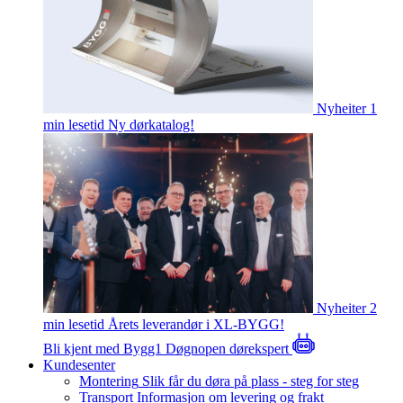
Nyheiter
1
min lesetid
Ny dørkatalog!
Nyheiter
2
min lesetid
Årets leverandør i XL-BYGG!
Bli kjent med Bygg1
Døgnopen dørekspert
Kundesenter
Montering
Slik får du døra på plass - steg for steg
Transport
Informasjon om levering og frakt