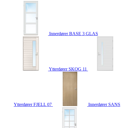
Innerdører
BASE 3 GLAS
Ytterdører
SKOG 11
Ytterdører
FJELL 07
Innerdører
SANS