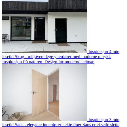
Inspirasjon
4 min
lesetid
Skog - miljøvennlege ytterdører med moderne uttrykk
Inspirasjon frå naturen. Design for moderne heimar.
Inspirasjon
3 min
lesetid
Sans - elegante innerdører i ekte finer
Sans er ei serie slette