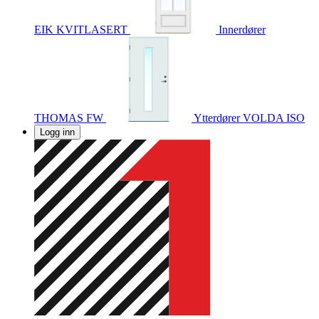
EIK KVITLASERT
Innerdører
THOMAS FW
Ytterdører
VOLDA ISO
Logg inn