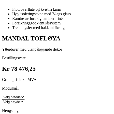
Flott overflate og kvistfri karm
Høy isoleringsevne med 2-lags glass
Ramtre av furu og laminert finér
Forsikringsgodkjent låssystem
Tre hengsler med bakkantsikring
MANDAL TOFLØYA
Ytterdører med utanpåliggande dekor
Bestillingsvare
Kr 78 476,25
Grunnpris inkl. MVA
Modulmål
Hengsling