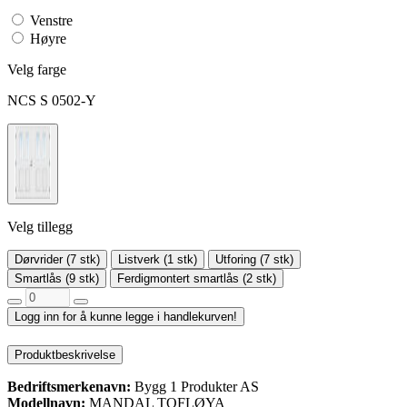
Venstre
Høyre
Velg farge
NCS S 0502-Y
Velg tillegg
Dørvrider (7 stk)
Listverk (1 stk)
Utforing (7 stk)
Smartlås (9 stk)
Ferdigmontert smartlås (2 stk)
Logg inn for å kunne legge i handlekurven!
Produktbeskrivelse
Bedriftsmerkenavn:
Bygg 1 Produkter AS
Modellnavn:
MANDAL TOFLØYA