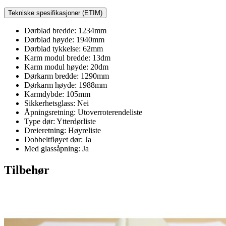
Tekniske spesifikasjoner (ETIM)
Dørblad bredde: 1234mm
Dørblad høyde: 1940mm
Dørblad tykkelse: 62mm
Karm modul bredde: 13dm
Karm modul høyde: 20dm
Dørkarm bredde: 1290mm
Dørkarm høyde: 1988mm
Karmdybde: 105mm
Sikkerhetsglass: Nei
Åpningsretning: Utoverroterendeliste
Type dør: Ytterdørliste
Dreieretning: Høyreliste
Dobbeltfløyet dør: Ja
Med glassåpning: Ja
Tilbehør