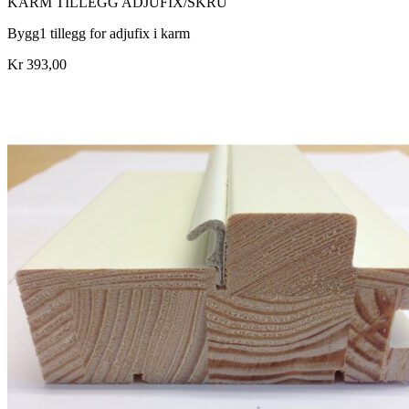
KARM TILLEGG ADJUFIX/SKRU
Bygg1 tillegg for adjufix i karm
Kr 393,00