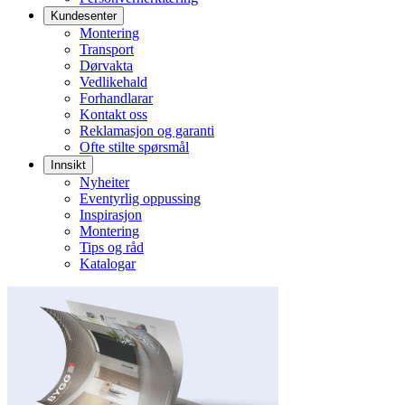
Kundesenter
Montering
Transport
Dørvakta
Vedlikehald
Forhandlarar
Kontakt oss
Reklamasjon og garanti
Ofte stilte spørsmål
Innsikt
Nyheiter
Eventyrlig oppussing
Inspirasjon
Montering
Tips og råd
Katalogar