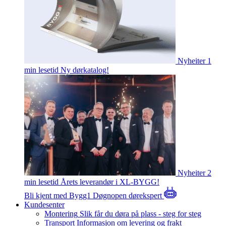
Nyheiter
1
min lesetid
Ny dørkatalog!
Nyheiter
2
min lesetid
Årets leverandør i XL-BYGG!
Bli kjent med Bygg1
Døgnopen dørekspert
Kundesenter
Montering
Slik får du døra på plass - steg for steg
Transport
Informasjon om levering og frakt