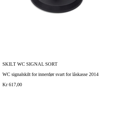
SKILT WC SIGNAL SORT
WC signalskilt for innerdør svart for låskasse 2014
Kr 617,00