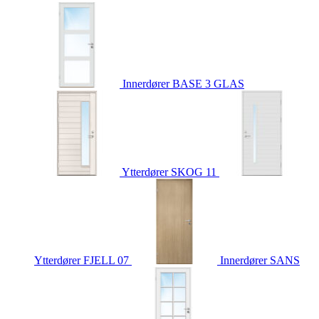
Innerdører
BASE 3 GLAS
Ytterdører
SKOG 11
Ytterdører
FJELL 07
Innerdører
SANS