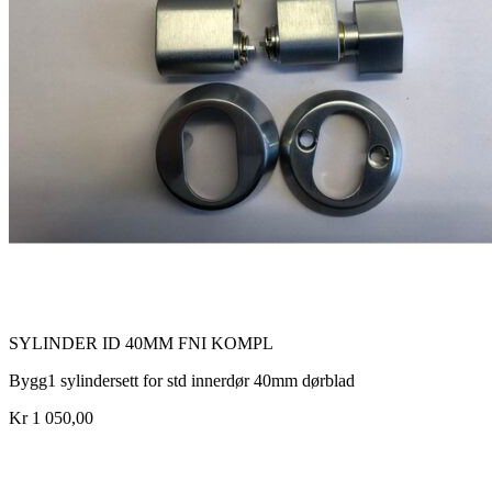
SYLINDER ID 40MM FNI KOMPL
Bygg1 sylindersett for std innerdør 40mm dørblad
Kr 1 050,00