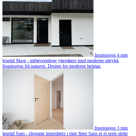
Inspirasjon
4 min
lesetid
Skog - miljøvennlege ytterdører med moderne uttrykk
Inspirasjon frå naturen. Design for moderne heimar.
Inspirasjon
3 min
lesetid
Sans - elegante innerdører i ekte finer
Sans er ei serie slette