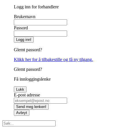
Logg inn for forhandlere
Brukernavn
Passord
Logg inn!
Glemt passord?
Klikk her for å tilbakestille og få ny tilgang.
Glemt passord?
Få innloggingslenke
Lukk
E-post adresse
Send meg lenken!
Avbryt