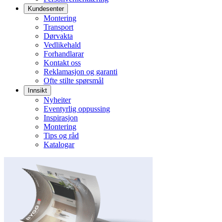
Kundesenter
Montering
Transport
Dørvakta
Vedlikehald
Forhandlarar
Kontakt oss
Reklamasjon og garanti
Ofte stilte spørsmål
Innsikt
Nyheiter
Eventyrlig oppussing
Inspirasjon
Montering
Tips og råd
Katalogar