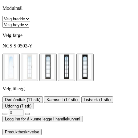
Modulmål
Velg farge
NCS S 0502-Y
Velg tillegg
Dørhåndtak (11 stk)
Karmsett (12 stk)
Listverk (1 stk)
Utforing (7 stk)
Logg inn for å kunne legge i handlekurven!
Produktbeskrivelse