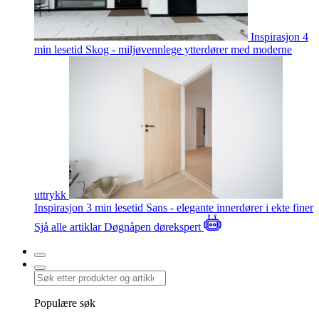
Inspirasjon
4
min lesetid
Skog - miljøvennlege ytterdører med moderne
uttrykk
Inspirasjon
3 min lesetid
Sans - elegante innerdører i ekte finer
Sjå alle artiklar
Døgnåpen dørekspert
Populære søk