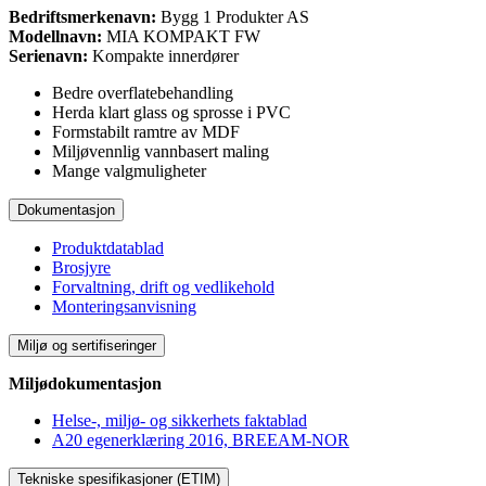
Bedriftsmerkenavn:
Bygg 1 Produkter AS
Modellnavn:
MIA KOMPAKT FW
Serienavn:
Kompakte innerdører
Bedre overflatebehandling
Herda klart glass og sprosse i PVC
Formstabilt ramtre av MDF
Miljøvennlig vannbasert maling
Mange valgmuligheter
Dokumentasjon
Produktdatablad
Brosjyre
Forvaltning, drift og vedlikehold
Monteringsanvisning
Miljø og sertifiseringer
Miljødokumentasjon
Helse-, miljø- og sikkerhets faktablad
A20 egenerklæring 2016, BREEAM-NOR
Tekniske spesifikasjoner (ETIM)