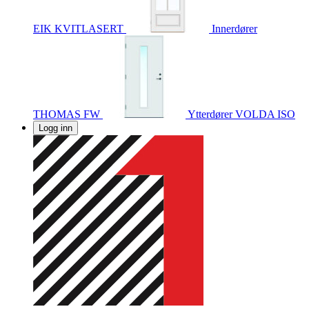
EIK KVITLASERT
Innerdører
THOMAS FW
Ytterdører
VOLDA ISO
Logg inn