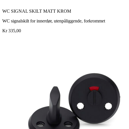
WC SIGNAL SKILT MATT KROM
WC signalskilt for innerdør, utenpåliggende, forkrommet
Kr 335,00