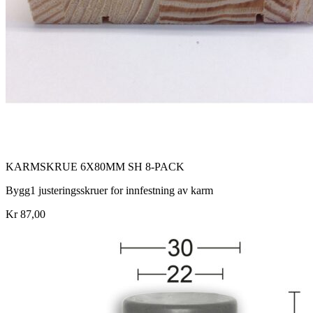
KARMSKRUE 6X80MM SH 8-PACK
Bygg1 justeringsskruer for innfestning av karm
Kr 87,00