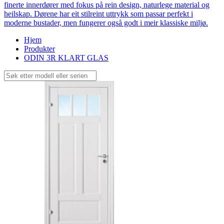
finerte innerdører med fokus på rein design, naturlege material og
heilskap. Dørene har eit stilreint uttrykk som passar perfekt i
moderne bustader, men fungerer også godt i meir klassiske miljø.
Hjem
Produkter
ODIN 3R KLART GLAS