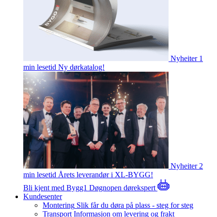
Nyheiter
1
min lesetid
Ny dørkatalog!
Nyheiter
2
min lesetid
Årets leverandør i XL-BYGG!
Bli kjent med Bygg1
Døgnopen dørekspert
Kundesenter
Montering
Slik får du døra på plass - steg for steg
Transport
Informasjon om levering og frakt