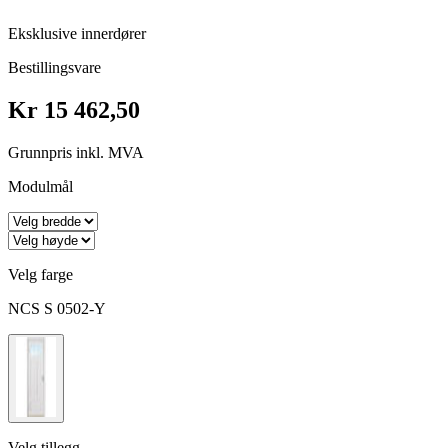
Eksklusive innerdører
Bestillingsvare
Kr 15 462,50
Grunnpris inkl. MVA
Modulmål
Velg farge
NCS S 0502-Y
Velg tillegg