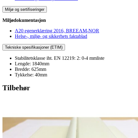
Miljø og sertifiseringer
Miljødokumentasjon
A20 egenerklæring 2016, BREEAM-NOR
Helse-, miljø- og sikkerhets faktablad
Tekniske spesifikasjoner (ETIM)
Stabilitetsklasse iht. EN 12219: 2: 0-4 mmliste
Lengde: 1840mm
Bredde: 625mm
Tykkelse: 40mm
Tilbehør