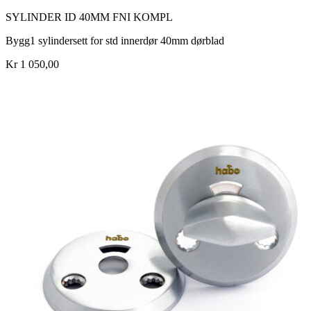
SYLINDER ID 40MM FNI KOMPL
Bygg1 sylindersett for std innerdør 40mm dørblad
Kr 1 050,00