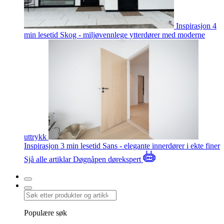
Inspirasjon
4
min lesetid
Skog - miljøvennlege ytterdører med moderne
uttrykk
Inspirasjon
3 min lesetid
Sans - elegante innerdører i ekte finer
Sjå alle artiklar
Døgnåpen dørekspert
Populære søk