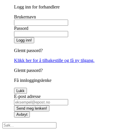
Logg inn for forhandlere
Brukernavn
Passord
Logg inn!
Glemt passord?
Klikk her for å tilbakestille og få ny tilgang.
Glemt passord?
Få innloggingslenke
Lukk
E-post adresse
Send meg lenken!
Avbryt