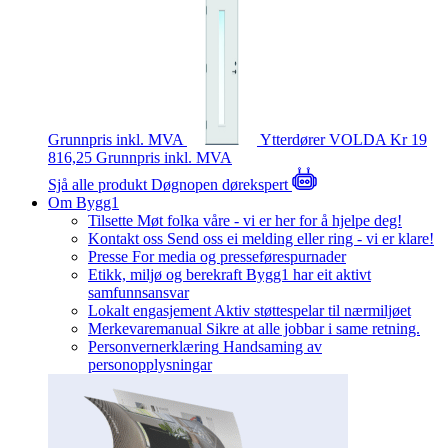
Grunnpris inkl. MVA
Ytterdører
VOLDA
Kr 19
816,25
Grunnpris inkl. MVA
Sjå alle produkt
Døgnopen dørekspert
Om Bygg1
Tilsette
Møt folka våre - vi er her for å hjelpe deg!
Kontakt oss
Send oss ei melding eller ring - vi er klare!
Presse
For media og presseførespurnader
Etikk, miljø og berekraft
Bygg1 har eit aktivt
samfunnsansvar
Lokalt engasjement
Aktiv støttespelar til nærmiljøet
Merkevaremanual
Sikre at alle jobbar i same retning.
Personvernerklæring
Handsaming av
personopplysningar