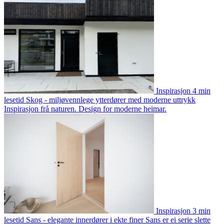
Inspirasjon
4 min
lesetid
Skog - miljøvennlege ytterdører med moderne uttrykk
Inspirasjon frå naturen. Design for moderne heimar.
Inspirasjon
3 min
lesetid
Sans - elegante innerdører i ekte finer
Sans er ei serie slette