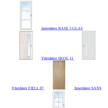
Innerdører
BASE 3 GLAS
Ytterdører
SKOG 11
Ytterdører
FJELL 07
Innerdører
SANS