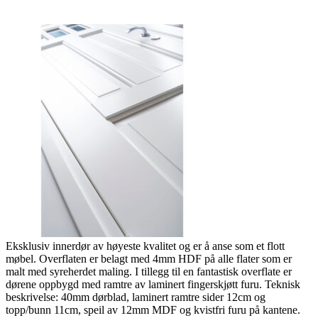
Eksklusiv innerdør av høyeste kvalitet og er å anse som et flott
møbel. Overflaten er belagt med 4mm HDF på alle flater som er
malt med syreherdet maling. I tillegg til en fantastisk overflate er
dørene oppbygd med ramtre av laminert fingerskjøtt furu. Teknisk
beskrivelse: 40mm dørblad, laminert ramtre sider 12cm og
topp/bunn 11cm, speil av 12mm MDF og kvistfri furu på kantene.