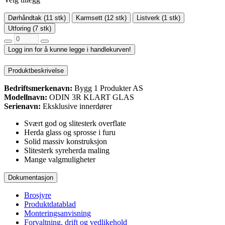
Dørhåndtak (11 stk)
Karmsett (12 stk)
Listverk (1 stk)
Utforing (7 stk)
Logg inn for å kunne legge i handlekurven!
Produktbeskrivelse
Bedriftsmerkenavn:
Bygg 1 Produkter AS
Modellnavn:
ODIN 3R KLART GLAS
Serienavn:
Eksklusive innerdører
Svært god og slitesterk overflate
Herda glass og sprosse i furu
Solid massiv konstruksjon
Slitesterk syreherda maling
Mange valgmuligheter
Dokumentasjon
Brosjyre
Produktdatablad
Monteringsanvisning
Forvaltning, drift og vedlikehold