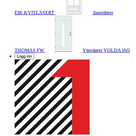
EIK KVITLASERT
Innerdører
THOMAS FW
Ytterdører
VOLDA ISO
Logg inn