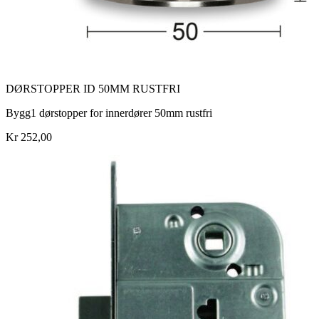
DØRSTOPPER ID 50MM RUSTFRI
Bygg1 dørstopper for innerdører 50mm rustfri
Kr 252,00