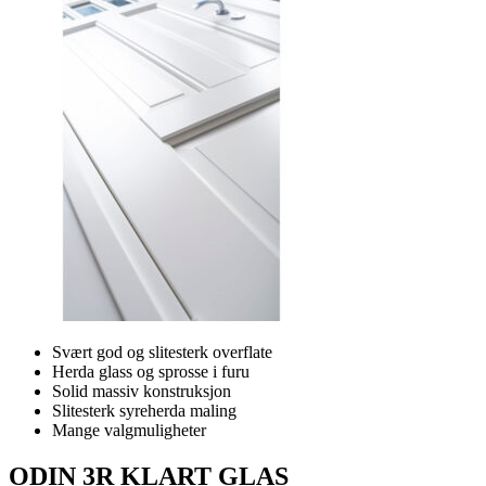
Svært god og slitesterk overflate
Herda glass og sprosse i furu
Solid massiv konstruksjon
Slitesterk syreherda maling
Mange valgmuligheter
ODIN 3R KLART GLAS