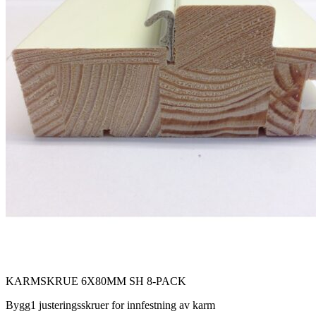
KARMSKRUE 6X80MM SH 8-PACK
Bygg1 justeringsskruer for innfestning av karm