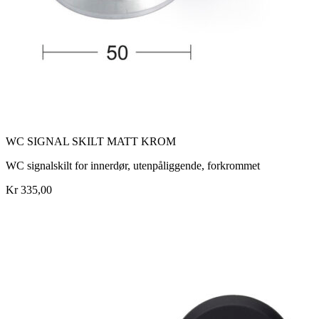
WC SIGNAL SKILT MATT KROM
WC signalskilt for innerdør, utenpåliggende, forkrommet
Kr 335,00