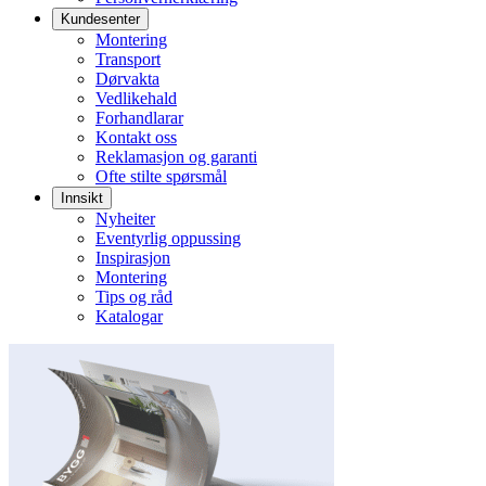
Kundesenter
Montering
Transport
Dørvakta
Vedlikehald
Forhandlarar
Kontakt oss
Reklamasjon og garanti
Ofte stilte spørsmål
Innsikt
Nyheiter
Eventyrlig oppussing
Inspirasjon
Montering
Tips og råd
Katalogar