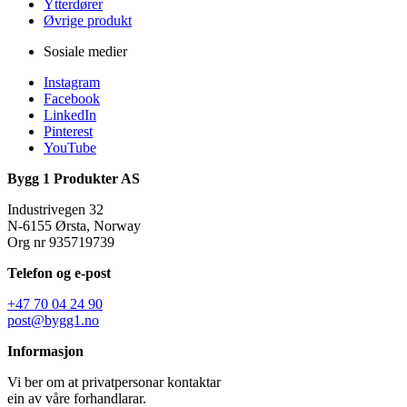
Ytterdører
Øvrige produkt
Sosiale medier
Instagram
Facebook
LinkedIn
Pinterest
YouTube
Bygg 1 Produkter AS
Industrivegen 32
N-6155 Ørsta, Norway
Org nr 935719739
Telefon og e-post
+47 70 04 24 90
post@bygg1.no
Informasjon
Vi ber om at privatpersonar kontaktar
ein av våre forhandlarar.