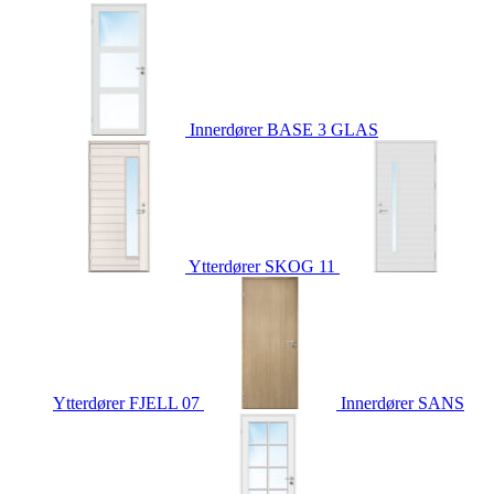
Innerdører
BASE 3 GLAS
Ytterdører
SKOG 11
Ytterdører
FJELL 07
Innerdører
SANS