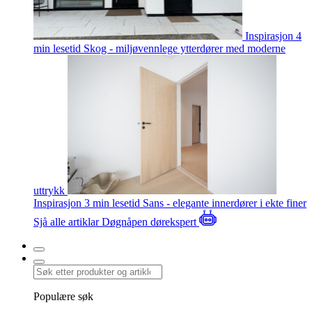
Inspirasjon
4
min lesetid
Skog - miljøvennlege ytterdører med moderne
uttrykk
Inspirasjon
3 min lesetid
Sans - elegante innerdører i ekte finer
Sjå alle artiklar
Døgnåpen dørekspert
Populære søk