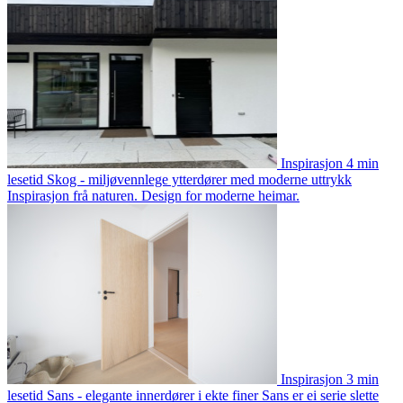
Inspirasjon
4 min
lesetid
Skog - miljøvennlege ytterdører med moderne uttrykk
Inspirasjon frå naturen. Design for moderne heimar.
Inspirasjon
3 min
lesetid
Sans - elegante innerdører i ekte finer
Sans er ei serie slette