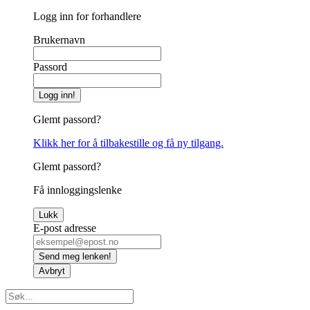
Logg inn for forhandlere
Brukernavn
Passord
Logg inn!
Glemt passord?
Klikk her for å tilbakestille og få ny tilgang.
Glemt passord?
Få innloggingslenke
Lukk
E-post adresse
Send meg lenken!
Avbryt