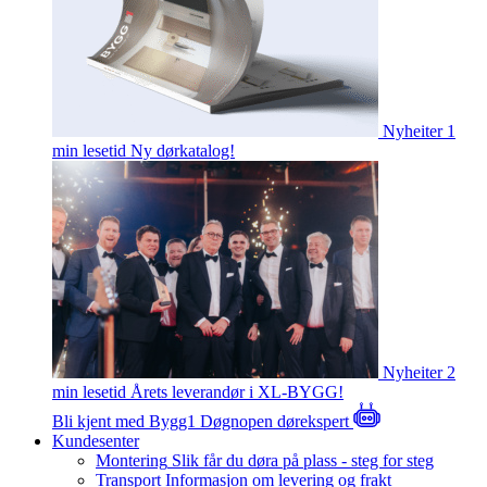
Nyheiter
1
min lesetid
Ny dørkatalog!
Nyheiter
2
min lesetid
Årets leverandør i XL-BYGG!
Bli kjent med Bygg1
Døgnopen dørekspert
Kundesenter
Montering
Slik får du døra på plass - steg for steg
Transport
Informasjon om levering og frakt