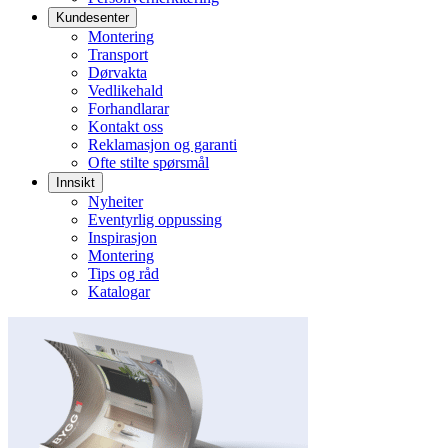
Kundesenter
Montering
Transport
Dørvakta
Vedlikehald
Forhandlarar
Kontakt oss
Reklamasjon og garanti
Ofte stilte spørsmål
Innsikt
Nyheiter
Eventyrlig oppussing
Inspirasjon
Montering
Tips og råd
Katalogar