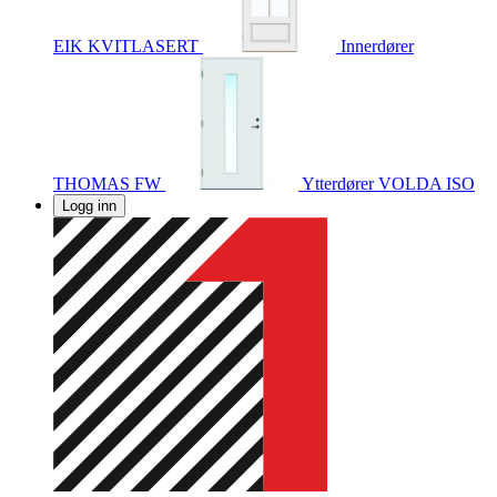
EIK KVITLASERT
Innerdører
THOMAS FW
Ytterdører
VOLDA ISO
Logg inn