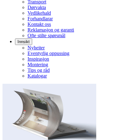
Transport
Dørvakta
Vedlikehald
Forhandlarar
Kontakt oss
Reklamasjon og garanti
Ofte stilte spørsmål
Innsikt
Nyheiter
Eventyrlig oppussing
Inspirasjon
Montering
Tips og råd
Katalogar