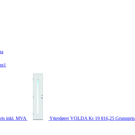
ga
gg1
ris inkl. MVA
Ytterdører
VOLDA
Kr 19 816,25
Grunnpris