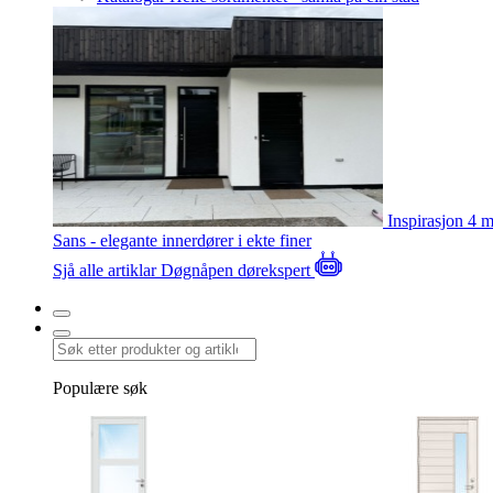
Inspirasjon
4 m
Sans - elegante innerdører i ekte finer
Sjå alle artiklar
Døgnåpen dørekspert
Populære søk