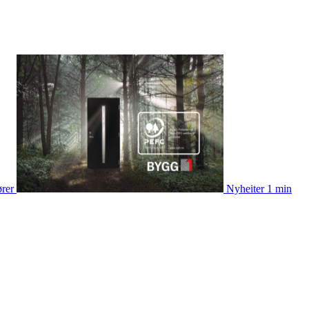
ører
Nyheiter
1 min