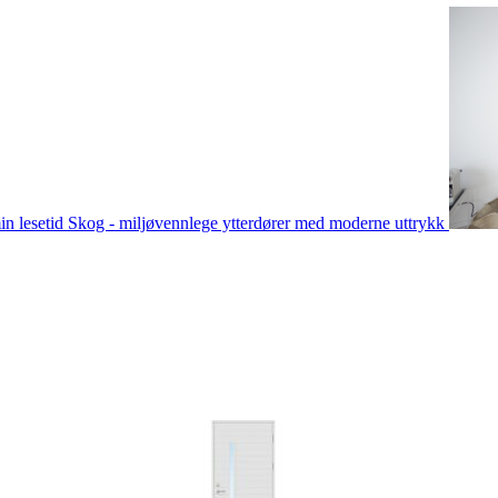
in lesetid
Skog - miljøvennlege ytterdører med moderne uttrykk