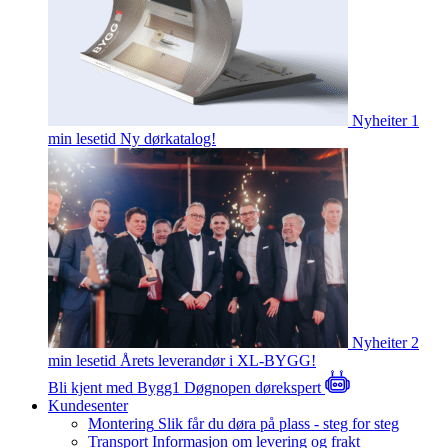
Nyheiter
1
min lesetid
Ny dørkatalog!
Nyheiter
2
min lesetid
Årets leverandør i XL-BYGG!
Bli kjent med Bygg1
Døgnopen dørekspert
Kundesenter
Montering
Slik får du døra på plass - steg for steg
Transport
Informasjon om levering og frakt