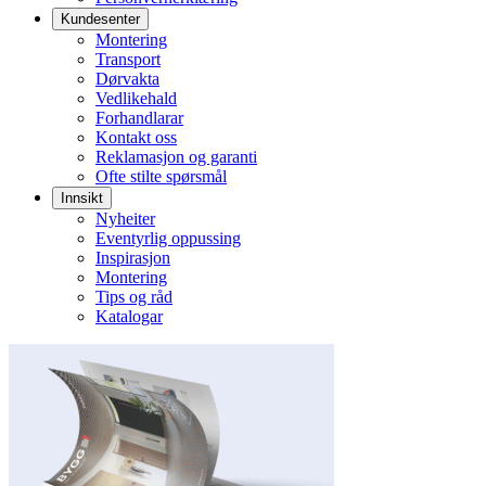
Kundesenter
Montering
Transport
Dørvakta
Vedlikehald
Forhandlarar
Kontakt oss
Reklamasjon og garanti
Ofte stilte spørsmål
Innsikt
Nyheiter
Eventyrlig oppussing
Inspirasjon
Montering
Tips og råd
Katalogar