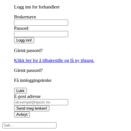
Logg inn for forhandlere
Brukernavn
Passord
Logg inn!
Glemt passord?
Klikk her for å tilbakestille og få ny tilgang.
Glemt passord?
Få innloggingslenke
Lukk
E-post adresse
Send meg lenken!
Avbryt