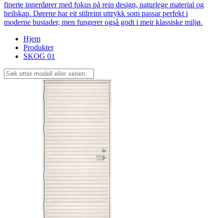
finerte innerdører med fokus på rein design, naturlege material og
heilskap. Dørene har eit stilreint uttrykk som passar perfekt i
moderne bustader, men fungerer også godt i meir klassiske miljø.
Hjem
Produkter
SKOG 01