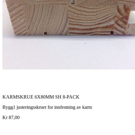
KARMSKRUE 6X80MM SH 8-PACK
Bygg1 justeringsskruer for innfestning av karm
Kr 87,00