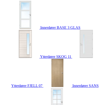
Innerdører
BASE 3 GLAS
Ytterdører
SKOG 11
Ytterdører
FJELL 07
Innerdører
SANS