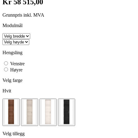
Kr 58 515,00
Grunnpris inkl. MVA
Modulmål
Hengsling
Venstre
Høyre
Velg farge
Hvit
Velg tillegg