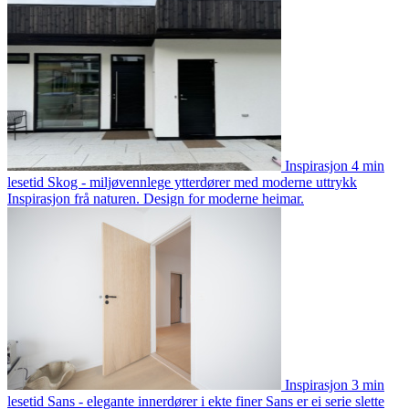
Inspirasjon
4 min
lesetid
Skog - miljøvennlege ytterdører med moderne uttrykk
Inspirasjon frå naturen. Design for moderne heimar.
Inspirasjon
3 min
lesetid
Sans - elegante innerdører i ekte finer
Sans er ei serie slette