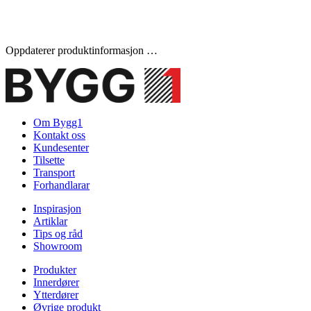
Oppdaterer produktinformasjon …
Om Bygg1
Kontakt oss
Kundesenter
Tilsette
Transport
Forhandlarar
Inspirasjon
Artiklar
Tips og råd
Showroom
Produkter
Innerdører
Ytterdører
Øvrige produkt