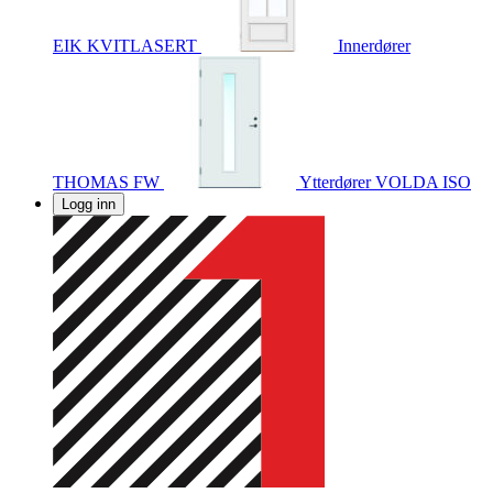
EIK KVITLASERT
Innerdører
THOMAS FW
Ytterdører
VOLDA ISO
Logg inn