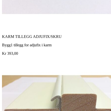
KARM TILLEGG ADJUFIX/SKRU
Bygg1 tillegg for adjufix i karm
Kr 393,00