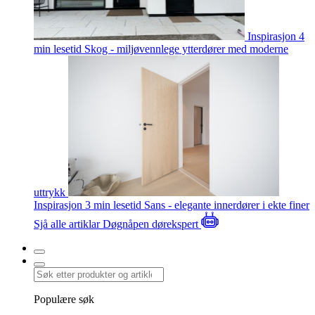
Inspirasjon
4
min lesetid
Skog - miljøvennlege ytterdører med moderne
uttrykk
Inspirasjon
3 min lesetid
Sans - elegante innerdører i ekte finer
Sjå alle artiklar
Døgnåpen dørekspert
Populære søk