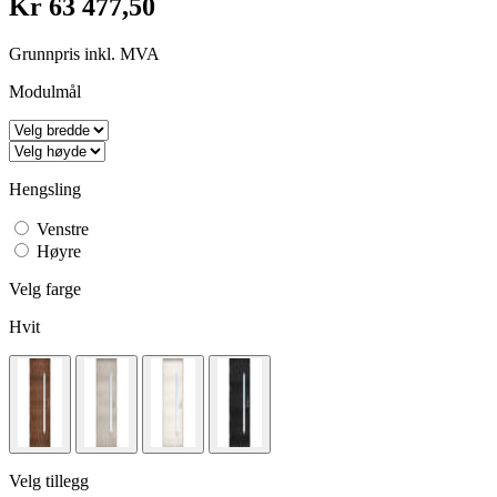
Kr 63 477,50
Grunnpris inkl. MVA
Modulmål
Hengsling
Venstre
Høyre
Velg farge
Hvit
Velg tillegg