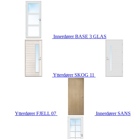
Innerdører
BASE 3 GLAS
Ytterdører
SKOG 11
Ytterdører
FJELL 07
Innerdører
SANS