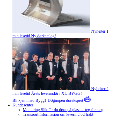
Nyheiter
1
min lesetid
Ny dørkatalog!
Nyheiter
2
min lesetid
Årets leverandør i XL-BYGG!
Bli kjent med Bygg1
Døgnopen dørekspert
Kundesenter
Montering
Slik får du døra på plass - steg for steg
Transport
Informasjon om levering og frakt