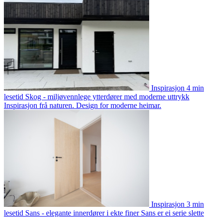
Inspirasjon
4 min
lesetid
Skog - miljøvennlege ytterdører med moderne uttrykk
Inspirasjon frå naturen. Design for moderne heimar.
Inspirasjon
3 min
lesetid
Sans - elegante innerdører i ekte finer
Sans er ei serie slette