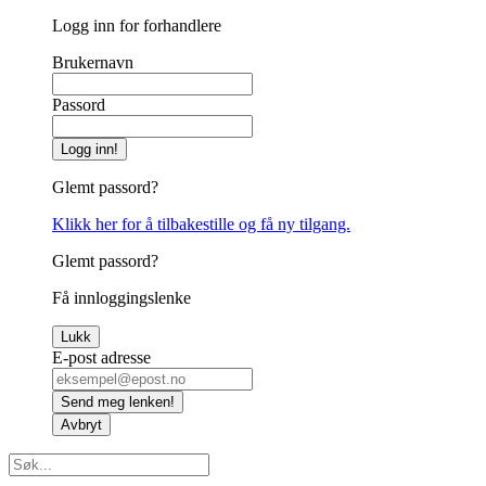
Logg inn for forhandlere
Brukernavn
Passord
Logg inn!
Glemt passord?
Klikk her for å tilbakestille og få ny tilgang.
Glemt passord?
Få innloggingslenke
Lukk
E-post adresse
Send meg lenken!
Avbryt