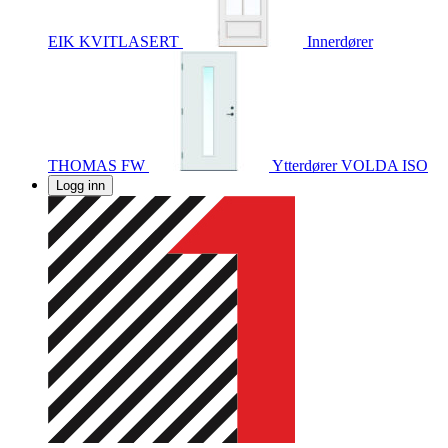
EIK KVITLASERT
Innerdører
THOMAS FW
Ytterdører
VOLDA ISO
Logg inn