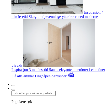
Inspirasjon
4
min lesetid
Skog - miljøvennlege ytterdører med moderne
uttrykk
Inspirasjon
3 min lesetid
Sans - elegante innerdører i ekte finer
Sjå alle artiklar
Døgnåpen dørekspert
Populære søk