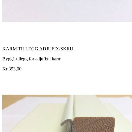
KARM TILLEGG ADJUFIX/SKRU
Bygg1 tillegg for adjufix i karm
Kr 393,00