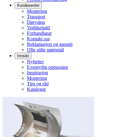
Kundesenter
Montering
Transport
Dørvakta
Vedlikehald
Forhandlarar
Kontakt oss
Reklamasjon og garanti
Ofte stilte spørsmål
Innsikt
Nyheiter
Eventyrlig oppussing
Inspirasjon
Montering
Tips og råd
Katalogar