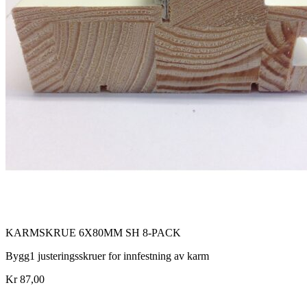
KARMSKRUE 6X80MM SH 8-PACK
Bygg1 justeringsskruer for innfestning av karm
Kr 87,00