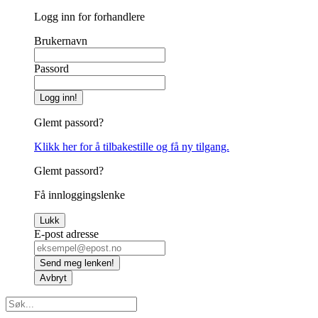
Logg inn for forhandlere
Brukernavn
Passord
Logg inn!
Glemt passord?
Klikk her for å tilbakestille og få ny tilgang.
Glemt passord?
Få innloggingslenke
Lukk
E-post adresse
Send meg lenken!
Avbryt