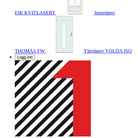
EIK KVITLASERT
Innerdører
THOMAS FW
Ytterdører
VOLDA ISO
Logg inn