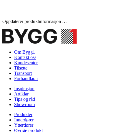
Oppdaterer produktinformasjon …
Om Bygg1
Kontakt oss
Kundesenter
Tilsette
Transport
Forhandlarar
Inspirasjon
Artiklar
Tips og råd
Showroom
Produkter
Innerdører
Ytterdører
Øvrige produkt