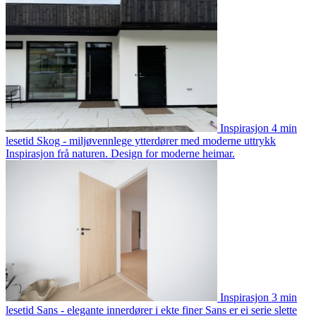
Inspirasjon
4 min
lesetid
Skog - miljøvennlege ytterdører med moderne uttrykk
Inspirasjon frå naturen. Design for moderne heimar.
Inspirasjon
3 min
lesetid
Sans - elegante innerdører i ekte finer
Sans er ei serie slette