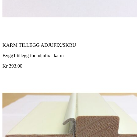
KARM TILLEGG ADJUFIX/SKRU
Bygg1 tillegg for adjufix i karm
Kr 393,00