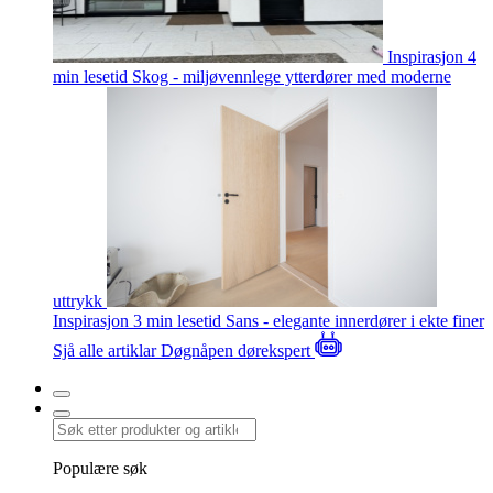
Inspirasjon
4
min lesetid
Skog - miljøvennlege ytterdører med moderne
uttrykk
Inspirasjon
3 min lesetid
Sans - elegante innerdører i ekte finer
Sjå alle artiklar
Døgnåpen dørekspert
Populære søk