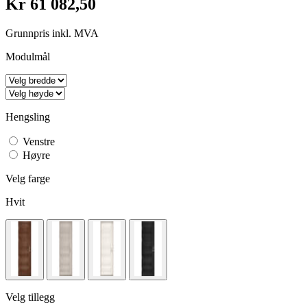
Kr 61 082,50
Grunnpris inkl. MVA
Modulmål
Hengsling
Venstre
Høyre
Velg farge
Hvit
Velg tillegg