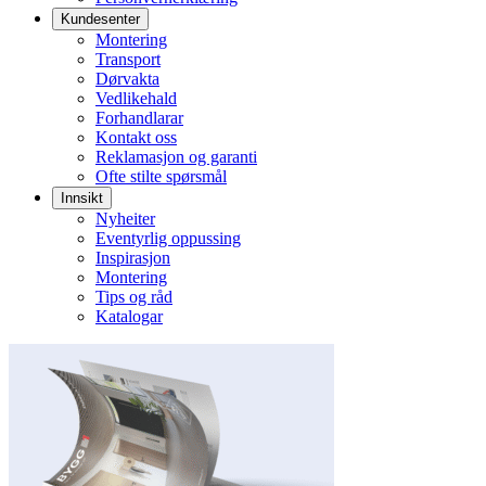
Kundesenter
Montering
Transport
Dørvakta
Vedlikehald
Forhandlarar
Kontakt oss
Reklamasjon og garanti
Ofte stilte spørsmål
Innsikt
Nyheiter
Eventyrlig oppussing
Inspirasjon
Montering
Tips og råd
Katalogar