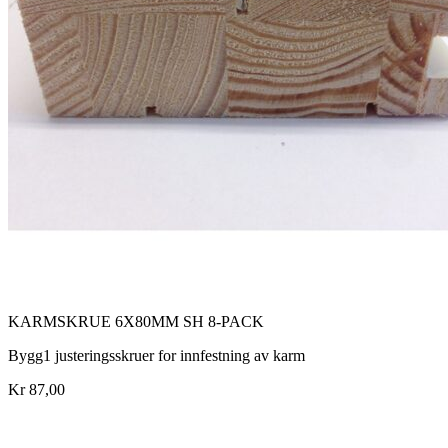
KARMSKRUE 6X80MM SH 8-PACK
Bygg1 justeringsskruer for innfestning av karm
Kr 87,00