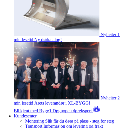
Nyheiter
1
min lesetid
Ny dørkatalog!
Nyheiter
2
min lesetid
Årets leverandør i XL-BYGG!
Bli kjent med Bygg1
Døgnopen dørekspert
Kundesenter
Montering
Slik får du døra på plass - steg for steg
Transport
Informasjon om levering og frakt