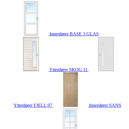
Innerdører
BASE 3 GLAS
Ytterdører
SKOG 11
Ytterdører
FJELL 07
Innerdører
SANS