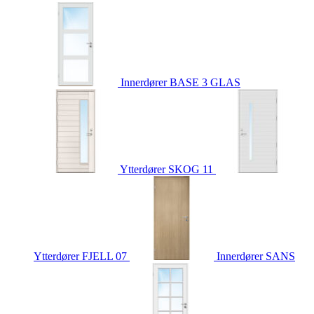
Innerdører
BASE 3 GLAS
Ytterdører
SKOG 11
Ytterdører
FJELL 07
Innerdører
SANS