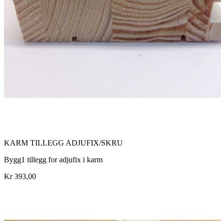
KARM TILLEGG ADJUFIX/SKRU
Bygg1 tillegg for adjufix i karm
Kr 393,00