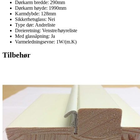
Dørkarm bredde: 290mm
Dørkarm høyde: 1990mm
Karmdybde: 128mm
Sikkerhetsglass: Nei
Type dør: Andreliste
Dreieretning: Venstre/høyreliste
Med glassåpning: Ja
Varmeledningsevne: 1W/(m.K)
Tilbehør