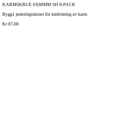
KARMSKRUE 6X80MM SH 8-PACK
Bygg1 justeringsskruer for innfestning av karm
Kr 87,00