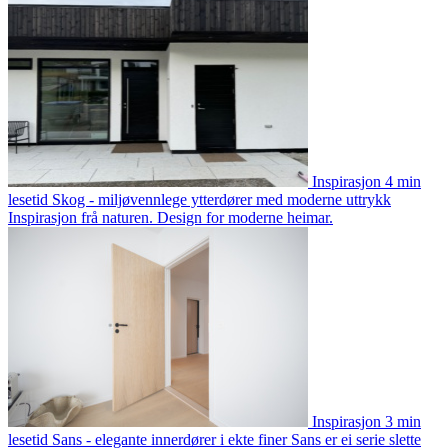
Inspirasjon
4 min
lesetid
Skog - miljøvennlege ytterdører med moderne uttrykk
Inspirasjon frå naturen. Design for moderne heimar.
Inspirasjon
3 min
lesetid
Sans - elegante innerdører i ekte finer
Sans er ei serie slette