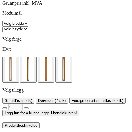
Grunnpris inkl. MVA
Modulmål
Velg farge
Hvit
Velg tillegg
Smartlås (5 stk)
Dørvrider (7 stk)
Ferdigmontert smartlås (2 stk)
Logg inn for å kunne legge i handlekurven!
Produktbeskrivelse