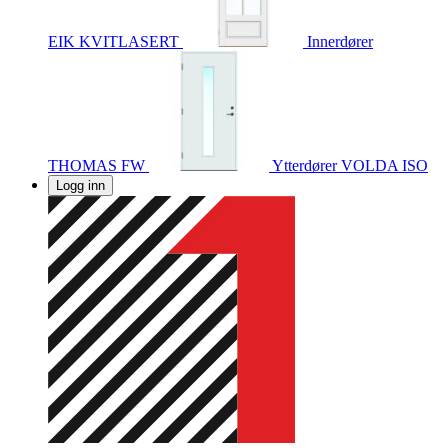
EIK KVITLASERT
Innerdører
THOMAS FW
Ytterdører
VOLDA ISO
Logg inn