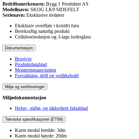
Bedriftsmerkenavn:
Bygg 1 Produkter AS
Modellnavn:
SKOG LK9 SIDEFELT
Serienavn:
Eksklusive tredører
Eksklusiv overflate i kvistfri furu
Berekraftig naturlig produkt
Celluloseisolasjon og 3-lags isolerglass
Dokumentasjon
Brosjyre
Produktdatablad
Monteringsanvisning
Forvaltning, drift og vedlikehold
Miljø og sertifiseringer
Miljødokumentasjon
Helse-, miljø- og sikkerhets faktablad
Tekniske spesifikasjoner (ETIM)
Karm modul bredde: 3dm
Karm modul høyde: 20dm