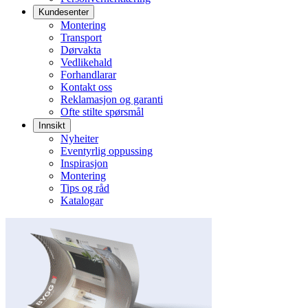
Kundesenter
Montering
Transport
Dørvakta
Vedlikehald
Forhandlarar
Kontakt oss
Reklamasjon og garanti
Ofte stilte spørsmål
Innsikt
Nyheiter
Eventyrlig oppussing
Inspirasjon
Montering
Tips og råd
Katalogar