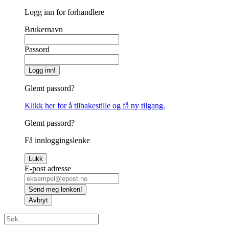
Logg inn for forhandlere
Brukernavn
Passord
Logg inn!
Glemt passord?
Klikk her for å tilbakestille og få ny tilgang.
Glemt passord?
Få innloggingslenke
Lukk
E-post adresse
Send meg lenken!
Avbryt