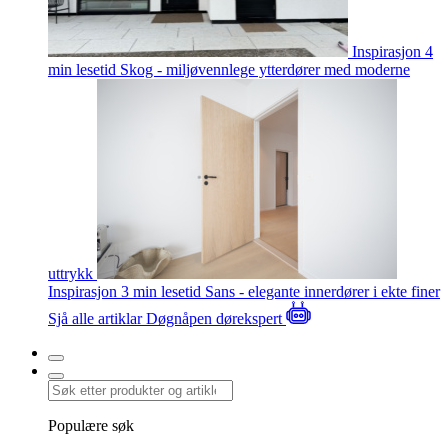
Inspirasjon
4
min lesetid
Skog - miljøvennlege ytterdører med moderne
uttrykk
Inspirasjon
3 min lesetid
Sans - elegante innerdører i ekte finer
Sjå alle artiklar
Døgnåpen dørekspert
Populære søk