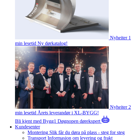
Nyheiter
1
min lesetid
Ny dørkatalog!
Nyheiter
2
min lesetid
Årets leverandør i XL-BYGG!
Bli kjent med Bygg1
Døgnopen dørekspert
Kundesenter
Montering
Slik får du døra på plass - steg for steg
Transport
Informasjon om levering og frakt