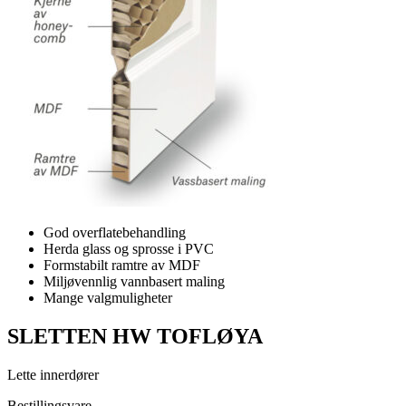
God overflatebehandling
Herda glass og sprosse i PVC
Formstabilt ramtre av MDF
Miljøvennlig vannbasert maling
Mange valgmuligheter
SLETTEN HW TOFLØYA
Lette innerdører
Bestillingsvare