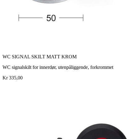
WC SIGNAL SKILT MATT KROM
WC signalskilt for innerdør, utenpåliggende, forkrommet
Kr 335,00