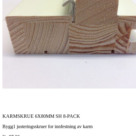
KARMSKRUE 6X80MM SH 8-PACK
Bygg1 justeringsskruer for innfestning av karm