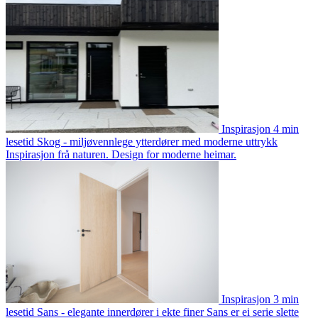
Inspirasjon
4 min
lesetid
Skog - miljøvennlege ytterdører med moderne uttrykk
Inspirasjon frå naturen. Design for moderne heimar.
Inspirasjon
3 min
lesetid
Sans - elegante innerdører i ekte finer
Sans er ei serie slette