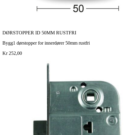
DØRSTOPPER ID 50MM RUSTFRI
Bygg1 dørstopper for innerdører 50mm rustfri
Kr 252,00