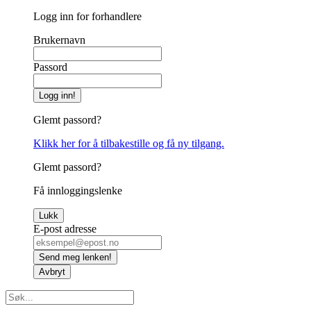
Logg inn for forhandlere
Brukernavn
Passord
Logg inn!
Glemt passord?
Klikk her for å tilbakestille og få ny tilgang.
Glemt passord?
Få innloggingslenke
Lukk
E-post adresse
Send meg lenken!
Avbryt