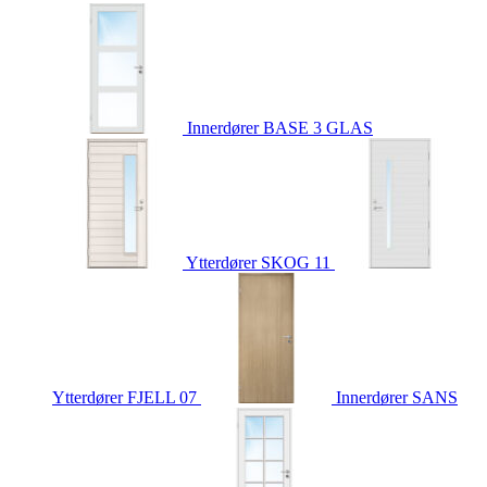
Innerdører
BASE 3 GLAS
Ytterdører
SKOG 11
Ytterdører
FJELL 07
Innerdører
SANS