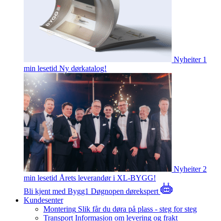
Nyheiter
1
min lesetid
Ny dørkatalog!
Nyheiter
2
min lesetid
Årets leverandør i XL-BYGG!
Bli kjent med Bygg1
Døgnopen dørekspert
Kundesenter
Montering
Slik får du døra på plass - steg for steg
Transport
Informasjon om levering og frakt