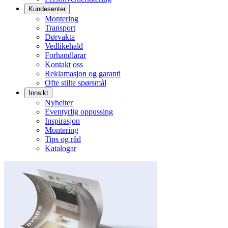
Kundesenter
Montering
Transport
Dørvakta
Vedlikehald
Forhandlarar
Kontakt oss
Reklamasjon og garanti
Ofte stilte spørsmål
Innsikt
Nyheiter
Eventyrlig oppussing
Inspirasjon
Montering
Tips og råd
Katalogar