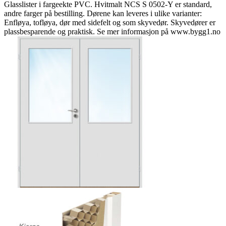
Glasslister i fargeekte PVC. Hvitmalt NCS S 0502-Y er standard,
andre farger på bestilling. Dørene kan leveres i ulike varianter:
Enfløya, tofløya, dør med sidefelt og som skyvedør. Skyvedører er
plassbesparende og praktisk. Se mer informasjon på www.bygg1.no