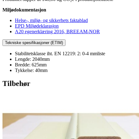
Miljødokumentasjon
Helse-, miljø- og sikkerhets faktablad
EPD Miljødeklarasjon
A20 egenerklæring 2016, BREEAM-NOR
Tekniske spesifikasjoner (ETIM)
Stabilitetsklasse iht. EN 12219: 2: 0-4 mmliste
Lengde: 2040mm
Bredde: 625mm
Tykkelse: 40mm
Tilbehør