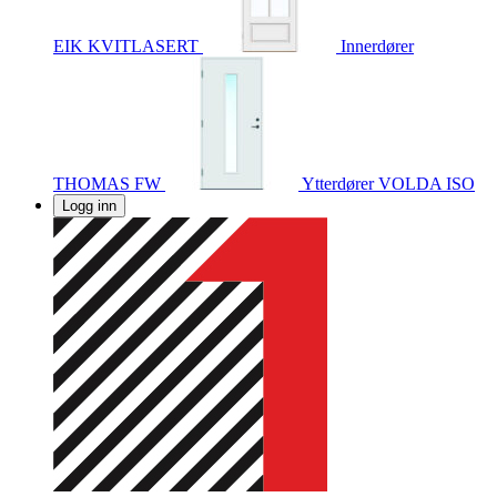
EIK KVITLASERT
Innerdører
THOMAS FW
Ytterdører
VOLDA ISO
Logg inn