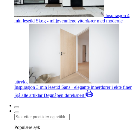
Inspirasjon
4
min lesetid
Skog - miljøvennlege ytterdører med moderne
uttrykk
Inspirasjon
3 min lesetid
Sans - elegante innerdører i ekte finer
Sjå alle artiklar
Døgnåpen dørekspert
Populære søk