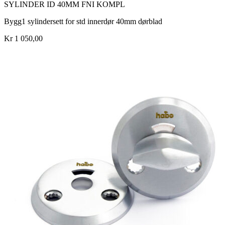
SYLINDER ID 40MM FNI KOMPL
Bygg1 sylindersett for std innerdør 40mm dørblad
Kr 1 050,00