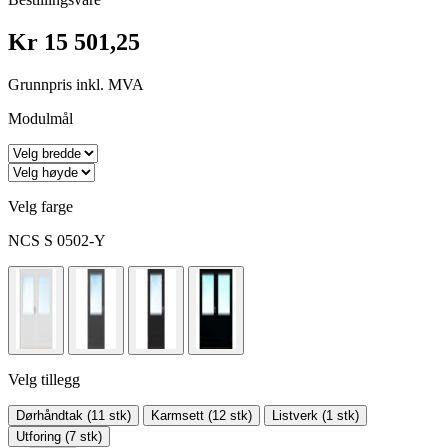
Kr 15 501,25
Grunnpris inkl. MVA
Modulmål
Velg farge
NCS S 0502-Y
Velg tillegg
Dørhåndtak (11 stk)
Karmsett (12 stk)
Listverk (1 stk)
Utforing (7 stk)