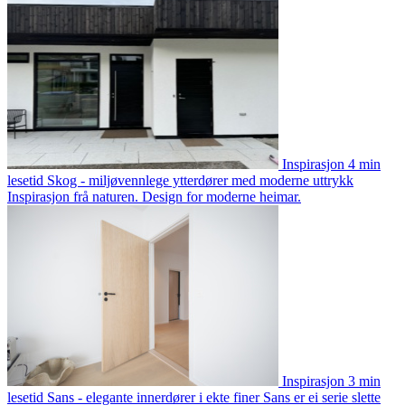
Inspirasjon
4 min
lesetid
Skog - miljøvennlege ytterdører med moderne uttrykk
Inspirasjon frå naturen. Design for moderne heimar.
Inspirasjon
3 min
lesetid
Sans - elegante innerdører i ekte finer
Sans er ei serie slette