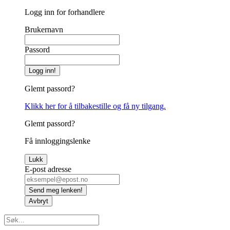
Logg inn for forhandlere
Brukernavn
Passord
Logg inn!
Glemt passord?
Klikk her for å tilbakestille og få ny tilgang.
Glemt passord?
Få innloggingslenke
Lukk
E-post adresse
Send meg lenken!
Avbryt