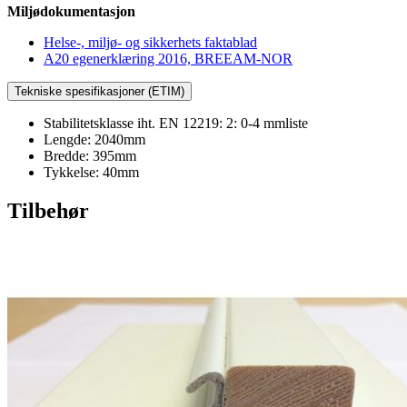
Miljødokumentasjon
Helse-, miljø- og sikkerhets faktablad
A20 egenerklæring 2016, BREEAM-NOR
Tekniske spesifikasjoner (ETIM)
Stabilitetsklasse iht. EN 12219: 2: 0-4 mmliste
Lengde: 2040mm
Bredde: 395mm
Tykkelse: 40mm
Tilbehør