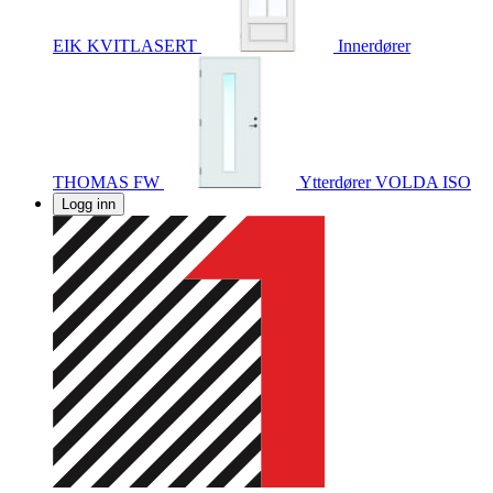
EIK KVITLASERT
Innerdører
THOMAS FW
Ytterdører
VOLDA ISO
Logg inn