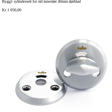
Bygg1 sylindersett for std innerdør 40mm dørblad
Kr 1 050,00