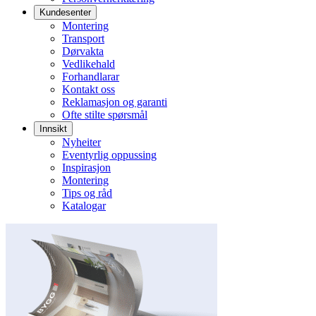
Kundesenter
Montering
Transport
Dørvakta
Vedlikehald
Forhandlarar
Kontakt oss
Reklamasjon og garanti
Ofte stilte spørsmål
Innsikt
Nyheiter
Eventyrlig oppussing
Inspirasjon
Montering
Tips og råd
Katalogar