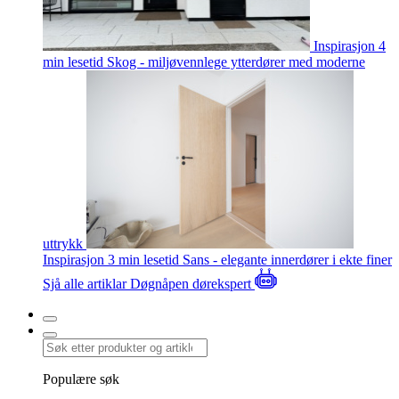
Inspirasjon
4
min lesetid
Skog - miljøvennlege ytterdører med moderne
uttrykk
Inspirasjon
3 min lesetid
Sans - elegante innerdører i ekte finer
Sjå alle artiklar
Døgnåpen dørekspert
Populære søk