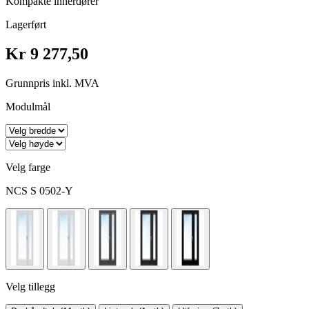
Kompakte innerdører
Lagerført
Kr 9 277,50
Grunnpris inkl. MVA
Modulmål
Velg farge
NCS S 0502-Y
Velg tillegg