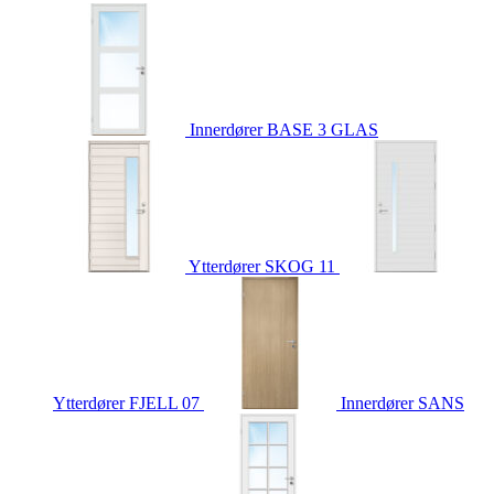
Innerdører
BASE 3 GLAS
Ytterdører
SKOG 11
Ytterdører
FJELL 07
Innerdører
SANS