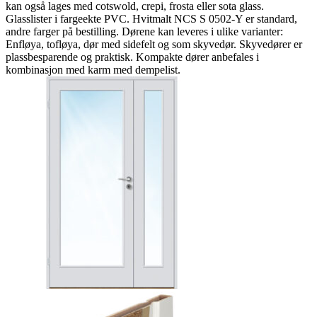
kan også lages med cotswold, crepi, frosta eller sota glass.
Glasslister i fargeekte PVC. Hvitmalt NCS S 0502-Y er standard,
andre farger på bestilling. Dørene kan leveres i ulike varianter:
Enfløya, tofløya, dør med sidefelt og som skyvedør. Skyvedører er
plassbesparende og praktisk. Kompakte dører anbefales i
kombinasjon med karm med dempelist.