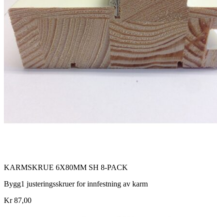
KARMSKRUE 6X80MM SH 8-PACK
Bygg1 justeringsskruer for innfestning av karm
Kr 87,00