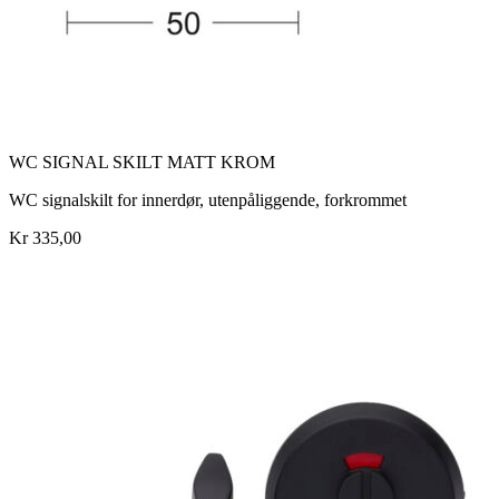
WC SIGNAL SKILT MATT KROM
WC signalskilt for innerdør, utenpåliggende, forkrommet
Kr 335,00