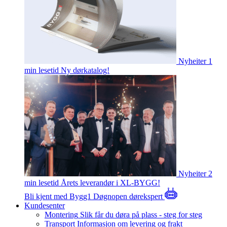
Nyheiter
1
min lesetid
Ny dørkatalog!
Nyheiter
2
min lesetid
Årets leverandør i XL-BYGG!
Bli kjent med Bygg1
Døgnopen dørekspert
Kundesenter
Montering
Slik får du døra på plass - steg for steg
Transport
Informasjon om levering og frakt