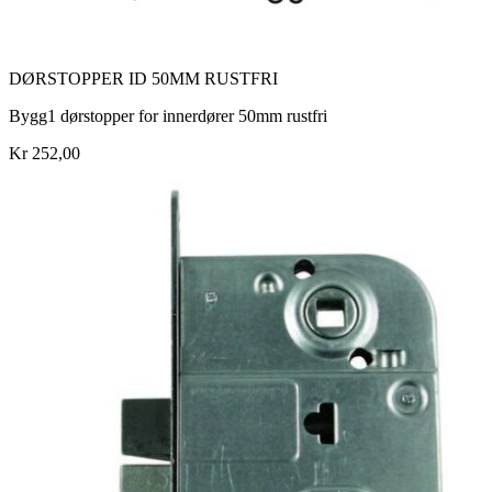
DØRSTOPPER ID 50MM RUSTFRI
Bygg1 dørstopper for innerdører 50mm rustfri
Kr 252,00