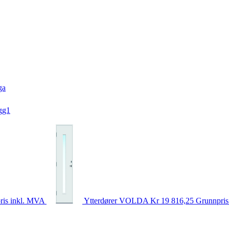
ga
gg1
ris inkl. MVA
Ytterdører
VOLDA
Kr 19 816,25
Grunnpris