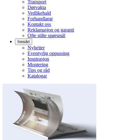
Transport
Dørvakta
Vedlikehald
Forhandlarar
Kontakt oss
Reklamasjon og garanti
Ofte stilte spørsmål
Innsikt
Nyheiter
Eventyrlig oppussing
Inspirasjon
Montering
Tips og råd
Katalogar