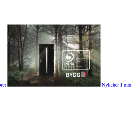
ører
Nyheiter
1 min