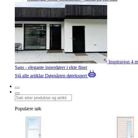
Inspirasjon
4 m
Sans - elegante innerdører i ekte finer
Sjå alle artiklar
Døgnåpen dørekspert
Populære søk