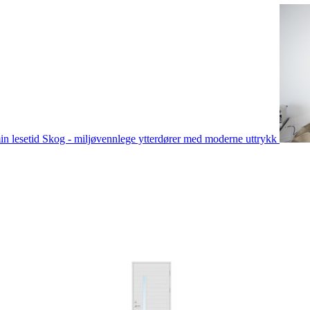
in lesetid
Skog - miljøvennlege ytterdører med moderne uttrykk