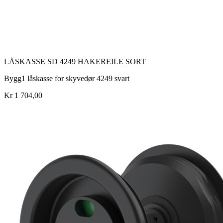
LÅSKASSE SD 4249 HAKEREILE SORT
Bygg1 låskasse for skyvedør 4249 svart
Kr 1 704,00