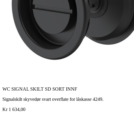
WC SIGNAL SKILT SD SORT INNF
Signalskilt skyvedør svart overflate for låskasse 4249.
Kr 1 634,00