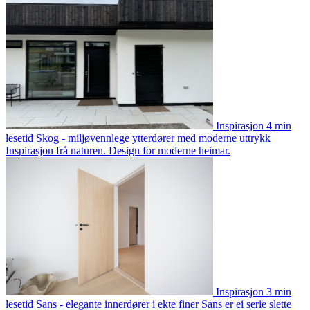
Inspirasjon
4 min
lesetid
Skog - miljøvennlege ytterdører med moderne uttrykk
Inspirasjon frå naturen. Design for moderne heimar.
Inspirasjon
3 min
lesetid
Sans - elegante innerdører i ekte finer
Sans er ei serie slette