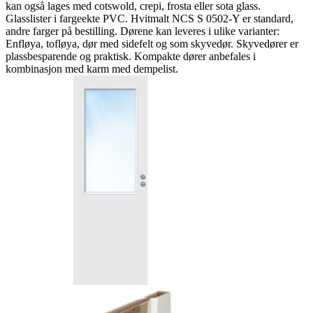
kan også lages med cotswold, crepi, frosta eller sota glass.
Glasslister i fargeekte PVC. Hvitmalt NCS S 0502-Y er standard,
andre farger på bestilling. Dørene kan leveres i ulike varianter:
Enfløya, tofløya, dør med sidefelt og som skyvedør. Skyvedører er
plassbesparende og praktisk. Kompakte dører anbefales i
kombinasjon med karm med dempelist.