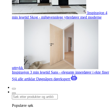
Inspirasjon
4
min lesetid
Skog - miljøvennlege ytterdører med moderne
uttrykk
Inspirasjon
3 min lesetid
Sans - elegante innerdører i ekte finer
Sjå alle artiklar
Døgnåpen dørekspert
Populære søk