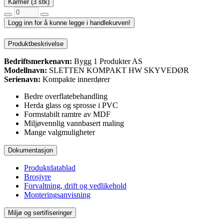
Karmer (3 stk)
Logg inn for å kunne legge i handlekurven!
Produktbeskrivelse
Bedriftsmerkenavn:
Bygg 1 Produkter AS
Modellnavn:
SLETTEN KOMPAKT HW SKYVEDØR
Serienavn:
Kompakte innerdører
Bedre overflatebehandling
Herda glass og sprosse i PVC
Formstabilt ramtre av MDF
Miljøvennlig vannbasert maling
Mange valgmuligheter
Dokumentasjon
Produktdatablad
Brosjyre
Forvaltning, drift og vedlikehold
Monteringsanvisning
Miljø og sertifiseringer