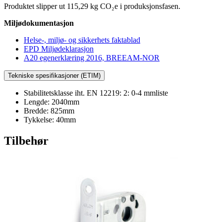
Produktet slipper ut 115,29 kg CO₂e i produksjonsfasen.
Miljødokumentasjon
Helse-, miljø- og sikkerhets faktablad
EPD Miljødeklarasjon
A20 egenerklæring 2016, BREEAM-NOR
Tekniske spesifikasjoner (ETIM)
Stabilitetsklasse iht. EN 12219: 2: 0-4 mmliste
Lengde: 2040mm
Bredde: 825mm
Tykkelse: 40mm
Tilbehør