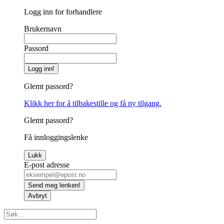
Logg inn for forhandlere
Brukernavn
Passord
Logg inn!
Glemt passord?
Klikk her for å tilbakestille og få ny tilgang.
Glemt passord?
Få innloggingslenke
Lukk
E-post adresse
Send meg lenken!
Avbryt