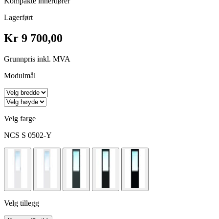
Kompakte innerdører
Lagerført
Kr 9 700,00
Grunnpris inkl. MVA
Modulmål
Velg farge
NCS S 0502-Y
Velg tillegg