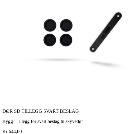
DØR SD TILLEGG SVART BESLAG
Bygg1 Tillegg for svart beslag til skyvedør
Kr 644,00