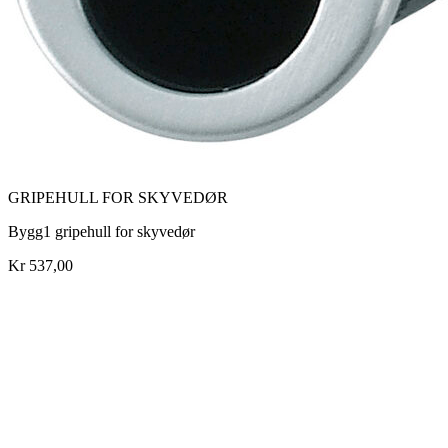
GRIPEHULL FOR SKYVEDØR
Bygg1 gripehull for skyvedør
Kr 537,00