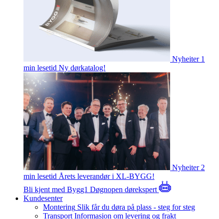
Nyheiter
1
min lesetid
Ny dørkatalog!
Nyheiter
2
min lesetid
Årets leverandør i XL-BYGG!
Bli kjent med Bygg1
Døgnopen dørekspert
Kundesenter
Montering
Slik får du døra på plass - steg for steg
Transport
Informasjon om levering og frakt