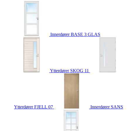
Innerdører
BASE 3 GLAS
Ytterdører
SKOG 11
Ytterdører
FJELL 07
Innerdører
SANS