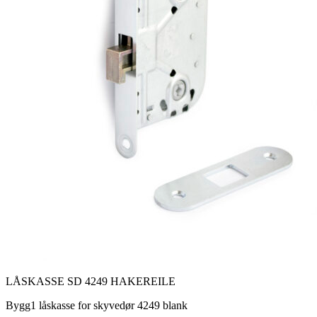
LÅSKASSE SD 4249 HAKEREILE
Bygg1 låskasse for skyvedør 4249 blank