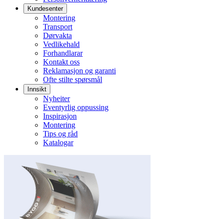
Kundesenter
Montering
Transport
Dørvakta
Vedlikehald
Forhandlarar
Kontakt oss
Reklamasjon og garanti
Ofte stilte spørsmål
Innsikt
Nyheiter
Eventyrlig oppussing
Inspirasjon
Montering
Tips og råd
Katalogar