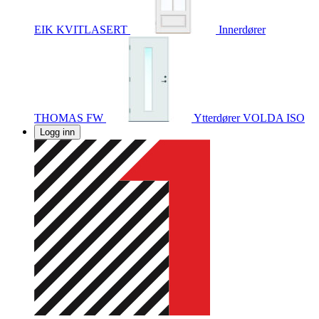
EIK KVITLASERT
Innerdører
THOMAS FW
Ytterdører
VOLDA ISO
Logg inn