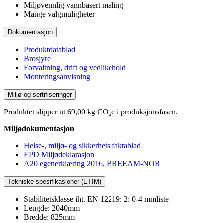
Miljøvennlig vannbasert maling
Mange valgmuligheter
Dokumentasjon
Produktdatablad
Brosjyre
Forvaltning, drift og vedlikehold
Monteringsanvisning
Miljø og sertifiseringer
Produktet slipper ut 69,00 kg CO₂e i produksjonsfasen.
Miljødokumentasjon
Helse-, miljø- og sikkerhets faktablad
EPD Miljødeklarasjon
A20 egenerklæring 2016, BREEAM-NOR
Tekniske spesifikasjoner (ETIM)
Stabilitetsklasse iht. EN 12219: 2: 0-4 mmliste
Lengde: 2040mm
Bredde: 825mm