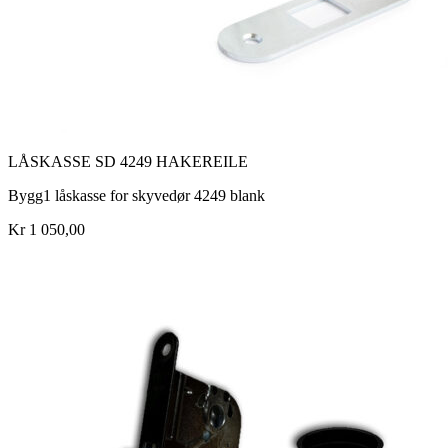
LÅSKASSE SD 4249 HAKEREILE
Bygg1 låskasse for skyvedør 4249 blank
Kr 1 050,00