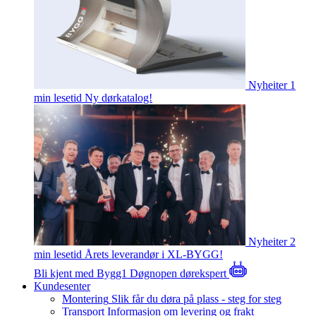
Nyheiter
1
min lesetid
Ny dørkatalog!
Nyheiter
2
min lesetid
Årets leverandør i XL-BYGG!
Bli kjent med Bygg1
Døgnopen dørekspert
Kundesenter
Montering
Slik får du døra på plass - steg for steg
Transport
Informasjon om levering og frakt