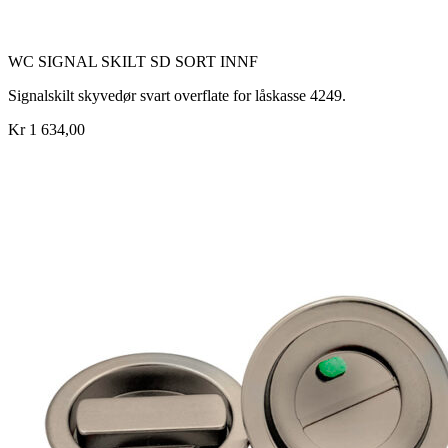
WC SIGNAL SKILT SD SORT INNF
Signalskilt skyvedør svart overflate for låskasse 4249.
Kr 1 634,00