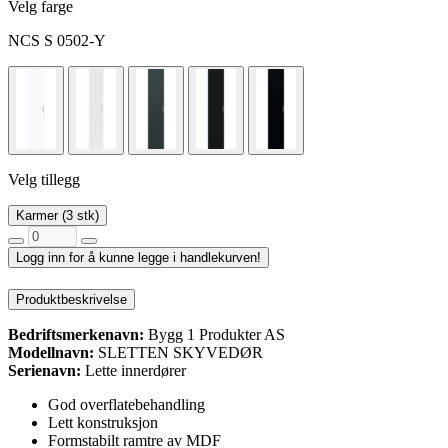
Velg farge
NCS S 0502-Y
Velg tillegg
Karmer (3 stk)
Logg inn for å kunne legge i handlekurven!
Produktbeskrivelse
Bedriftsmerkenavn:
Bygg 1 Produkter AS
Modellnavn:
SLETTEN SKYVEDØR
Serienavn:
Lette innerdører
God overflatebehandling
Lett konstruksjon
Formstabilt ramtre av MDF