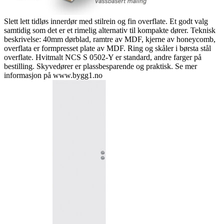
Slett lett tidløs innerdør med stilrein og fin overflate. Et godt valg
samtidig som det er et rimelig alternativ til kompakte dører. Teknisk
beskrivelse: 40mm dørblad, ramtre av MDF, kjerne av honeycomb,
overflata er formpresset plate av MDF. Ring og skåler i børsta stål
overflate. Hvitmalt NCS S 0502-Y er standard, andre farger på
bestilling. Skyvedører er plassbesparende og praktisk. Se mer
informasjon på www.bygg1.no