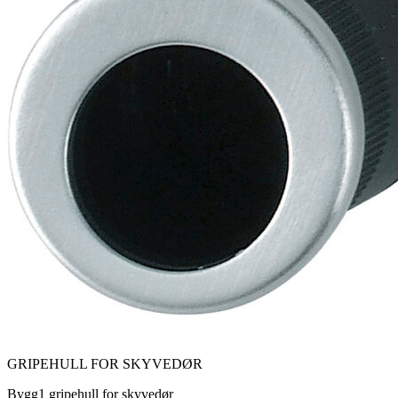
GRIPEHULL FOR SKYVEDØR
Bygg1 gripehull for skyvedør