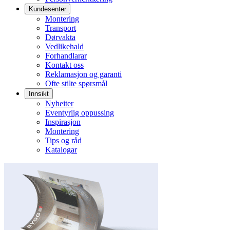
Kundesenter
Montering
Transport
Dørvakta
Vedlikehald
Forhandlarar
Kontakt oss
Reklamasjon og garanti
Ofte stilte spørsmål
Innsikt
Nyheiter
Eventyrlig oppussing
Inspirasjon
Montering
Tips og råd
Katalogar