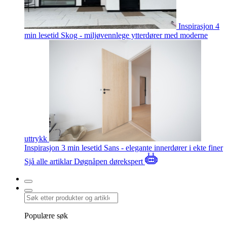
Inspirasjon
4
min lesetid
Skog - miljøvennlege ytterdører med moderne
uttrykk
Inspirasjon
3 min lesetid
Sans - elegante innerdører i ekte finer
Sjå alle artiklar
Døgnåpen dørekspert
Populære søk