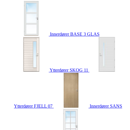
Innerdører
BASE 3 GLAS
Ytterdører
SKOG 11
Ytterdører
FJELL 07
Innerdører
SANS