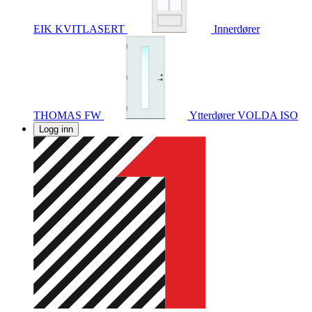
EIK KVITLASERT
Innerdører
THOMAS FW
Ytterdører
VOLDA ISO
Logg inn