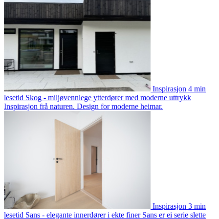
Inspirasjon
4 min
lesetid
Skog - miljøvennlege ytterdører med moderne uttrykk
Inspirasjon frå naturen. Design for moderne heimar.
Inspirasjon
3 min
lesetid
Sans - elegante innerdører i ekte finer
Sans er ei serie slette