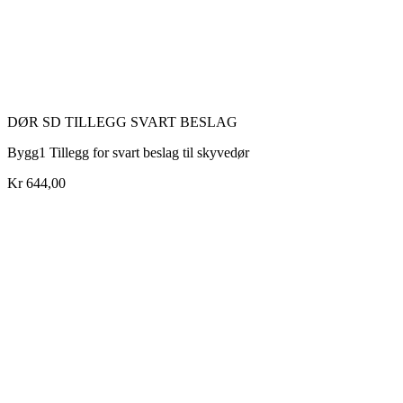
DØR SD TILLEGG SVART BESLAG
Bygg1 Tillegg for svart beslag til skyvedør
Kr 644,00