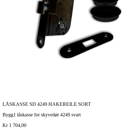
LÅSKASSE SD 4249 HAKEREILE SORT
Bygg1 låskasse for skyvedør 4249 svart
Kr 1 704,00