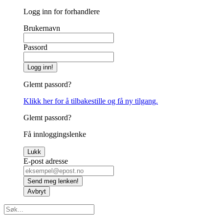
Logg inn for forhandlere
Brukernavn
Passord
Logg inn!
Glemt passord?
Klikk her for å tilbakestille og få ny tilgang.
Glemt passord?
Få innloggingslenke
Lukk
E-post adresse
Send meg lenken!
Avbryt