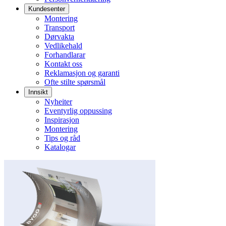
Kundesenter
Montering
Transport
Dørvakta
Vedlikehald
Forhandlarar
Kontakt oss
Reklamasjon og garanti
Ofte stilte spørsmål
Innsikt
Nyheiter
Eventyrlig oppussing
Inspirasjon
Montering
Tips og råd
Katalogar