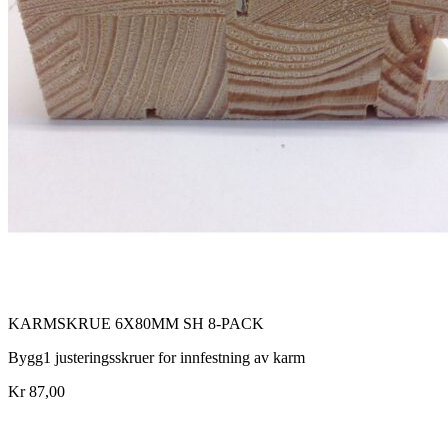
KARMSKRUE 6X80MM SH 8-PACK
Bygg1 justeringsskruer for innfestning av karm
Kr 87,00