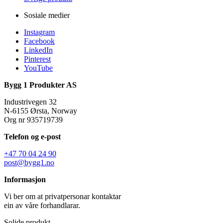
Sosiale medier
Instagram
Facebook
LinkedIn
Pinterest
YouTube
Bygg 1 Produkter AS
Industrivegen 32
N-6155 Ørsta, Norway
Org nr 935719739
Telefon og e-post
+47 70 04 24 90
post@bygg1.no
Informasjon
Vi ber om at privatpersonar kontaktar
ein av våre forhandlarar.
Solide produkt.