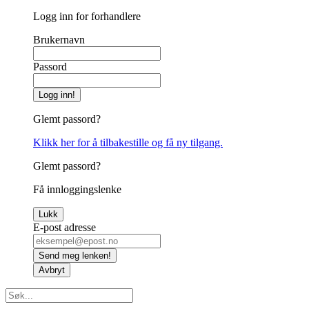
Logg inn for forhandlere
Brukernavn
Passord
Logg inn!
Glemt passord?
Klikk her for å tilbakestille og få ny tilgang.
Glemt passord?
Få innloggingslenke
Lukk
E-post adresse
Send meg lenken!
Avbryt