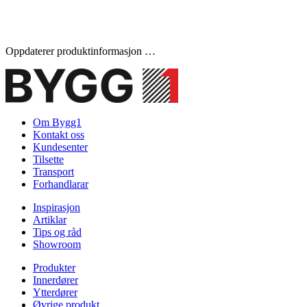
Oppdaterer produktinformasjon …
Om Bygg1
Kontakt oss
Kundesenter
Tilsette
Transport
Forhandlarar
Inspirasjon
Artiklar
Tips og råd
Showroom
Produkter
Innerdører
Ytterdører
Øvrige produkt