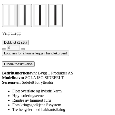
Velg tillegg
Dekklist (1 stk)
Logg inn for å kunne legge i handlekurven!
Produktbeskrivelse
Bedriftsmerkenavn:
Bygg 1 Produkter AS
Modellnavn:
SOLA ISO SIDEFELT
Serienavn:
Sidefelt for ytterdør
Flott overflate og kvistfri karm
Høy isoleringsevne
Ramtre av laminert furu
Forsikringsgodkjent låssystem
Tre hengsler med bakkantsikring