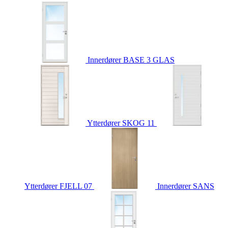
Innerdører
BASE 3 GLAS
Ytterdører
SKOG 11
Ytterdører
FJELL 07
Innerdører
SANS