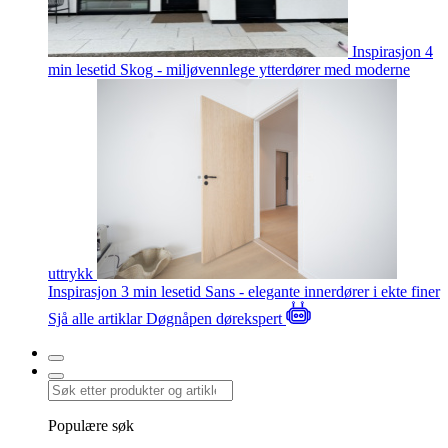
Inspirasjon
4
min lesetid
Skog - miljøvennlege ytterdører med moderne
uttrykk
Inspirasjon
3 min lesetid
Sans - elegante innerdører i ekte finer
Sjå alle artiklar
Døgnåpen dørekspert
Populære søk