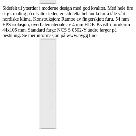
Sidefelt til ytterdør i moderne design med god kvalitet. Med hele fire
strøk maling på utsatte steder, er sidefelta behandla for å tåle vårt
nordiske klima. Konstruksjon: Ramtre av fingerskjøtt furu, 54 mm
EPS isolasjon, overflatemateriale av 4 mm HDF. Kvistfri furukarm
44x105 mm. Standard farge NCS S 0502-Y andre farger på
bestilling. Se mer informasjon på www.bygg1.no