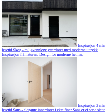
Inspirasjon
4 min
lesetid
Skog - miljøvennlege ytterdører med moderne uttrykk
Inspirasjon frå naturen. Design for moderne heimar.
Inspirasjon
3 min
lesetid
Sans - elegante innerdører i ekte finer
Sans er ei serie slette