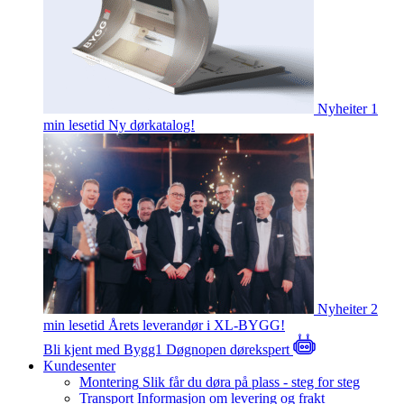
Nyheiter
1
min lesetid
Ny dørkatalog!
Nyheiter
2
min lesetid
Årets leverandør i XL-BYGG!
Bli kjent med Bygg1
Døgnopen dørekspert
Kundesenter
Montering
Slik får du døra på plass - steg for steg
Transport
Informasjon om levering og frakt