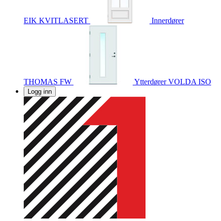
EIK KVITLASERT
Innerdører
THOMAS FW
Ytterdører
VOLDA ISO
Logg inn