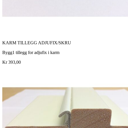
KARM TILLEGG ADJUFIX/SKRU
Bygg1 tillegg for adjufix i karm
Kr 393,00