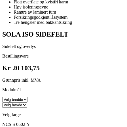
Flott overflate og kvistfri karm
Høy isoleringsevne
Ramtre av laminert furu
Forsikringsgodkjent låssystem
Tre hengsler med bakkantsikring
SOLA ISO SIDEFELT
Sidefelt og overlys
Bestillingsvare
Kr 20 103,75
Grunnpris inkl. MVA
Modulmål
Velg farge
NCS S 0502-Y