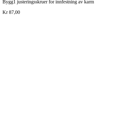
Bygg1 justeringsskruer for innfestning av karm
Kr 87,00