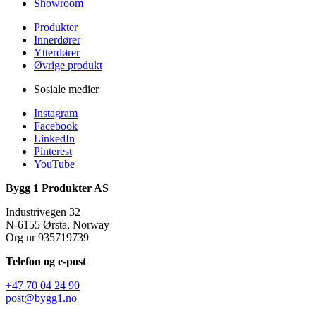
Showroom
Produkter
Innerdører
Ytterdører
Øvrige produkt
Sosiale medier
Instagram
Facebook
LinkedIn
Pinterest
YouTube
Bygg 1 Produkter AS
Industrivegen 32
N-6155 Ørsta, Norway
Org nr 935719739
Telefon og e-post
+47 70 04 24 90
post@bygg1.no