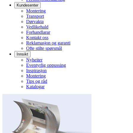
Kundesenter
Montering
Transport
Dørvakta
Vedlikehald
Forhandlarar
Kontakt oss
Reklamasjon og garanti
Ofte stilte spørsmål
Innsikt
Nyheiter
Eventyrlig oppussing
Inspirasjon
Montering
Tips og råd
Katalogar