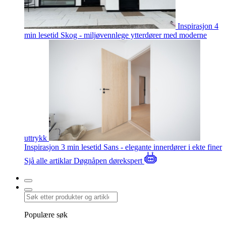
Inspirasjon
4
min lesetid
Skog - miljøvennlege ytterdører med moderne
uttrykk
Inspirasjon
3 min lesetid
Sans - elegante innerdører i ekte finer
Sjå alle artiklar
Døgnåpen dørekspert
Populære søk