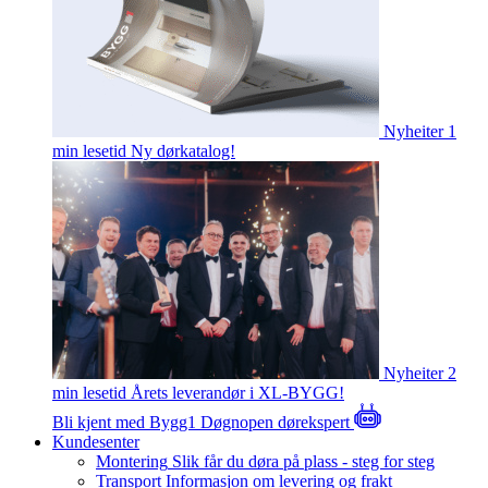
Nyheiter
1
min lesetid
Ny dørkatalog!
Nyheiter
2
min lesetid
Årets leverandør i XL-BYGG!
Bli kjent med Bygg1
Døgnopen dørekspert
Kundesenter
Montering
Slik får du døra på plass - steg for steg
Transport
Informasjon om levering og frakt