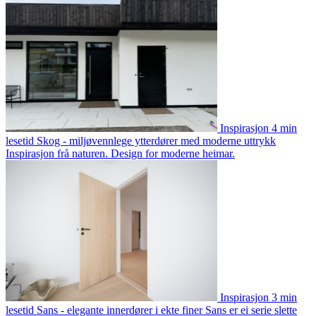
Inspirasjon
4 min
lesetid
Skog - miljøvennlege ytterdører med moderne uttrykk
Inspirasjon frå naturen. Design for moderne heimar.
Inspirasjon
3 min
lesetid
Sans - elegante innerdører i ekte finer
Sans er ei serie slette