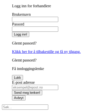
Logg inn for forhandlere
Brukernavn
Passord
Logg inn!
Glemt passord?
Klikk her for å tilbakestille og få ny tilgang.
Glemt passord?
Få innloggingslenke
Lukk
E-post adresse
Send meg lenken!
Avbryt