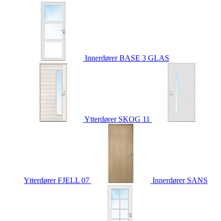
Innerdører
BASE 3 GLAS
Ytterdører
SKOG 11
Ytterdører
FJELL 07
Innerdører
SANS