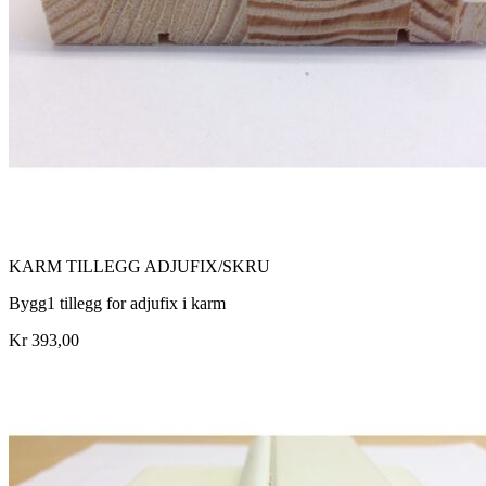
KARM TILLEGG ADJUFIX/SKRU
Bygg1 tillegg for adjufix i karm
Kr 393,00