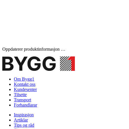
Oppdaterer produktinformasjon …
Om Bygg1
Kontakt oss
Kundesenter
Tilsette
Transport
Forhandlarar
Inspirasjon
Artiklar
Tips og råd