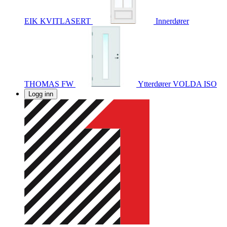
EIK KVITLASERT
Innerdører
THOMAS FW
Ytterdører
VOLDA ISO
Logg inn