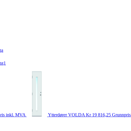
ga
gg1
ris inkl. MVA
Ytterdører
VOLDA
Kr 19 816,25
Grunnpris