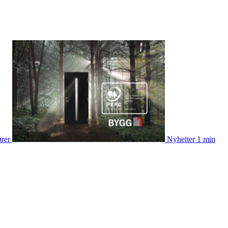
ører
Nyheiter
1 min