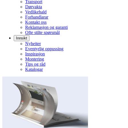
Transport
Dørvakta
Vedlikehald
Forhandlarar
Kontakt oss
Reklamasjon og garanti
Ofte stilte spørsmål
Innsikt
Nyheiter
Eventyrlig oppussing
Inspirasjon
Montering
Tips og råd
Katalogar