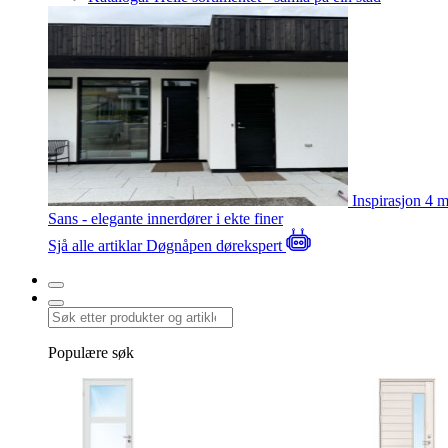
Inspirasjon
4 m
Sans - elegante innerdører i ekte finer
Sjå alle artiklar
Døgnåpen dørekspert
Populære søk