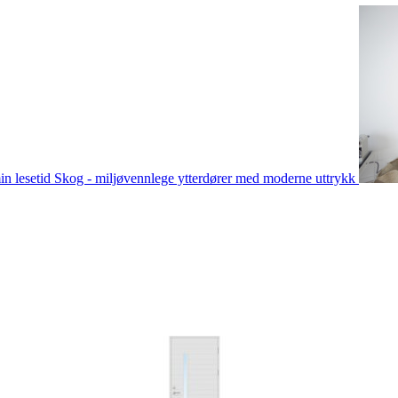
in lesetid
Skog - miljøvennlege ytterdører med moderne uttrykk