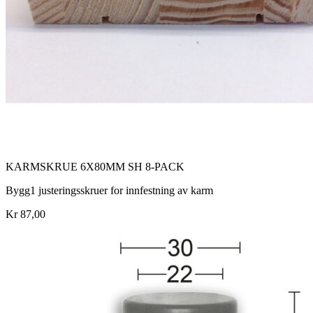
KARMSKRUE 6X80MM SH 8-PACK
Bygg1 justeringsskruer for innfestning av karm
Kr 87,00