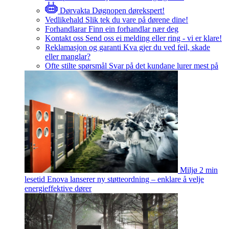
Dørvakta
Døgnopen dørekspert!
Vedlikehald
Slik tek du vare på dørene dine!
Forhandlarar
Finn ein forhandlar nær deg
Kontakt oss
Send oss ei melding eller ring - vi er klare!
Reklamasjon og garanti
Kva gjer du ved feil, skade
eller manglar?
Ofte stilte spørsmål
Svar på det kundane lurer mest på
Miljø
2 min
lesetid
Enova lanserer ny støtteordning – enklare å velje
energieffektive dører