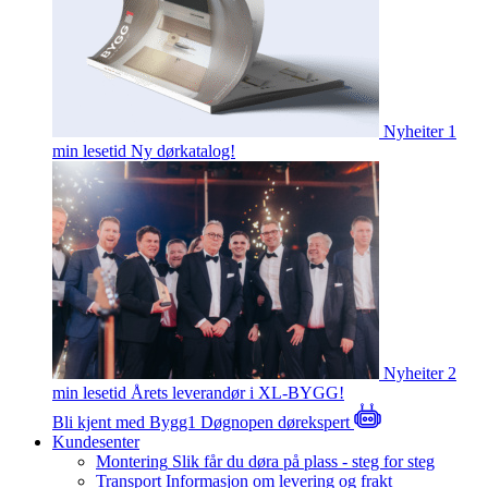
Nyheiter
1
min lesetid
Ny dørkatalog!
Nyheiter
2
min lesetid
Årets leverandør i XL-BYGG!
Bli kjent med Bygg1
Døgnopen dørekspert
Kundesenter
Montering
Slik får du døra på plass - steg for steg
Transport
Informasjon om levering og frakt