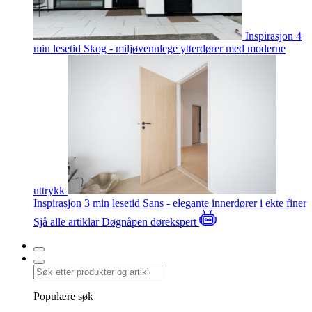
Inspirasjon
4
min lesetid
Skog - miljøvennlege ytterdører med moderne
uttrykk
Inspirasjon
3 min lesetid
Sans - elegante innerdører i ekte finer
Sjå alle artiklar
Døgnåpen dørekspert
Populære søk