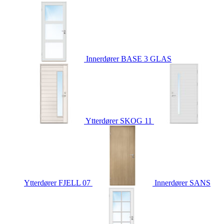
Innerdører
BASE 3 GLAS
Ytterdører
SKOG 11
Ytterdører
FJELL 07
Innerdører
SANS