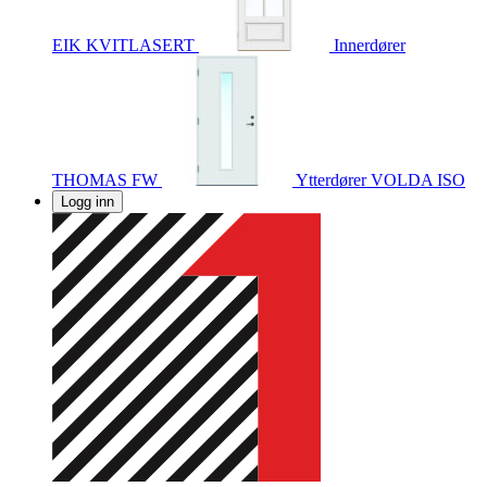
EIK KVITLASERT
Innerdører
THOMAS FW
Ytterdører
VOLDA ISO
Logg inn