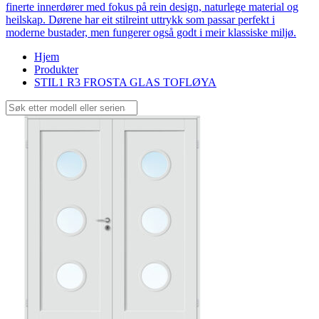
finerte innerdører med fokus på rein design, naturlege material og
heilskap. Dørene har eit stilreint uttrykk som passar perfekt i
moderne bustader, men fungerer også godt i meir klassiske miljø.
Hjem
Produkter
STIL1 R3 FROSTA GLAS TOFLØYA