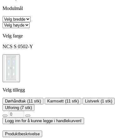
Modulmål
Velg farge
NCS S 0502-Y
Velg tillegg
Dørhåndtak (11 stk)
Karmsett (11 stk)
Listverk (1 stk)
Utforing (7 stk)
Logg inn for å kunne legge i handlekurven!
Produktbeskrivelse