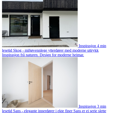
Inspirasjon
4 min
lesetid
Skog - miljøvennlege ytterdører med moderne uttrykk
Inspirasjon frå naturen. Design for moderne heimar.
Inspirasjon
3 min
lesetid
Sans - elegante innerdører i ekte finer
Sans er ei serie slette