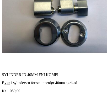
SYLINDER ID 40MM FNI KOMPL
Bygg1 sylindersett for std innerdør 40mm dørblad
Kr 1 050,00