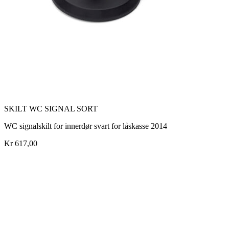
SKILT WC SIGNAL SORT
WC signalskilt for innerdør svart for låskasse 2014
Kr 617,00