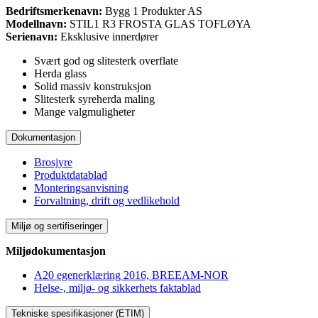
Bedriftsmerkenavn:
Bygg 1 Produkter AS
Modellnavn:
STIL1 R3 FROSTA GLAS TOFLØYA
Serienavn:
Eksklusive innerdører
Svært god og slitesterk overflate
Herda glass
Solid massiv konstruksjon
Slitesterk syreherda maling
Mange valgmuligheter
Dokumentasjon
Brosjyre
Produktdatablad
Monteringsanvisning
Forvaltning, drift og vedlikehold
Miljø og sertifiseringer
Miljødokumentasjon
A20 egenerklæring 2016, BREEAM-NOR
Helse-, miljø- og sikkerhets faktablad
Tekniske spesifikasjoner (ETIM)