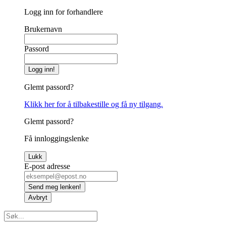
Logg inn for forhandlere
Brukernavn
Passord
Logg inn!
Glemt passord?
Klikk her for å tilbakestille og få ny tilgang.
Glemt passord?
Få innloggingslenke
Lukk
E-post adresse
Send meg lenken!
Avbryt