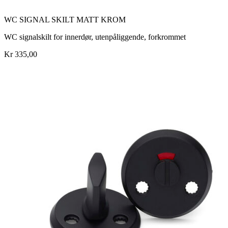
WC SIGNAL SKILT MATT KROM
WC signalskilt for innerdør, utenpåliggende, forkrommet
Kr 335,00