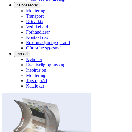
Kundesenter
Montering
Transport
Dørvakta
Vedlikehald
Forhandlarar
Kontakt oss
Reklamasjon og garanti
Ofte stilte spørsmål
Innsikt
Nyheiter
Eventyrlig oppussing
Inspirasjon
Montering
Tips og råd
Katalogar