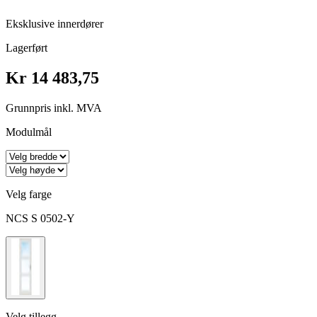
Eksklusive innerdører
Lagerført
Kr 14 483,75
Grunnpris inkl. MVA
Modulmål
Velg farge
NCS S 0502-Y
Velg tillegg