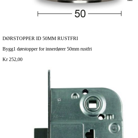
DØRSTOPPER ID 50MM RUSTFRI
Bygg1 dørstopper for innerdører 50mm rustfri
Kr 252,00