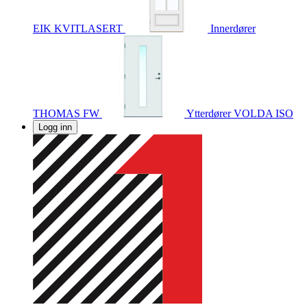
EIK KVITLASERT
Innerdører
THOMAS FW
Ytterdører
VOLDA ISO
Logg inn