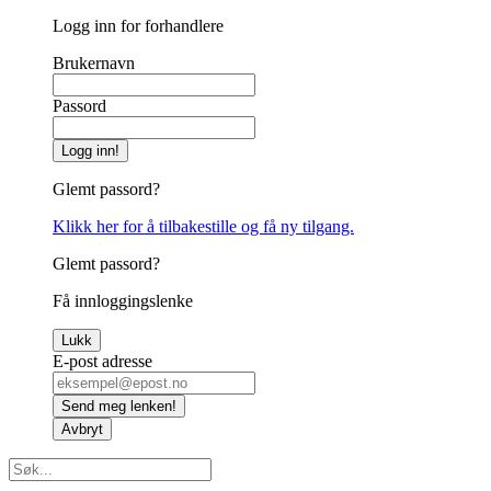
Logg inn for forhandlere
Brukernavn
Passord
Logg inn!
Glemt passord?
Klikk her for å tilbakestille og få ny tilgang.
Glemt passord?
Få innloggingslenke
Lukk
E-post adresse
Send meg lenken!
Avbryt