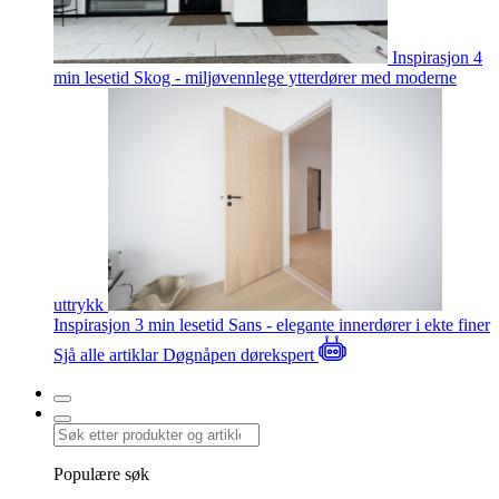
Inspirasjon
4
min lesetid
Skog - miljøvennlege ytterdører med moderne
uttrykk
Inspirasjon
3 min lesetid
Sans - elegante innerdører i ekte finer
Sjå alle artiklar
Døgnåpen dørekspert
Populære søk