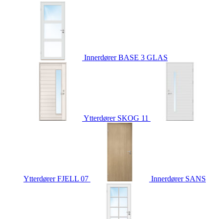
Innerdører
BASE 3 GLAS
Ytterdører
SKOG 11
Ytterdører
FJELL 07
Innerdører
SANS