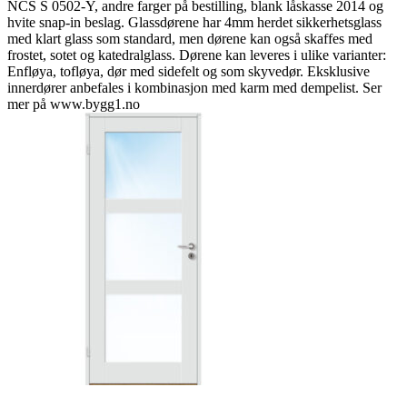
NCS S 0502-Y, andre farger på bestilling, blank låskasse 2014 og
hvite snap-in beslag. Glassdørene har 4mm herdet sikkerhetsglass
med klart glass som standard, men dørene kan også skaffes med
frostet, sotet og katedralglass. Dørene kan leveres i ulike varianter:
Enfløya, tofløya, dør med sidefelt og som skyvedør. Eksklusive
innerdører anbefales i kombinasjon med karm med dempelist. Ser
mer på www.bygg1.no