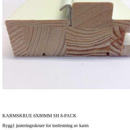
KARMSKRUE 6X80MM SH 8-PACK
Bygg1 justeringsskruer for innfestning av karm