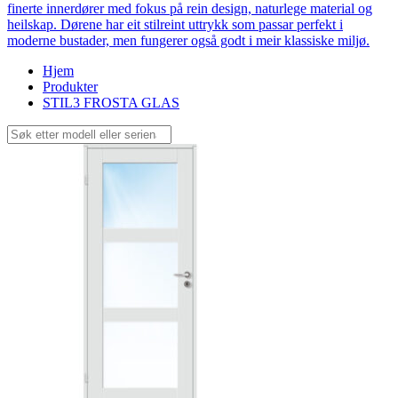
finerte innerdører med fokus på rein design, naturlege material og
heilskap. Dørene har eit stilreint uttrykk som passar perfekt i
moderne bustader, men fungerer også godt i meir klassiske miljø.
Hjem
Produkter
STIL3 FROSTA GLAS