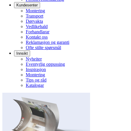
Kundesenter
Montering
Transport
Dørvakta
Vedlikehald
Forhandlarar
Kontakt oss
Reklamasjon og garanti
Ofte stilte spørsmål
Innsikt
Nyheiter
Eventyrlig oppussing
Inspirasjon
Montering
Tips og råd
Katalogar