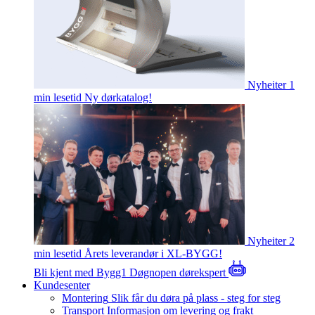
Nyheiter
1
min lesetid
Ny dørkatalog!
Nyheiter
2
min lesetid
Årets leverandør i XL-BYGG!
Bli kjent med Bygg1
Døgnopen dørekspert
Kundesenter
Montering
Slik får du døra på plass - steg for steg
Transport
Informasjon om levering og frakt