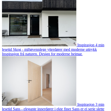
Inspirasjon
4 min
lesetid
Skog - miljøvennlege ytterdører med moderne uttrykk
Inspirasjon frå naturen. Design for moderne heimar.
Inspirasjon
3 min
lesetid
Sans - elegante innerdører i ekte finer
Sans er ei serie slette