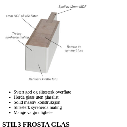
Svært god og slitesterk overflate
Herda glass uten glasslist
Solid massiv konstruksjon
Slitesterk syreherda maling
Mange valgmuligheter
STIL3 FROSTA GLAS