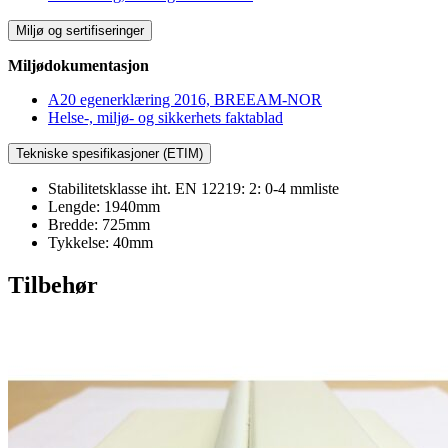
Miljø og sertifiseringer
Miljødokumentasjon
A20 egenerklæring 2016, BREEAM-NOR
Helse-, miljø- og sikkerhets faktablad
Tekniske spesifikasjoner (ETIM)
Stabilitetsklasse iht. EN 12219: 2: 0-4 mmliste
Lengde: 1940mm
Bredde: 725mm
Tykkelse: 40mm
Tilbehør