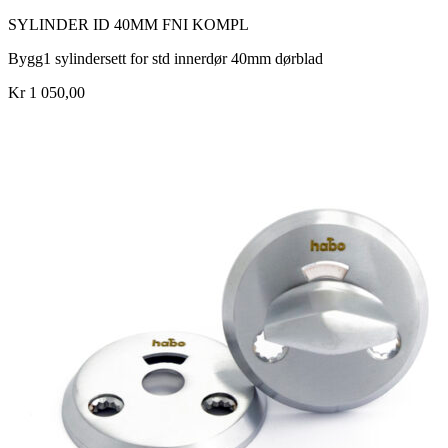
SYLINDER ID 40MM FNI KOMPL
Bygg1 sylindersett for std innerdør 40mm dørblad
Kr 1 050,00