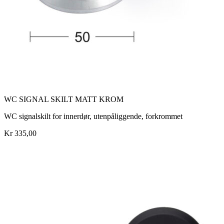
WC SIGNAL SKILT MATT KROM
WC signalskilt for innerdør, utenpåliggende, forkrommet
Kr 335,00