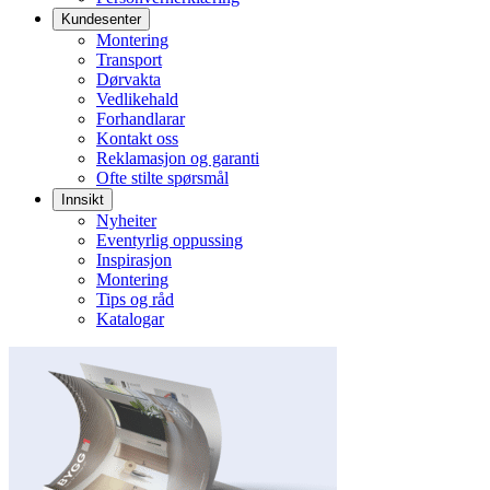
Kundesenter
Montering
Transport
Dørvakta
Vedlikehald
Forhandlarar
Kontakt oss
Reklamasjon og garanti
Ofte stilte spørsmål
Innsikt
Nyheiter
Eventyrlig oppussing
Inspirasjon
Montering
Tips og råd
Katalogar