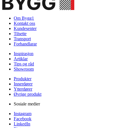
Om Bygg1
Kontakt oss
Kundesenter
Tilsette
Transport
Forhandlarar
Inspirasjon
Artiklar
Tips og råd
Showroom
Produkter
Innerdører
Ytterdører
Øvrige produkt
Sosiale medier
Instagram
Facebook
LinkedIn