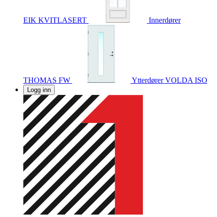
EIK KVITLASERT
Innerdører
THOMAS FW
Ytterdører
VOLDA ISO
Logg inn