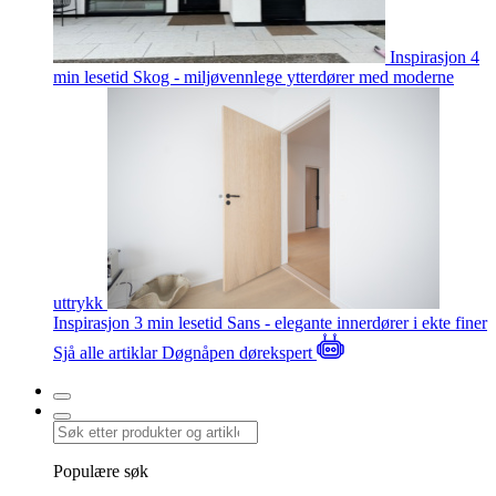
Inspirasjon
4
min lesetid
Skog - miljøvennlege ytterdører med moderne
uttrykk
Inspirasjon
3 min lesetid
Sans - elegante innerdører i ekte finer
Sjå alle artiklar
Døgnåpen dørekspert
Populære søk