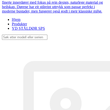
finerte innerdører med fokus på rein design, naturlege material og
heilskap. Dørene har eit stilreint uttrykk som passar perfekt i
moderne bustader, men fungerer også godt i meir klassiske miljø.
Hjem
Produkter
YD STÅLDØR SPS