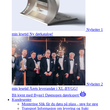
Nyheiter
1
min lesetid
Ny dørkatalog!
Nyheiter
2
min lesetid
Årets leverandør i XL-BYGG!
Bli kjent med Bygg1
Døgnopen dørekspert
Kundesenter
Montering
Slik får du døra på plass - steg for steg
Transport
Informasjon om levering og frakt