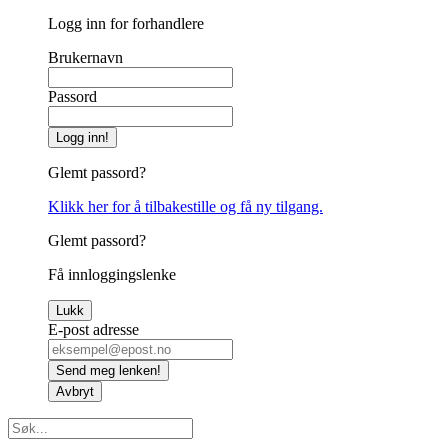
Logg inn for forhandlere
Brukernavn
Passord
Logg inn!
Glemt passord?
Klikk her for å tilbakestille og få ny tilgang.
Glemt passord?
Få innloggingslenke
Lukk
E-post adresse
Send meg lenken!
Avbryt