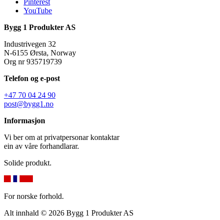
Pinterest
YouTube
Bygg 1 Produkter AS
Industrivegen 32
N-6155 Ørsta, Norway
Org nr 935719739
Telefon og e-post
+47 70 04 24 90
post@bygg1.no
Informasjon
Vi ber om at privatpersonar kontaktar
ein av våre forhandlarar.
Solide produkt.
For norske forhold.
Alt innhald © 2026 Bygg 1 Produkter AS