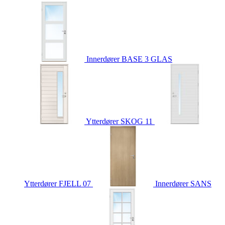
Innerdører
BASE 3 GLAS
Ytterdører
SKOG 11
Ytterdører
FJELL 07
Innerdører
SANS