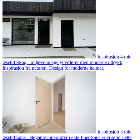
Inspirasjon
4 min
lesetid
Skog - miljøvennlege ytterdører med moderne uttrykk
Inspirasjon frå naturen. Design for moderne heimar.
Inspirasjon
3 min
lesetid
Sans - elegante innerdører i ekte finer
Sans er ei serie slette