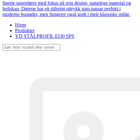
finerte innerdører med fokus på rein design, naturlege material og
heilskap. Dørene har eit stilreint uttrykk som passar perfekt i
moderne bustader, men fungerer også godt i meir klassiske miljø.
Hjem
Produkter
YD STÅLPROFIL EI30 SPS