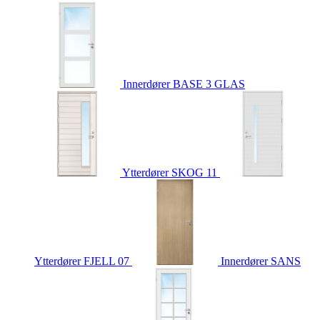
Innerdører
BASE 3 GLAS
Ytterdører
SKOG 11
Ytterdører
FJELL 07
Innerdører
SANS