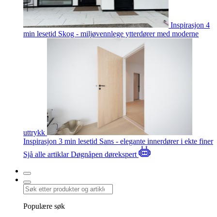
Inspirasjon
4
min lesetid
Skog - miljøvennlege ytterdører med moderne
uttrykk
Inspirasjon
3 min lesetid
Sans - elegante innerdører i ekte finer
Sjå alle artiklar
Døgnåpen dørekspert
Populære søk