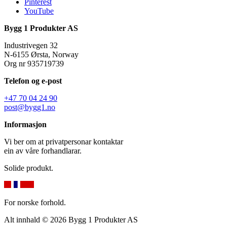
Pinterest
YouTube
Bygg 1 Produkter AS
Industrivegen 32
N-6155 Ørsta, Norway
Org nr 935719739
Telefon og e-post
+47 70 04 24 90
post@bygg1.no
Informasjon
Vi ber om at privatpersonar kontaktar
ein av våre forhandlarar.
Solide produkt.
For norske forhold.
Alt innhald © 2026 Bygg 1 Produkter AS