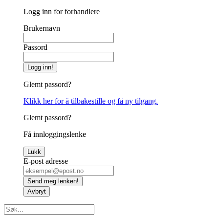
Logg inn for forhandlere
Brukernavn
Passord
Logg inn!
Glemt passord?
Klikk her for å tilbakestille og få ny tilgang.
Glemt passord?
Få innloggingslenke
Lukk
E-post adresse
Send meg lenken!
Avbryt