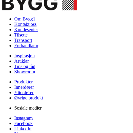
Om Bygg1
Kontakt oss
Kundesenter
Tilsette
Transport
Forhandlarar
Inspirasjon
Artiklar
Tips og råd
Showroom
Produkter
Innerdører
Ytterdører
Øvrige produkt
Sosiale medier
Instagram
Facebook
LinkedIn