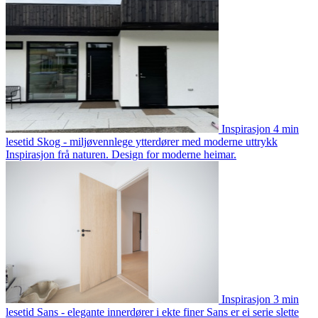
Inspirasjon
4 min
lesetid
Skog - miljøvennlege ytterdører med moderne uttrykk
Inspirasjon frå naturen. Design for moderne heimar.
Inspirasjon
3 min
lesetid
Sans - elegante innerdører i ekte finer
Sans er ei serie slette