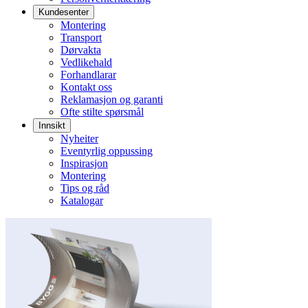
Kundesenter
Montering
Transport
Dørvakta
Vedlikehald
Forhandlarar
Kontakt oss
Reklamasjon og garanti
Ofte stilte spørsmål
Innsikt
Nyheiter
Eventyrlig oppussing
Inspirasjon
Montering
Tips og råd
Katalogar