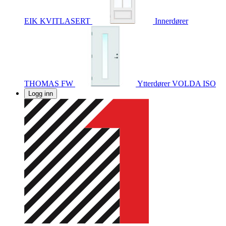
EIK KVITLASERT
Innerdører
THOMAS FW
Ytterdører
VOLDA ISO
Logg inn