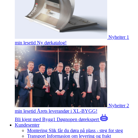
Nyheiter
1
min lesetid
Ny dørkatalog!
Nyheiter
2
min lesetid
Årets leverandør i XL-BYGG!
Bli kjent med Bygg1
Døgnopen dørekspert
Kundesenter
Montering
Slik får du døra på plass - steg for steg
Transport
Informasjon om levering og frakt