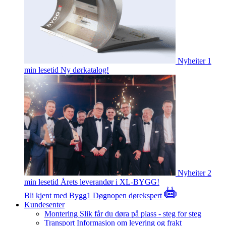
Nyheiter
1
min lesetid
Ny dørkatalog!
Nyheiter
2
min lesetid
Årets leverandør i XL-BYGG!
Bli kjent med Bygg1
Døgnopen dørekspert
Kundesenter
Montering
Slik får du døra på plass - steg for steg
Transport
Informasjon om levering og frakt