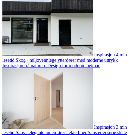
Inspirasjon
4 min
lesetid
Skog - miljøvennlege ytterdører med moderne uttrykk
Inspirasjon frå naturen. Design for moderne heimar.
Inspirasjon
3 min
lesetid
Sans - elegante innerdører i ekte finer
Sans er ei serie slette