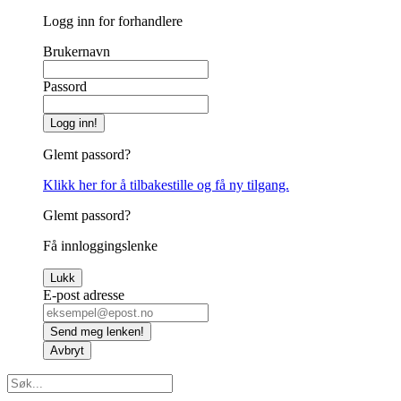
Logg inn for forhandlere
Brukernavn
Passord
Logg inn!
Glemt passord?
Klikk her for å tilbakestille og få ny tilgang.
Glemt passord?
Få innloggingslenke
Lukk
E-post adresse
Send meg lenken!
Avbryt