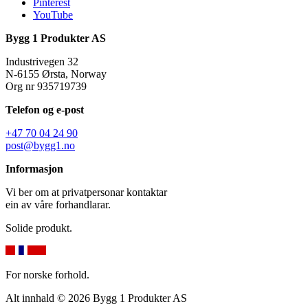
Pinterest
YouTube
Bygg 1 Produkter AS
Industrivegen 32
N-6155 Ørsta, Norway
Org nr 935719739
Telefon og e-post
+47 70 04 24 90
post@bygg1.no
Informasjon
Vi ber om at privatpersonar kontaktar
ein av våre forhandlarar.
Solide produkt.
For norske forhold.
Alt innhald © 2026 Bygg 1 Produkter AS