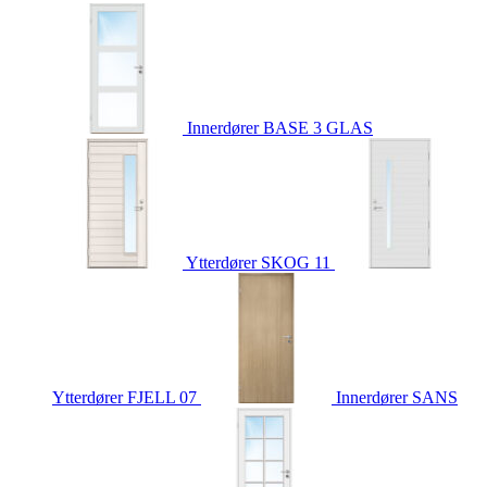
Innerdører
BASE 3 GLAS
Ytterdører
SKOG 11
Ytterdører
FJELL 07
Innerdører
SANS