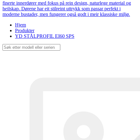
finerte innerdører med fokus på rein design, naturlege material og
heilskap. Dørene har eit stilreint uttrykk som passar perfekt i
moderne bustader, men fungerer også godt i meir klassiske miljø.
Hjem
Produkter
YD STÅLPROFIL EI60 SPS