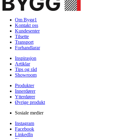
Om Bygg1
Kontakt oss
Kundesenter
Tilsette
Transport
Forhandlarar
Inspirasjon
Artiklar
Tips og råd
Showroom
Produkter
Innerdører
Ytterdører
Øvrige produkt
Sosiale medier
Instagram
Facebook
LinkedIn