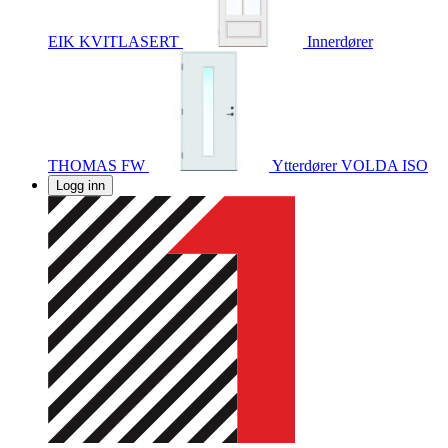
EIK KVITLASERT
Innerdører
THOMAS FW
Ytterdører
VOLDA ISO
Logg inn