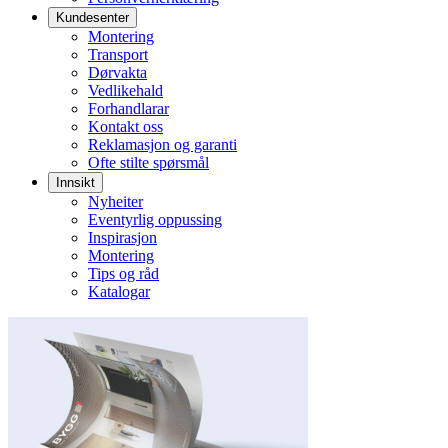
Kundesenter
Montering
Transport
Dørvakta
Vedlikehald
Forhandlarar
Kontakt oss
Reklamasjon og garanti
Ofte stilte spørsmål
Innsikt
Nyheiter
Eventyrlig oppussing
Inspirasjon
Montering
Tips og råd
Katalogar