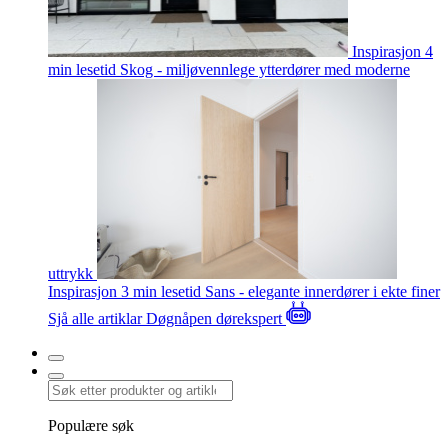
Inspirasjon
4
min lesetid
Skog - miljøvennlege ytterdører med moderne
uttrykk
Inspirasjon
3 min lesetid
Sans - elegante innerdører i ekte finer
Sjå alle artiklar
Døgnåpen dørekspert
Populære søk